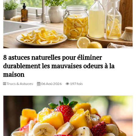
8 astuces naturelles pour éliminer
durablement les mauvaises odeurs à la
maison
Trucs & Astuces
06 Aoû 2026
197 fois