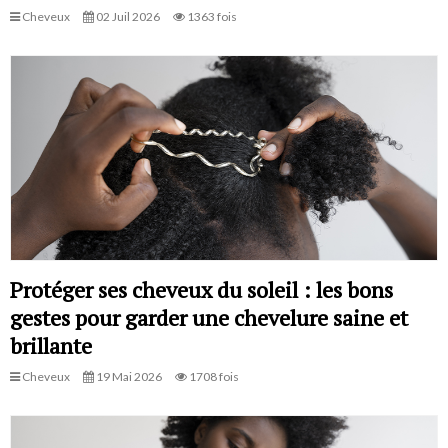
Cheveux
02 Juil 2026
1363 fois
Protéger ses cheveux du soleil : les bons
gestes pour garder une chevelure saine et
brillante
Cheveux
19 Mai 2026
1708 fois