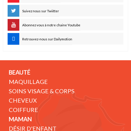
Suivez nous sur Twiitter
Abonnez vous à notre chaine Youtube
Retrouvez-nous sur Dailymotion
BEAUTÉ
MAQUILLAGE
SOINS VISAGE & CORPS
CHEVEUX
COIFFURE
MAMAN
DÉSIR D'ENFANT