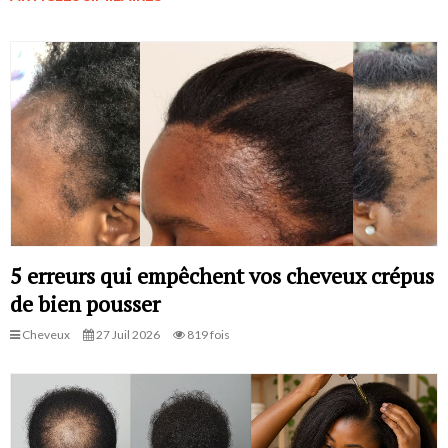
5 erreurs qui empêchent vos cheveux crépus
de bien pousser
Cheveux
27 Juil 2026
819 fois