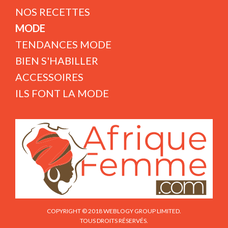
NOS RECETTES
MODE
TENDANCES MODE
BIEN S'HABILLER
ACCESSOIRES
ILS FONT LA MODE
COPYRIGHT © 2018 WEBLOGY GROUP LIMITED.
TOUS DROITS RÉSERVÉS.