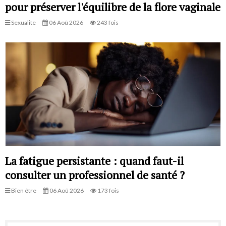
pour préserver l'équilibre de la flore vaginale
Sexualite
06 Aoû 2026
243 fois
La fatigue persistante : quand faut-il
consulter un professionnel de santé ?
Bien être
06 Aoû 2026
173 fois