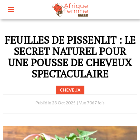
FEUILLES DE PISSENLIT : LE
SECRET NATUREL POUR
UNE POUSSE DE CHEVEUX
SPECTACULAIRE
CHEVEUX
Publié le
23 Oct 2025
|
Vue 7067 fois