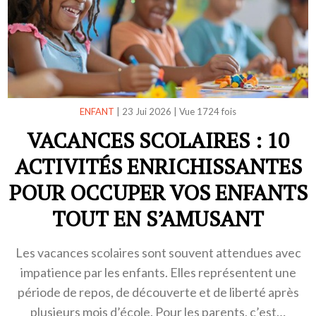
ENFANT
|
23 Jui 2026
|
Vue 1724 fois
VACANCES SCOLAIRES : 10
ACTIVITÉS ENRICHISSANTES
POUR OCCUPER VOS ENFANTS
TOUT EN S’AMUSANT
Les vacances scolaires sont souvent attendues avec
impatience par les enfants. Elles représentent une
période de repos, de découverte et de liberté après
plusieurs mois d’école. Pour les parents, c’est…