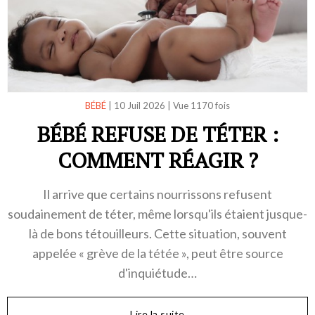
BÉBÉ
|
10 Juil 2026
|
Vue 1170 fois
BÉBÉ REFUSE DE TÉTER :
COMMENT RÉAGIR ?
Il arrive que certains nourrissons refusent
soudainement de téter, même lorsqu'ils étaient jusque-
là de bons tétouilleurs. Cette situation, souvent
appelée « grève de la tétée », peut être source
d'inquiétude…
Lire la suite