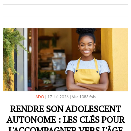
ADO
|
17 Juil 2026
|
Vue 1083 fois
RENDRE SON ADOLESCENT
AUTONOME : LES CLÉS POUR
L'ACCOMPAGNER VERS L'ÂGE