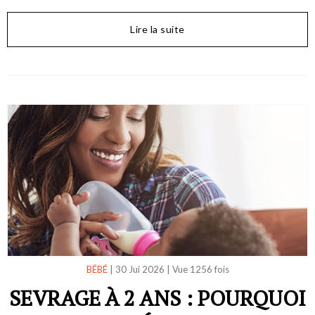
Lire la suite
BÉBÉ
|
30 Jui 2026
|
Vue 1256 fois
SEVRAGE À 2 ANS : POURQUOI