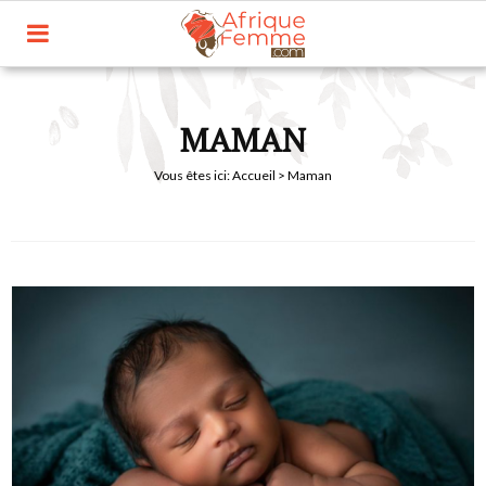
MAMAN
Vous êtes ici:
Accueil
> Maman