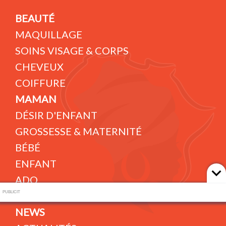
BEAUTÉ
MAQUILLAGE
SOINS VISAGE & CORPS
CHEVEUX
COIFFURE
MAMAN
DÉSIR D'ENFANT
GROSSESSE & MATERNITÉ
BÉBÉ
ENFANT
ADO
PUBLICIT
CHOISIR UN PRÉNOM
NEWS