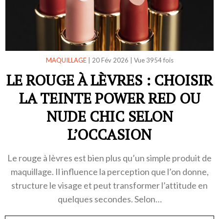
MAQUILLAGE
|
20 Fév 2026
|
Vue 3954 fois
LE ROUGE À LÈVRES : CHOISIR
LA TEINTE POWER RED OU
NUDE CHIC SELON
L’OCCASION
Le rouge à lèvres est bien plus qu’un simple produit de
maquillage. Il influence la perception que l’on donne,
structure le visage et peut transformer l’attitude en
quelques secondes. Selon…