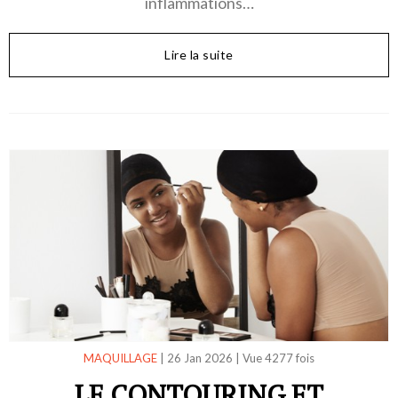
inflammations…
Lire la suite
MAQUILLAGE
|
26 Jan 2026
|
Vue 4277 fois
LE CONTOURING ET