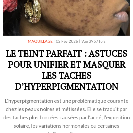
MAQUILLAGE
|
02 Fév 2026
|
Vue 3957 fois
LE TEINT PARFAIT : ASTUCES
POUR UNIFIER ET MASQUER
LES TACHES
D’HYPERPIGMENTATION
L’hyperpigmentation est une problématique courante
chez les peaux noires et métissées. Elle se traduit par
des taches plus foncées causées par l’acné, l’exposition
solaire, les variations hormonales ou certaines