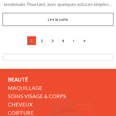
lendemain. Pourtant, avec quelques astuces simples…
Lire la suite
1
2
3
4
BEAUTÉ
MAQUILLAGE
SOINS VISAGE & CORPS
CHEVEUX
COIFFURE