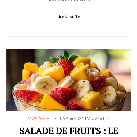
Lire la suite
MON ASSIETTE
|
06 Aoû 2026
|
Vue 246 fois
SALADE DE FRUITS : LE