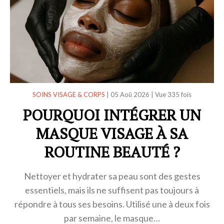
SOINS VISAGE & CORPS
|
05 Aoû 2026
|
Vue 335 fois
POURQUOI INTÉGRER UN
MASQUE VISAGE À SA
ROUTINE BEAUTÉ ?
Nettoyer et hydrater sa peau sont des gestes
essentiels, mais ils ne suffisent pas toujours à
répondre à tous ses besoins. Utilisé une à deux fois
par semaine, le masque…