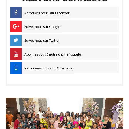
Retrouvez nous sur Facebook
Suivez nous sur Google+
Suivez nous sur Twitter
Abonnez vous à notre chaine Youtube
Retrouvez-nous sur Dailymotion