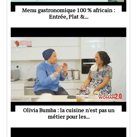
Menu gastronomique 100 % africain :
Entrée, Plat &...
Olivia Bumba : la cuisine n'est pas un
métier pour les...