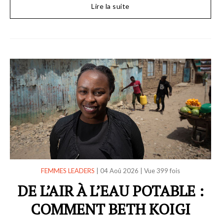
Lire la suite
FEMMES LEADERS
|
04 Aoû 2026
|
Vue 399 fois
DE L’AIR À L’EAU POTABLE :
COMMENT BETH KOIGI