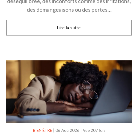
déséquilibrée, des inconforts comme des irritations,
des démangeaisons ou des pertes…
Lire la suite
BIEN ÊTRE
|
06 Aoû 2026
|
Vue 207 fois