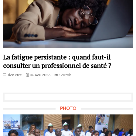
La fatigue persistante : quand faut-il
consulter un professionnel de santé ?
Bien être
06 Aoû 2026
120 fois
PHOTO