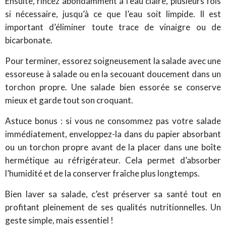
Ensuite, rincez abondamment à l’eau claire, plusieurs fois
si nécessaire, jusqu’à ce que l’eau soit limpide. Il est
important d’éliminer toute trace de vinaigre ou de
bicarbonate.
Pour terminer, essorez soigneusement la salade avec une
essoreuse à salade ou en la secouant doucement dans un
torchon propre. Une salade bien essorée se conserve
mieux et garde tout son croquant.
Astuce bonus : si vous ne consommez pas votre salade
immédiatement, enveloppez-la dans du papier absorbant
ou un torchon propre avant de la placer dans une boîte
hermétique au réfrigérateur. Cela permet d’absorber
l’humidité et de la conserver fraîche plus longtemps.
Bien laver sa salade, c’est préserver sa santé tout en
profitant pleinement de ses qualités nutritionnelles. Un
geste simple, mais essentiel !