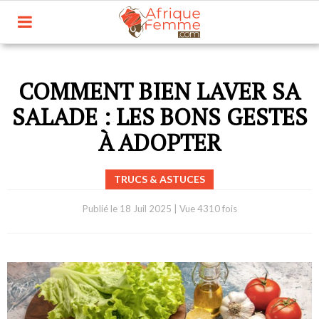
COMMENT BIEN LAVER SA
SALADE : LES BONS GESTES
À ADOPTER
TRUCS & ASTUCES
Publié le
18 Juil 2025
|
Vue 4310 fois