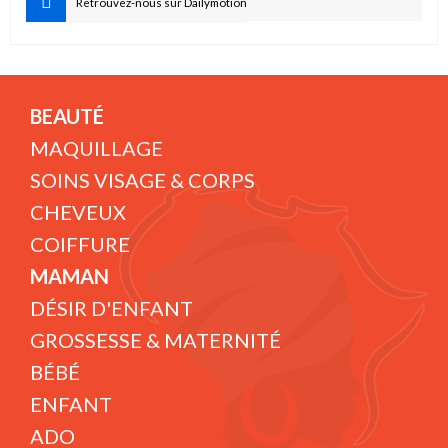
Retrouvez-nous sur Dailymotion
BEAUTÉ
MAQUILLAGE
SOINS VISAGE & CORPS
CHEVEUX
COIFFURE
MAMAN
DÉSIR D'ENFANT
GROSSESSE & MATERNITÉ
BÉBÉ
ENFANT
ADO