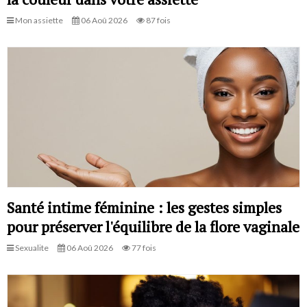
Mon assiette
06 Aoû 2026
87 fois
Santé intime féminine : les gestes simples
pour préserver l'équilibre de la flore vaginale
Sexualite
06 Aoû 2026
77 fois