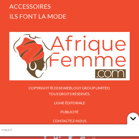
ACCESSOIRES
ILS FONT LA MODE
COPYRIGHT © 2018 WEBLOGY GROUP LIMITED.
TOUS DROITS RÉSERVÉS.
LIGNE ÉDITORIALE
PUBLICITÉ
CONTACTEZ-NOUS
PUBLICIT