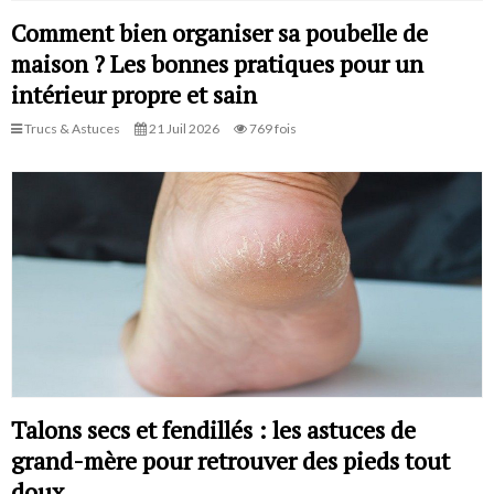
Comment bien organiser sa poubelle de
maison ? Les bonnes pratiques pour un
intérieur propre et sain
Trucs & Astuces
21 Juil 2026
769 fois
Talons secs et fendillés : les astuces de
grand-mère pour retrouver des pieds tout
doux