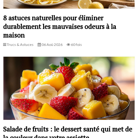
8 astuces naturelles pour éliminer
durablement les mauvaises odeurs à la
maison
Trucs & Astuces
06 Aoû 2026
60 fois
Salade de fruits : le dessert santé qui met de
la couleur dans votre assiette