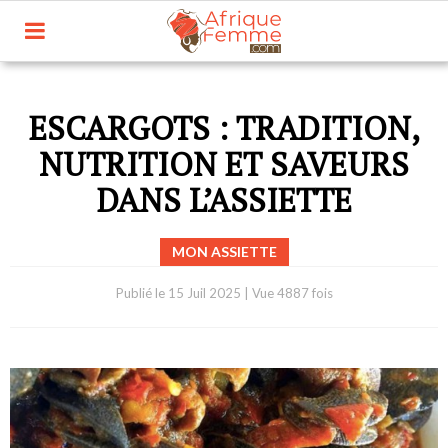
ESCARGOTS : TRADITION,
NUTRITION ET SAVEURS
DANS L’ASSIETTE
MON ASSIETTE
Publié le
15 Juil 2025
|
Vue 4887 fois