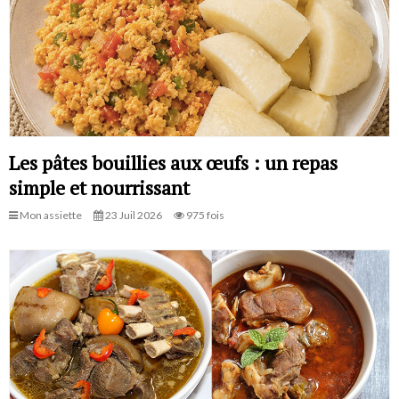
Les pâtes bouillies aux œufs : un repas
simple et nourrissant
Mon assiette
23 Juil 2026
975 fois