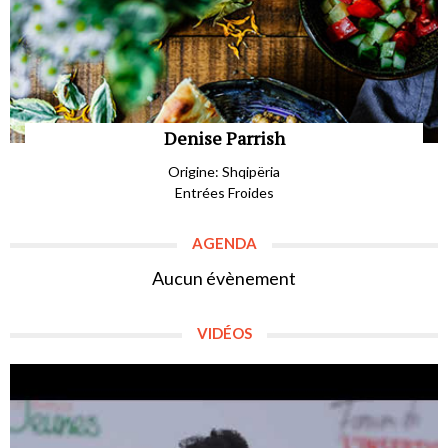
Denise Parrish
Origine: Shqipëria
Entrées Froides
AGENDA
Aucun évènement
VIDÉOS