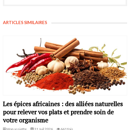
ARTICLES SIMILAIRES
Les épices africaines : des alliées naturelles
pour relever vos plats et prendre soin de
votre organisme
Mon assiette
31 Juil 2026
661 fois