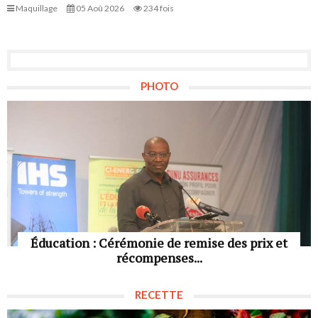
Maquillage
05 Aoû 2026
234 fois
PHOTO
Éducation : Cérémonie de remise des prix et
récompenses...
RECETTE