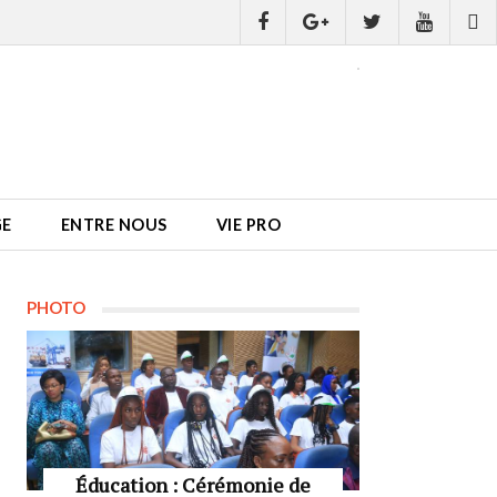
GE
ENTRE NOUS
VIE PRO
PHOTO
Éducation : Cérémonie de