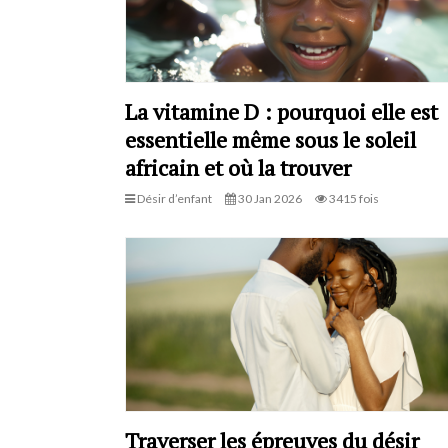
La vitamine D : pourquoi elle est
essentielle même sous le soleil
africain et où la trouver
Désir d’enfant
30 Jan 2026
3415 fois
Traverser les épreuves du désir