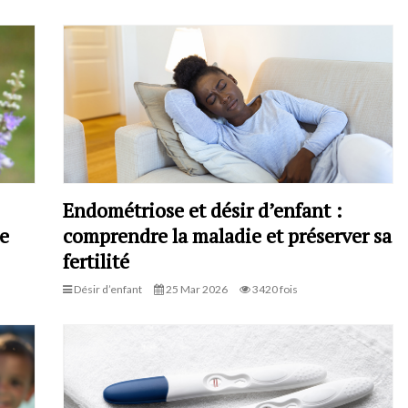
Endométriose et désir d’enfant :
e
comprendre la maladie et préserver sa
fertilité
Désir d’enfant
25 Mar 2026
3420 fois