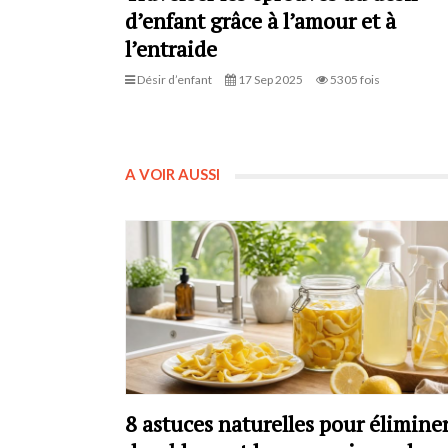
d’enfant grâce à l’amour et à
l’entraide
Désir d’enfant
17 Sep 2025
5305 fois
A VOIR AUSSI
8 astuces naturelles pour élimine