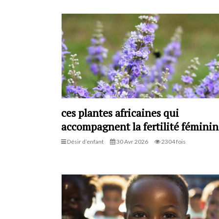
ces plantes africaines qui
accompagnent la fertilité féminin
Désir d’enfant
30 Avr 2026
2304 fois