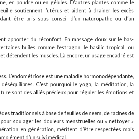
ne, en poudre ou en gélules. D’autres plantes comme le
efeuille soutiennent l’utérus et aident à drainer les excès
ant être pris sous conseil d’un naturopathe ou d’un
ment apporter du réconfort. En massage doux sur le bas-
ertaines huiles comme l’estragon, le basilic tropical, ou
 et détendent les muscles. Là encore, un usage encadré est
 stress. L’endométriose est une maladie hormonodépendante,
 déséquilibres. C’est pourquoi le yoga, la méditation, la
ure sont des alliés précieux pour réguler les émotions et
des traditionnels à base de feuilles de neem, de racines de
s pour soulager les douleurs menstruelles ou « nettoyer »
nération en génération, méritent d’être respectées mais
complément d’un suivi médical.