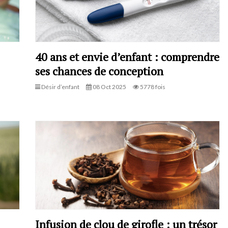
40 ans et envie d’enfant : comprendre
ses chances de conception
Désir d’enfant
08 Oct 2025
5778 fois
Infusion de clou de girofle : un trésor