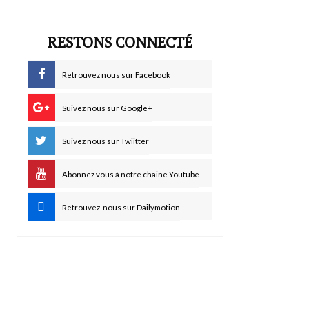
RESTONS CONNECTÉ
Retrouvez nous sur Facebook
Suivez nous sur Google+
Suivez nous sur Twiitter
Abonnez vous à notre chaine Youtube
Retrouvez-nous sur Dailymotion