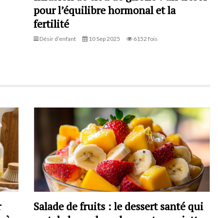
pour l’équilibre hormonal et la
fertilité
Désir d’enfant
10 Sep 2025
6152 fois
r
Salade de fruits : le dessert santé qui