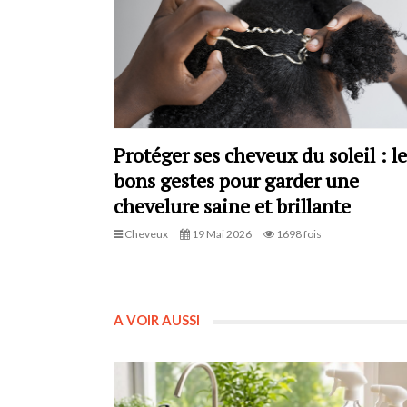
Protéger ses cheveux du soleil : le
bons gestes pour garder une
chevelure saine et brillante
Cheveux
19 Mai 2026
1698 fois
A VOIR AUSSI