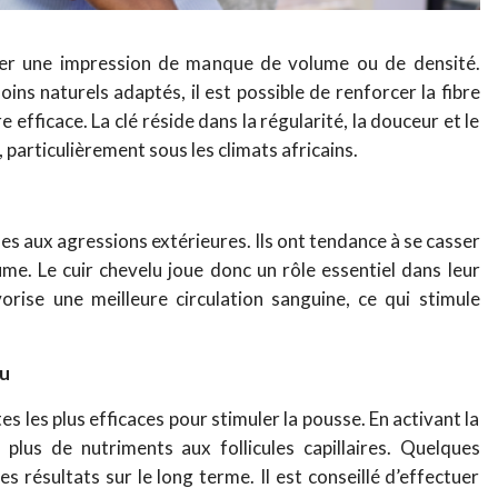
ner une impression de manque de volume ou de densité.
ins naturels adaptés, il est possible de renforcer la fibre
e efficace. La clé réside dans la régularité, la douceur et le
, particulièrement sous les climats africains.
bles aux agressions extérieures. Ils ont tendance à se casser
me. Le cuir chevelu joue donc un rôle essentiel dans leur
orise une meilleure circulation sanguine, ce qui stimule
lu
es les plus efficaces pour stimuler la pousse. En activant la
r plus de nutriments aux follicules capillaires. Quelques
s résultats sur le long terme. Il est conseillé d’effectuer