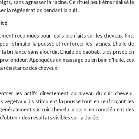
ts, sans agresser la racine. Ce rituel peut être réalisé le
ser la régénération pendant la nuit.
sité
ement reconnues pour leurs bienfaits sur les cheveux fins.
s pour stimuler la pousse et renforcer les racines. L’huile de
 la brillance sans alourdir. L’huile de baobab, très prisée en
 profondeur. Appliquées en massage ou en bain d’huile, ces
 la résistance des cheveux.
trer les actifs directement au niveau du cuir chevelu.
s végétaux, ils stimulent la pousse tout en renforçant les
é, généralement sur cuir chevelu propre, en complément des
’obtenir des résultats visibles sur la durée.