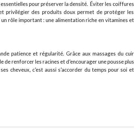
essentielles pour préserver la densité.
Éviter les coiffures
e et privilégier des produits doux permet de protéger les
 un rôle important : une alimentation riche en vitamines et
ande patience et régularité. Grâce aux massages du cuir
ble de renforcer les racines et d’encourager une pousse plus
ses cheveux, c’est aussi s’accorder du temps pour soi et