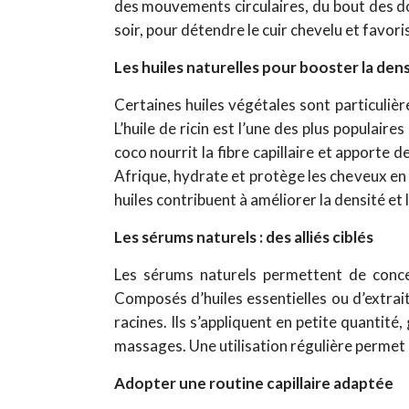
des mouvements circulaires, du bout des doig
soir, pour détendre le cuir chevelu et favori
Les huiles naturelles pour booster la den
Certaines huiles végétales sont particulièr
L’huile de ricin est l’une des plus populaire
coco nourrit la fibre capillaire et apporte de
Afrique, hydrate et protège les cheveux en
huiles contribuent à améliorer la densité et
Les sérums naturels : des alliés ciblés
Les sérums naturels permettent de concen
Composés d’huiles essentielles ou d’extrait
racines. Ils s’appliquent en petite quantit
massages. Une utilisation régulière permet d
Adopter une routine capillaire adaptée