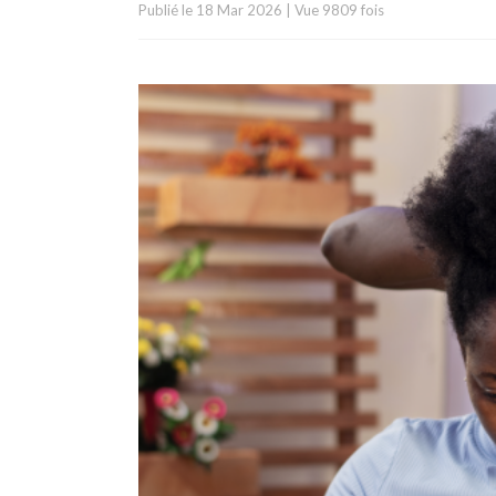
Publié le
18 Mar 2026
|
Vue 9809 fois