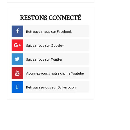
RESTONS CONNECTÉ
Retrouvez nous sur Facebook
Suivez nous sur Google+
Suivez nous sur Twiitter
Abonnez vous à notre chaine Youtube
Retrouvez-nous sur Dailymotion