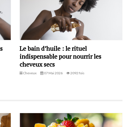
s
Le bain d’huile : le rituel
indispensable pour nourrir les
cheveux secs
Cheveux
07 Mai 2026
2092 fois