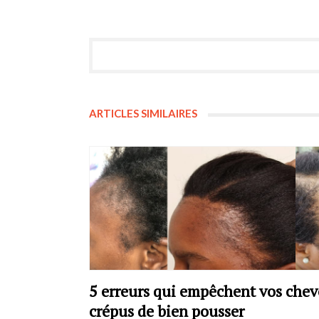
ARTICLES SIMILAIRES
5 erreurs qui empêchent vos che
crépus de bien pousser