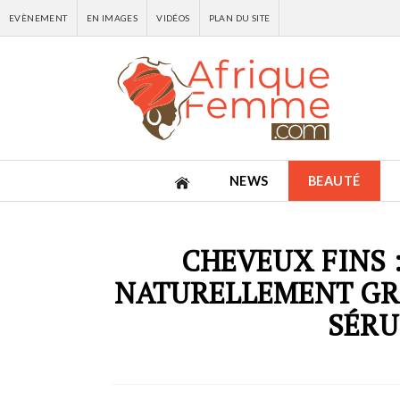
EVÈNEMENT
EN IMAGES
VIDÉOS
PLAN DU SITE
NEWS
BEAUTÉ
CHEVEUX FINS 
NATURELLEMENT GR
SÉRU