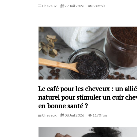
Cheveux
27 Juil 2026
809 fois
Le café pour les cheveux : un allié
naturel pour stimuler un cuir che
en bonne santé ?
Cheveux
08 Juil 2026
1170 fois