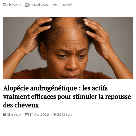
Cheveux
07 Mai 2026
2100 fois
Alopécie androgénétique : les actifs
vraiment efficaces pour stimuler la repousse
des cheveux
Cheveux
14 Avr 2026
2692 fois