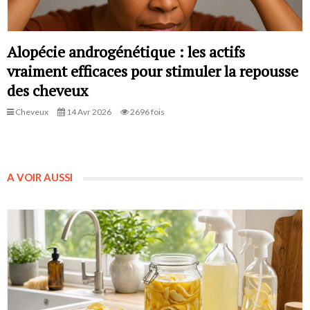
Alopécie androgénétique : les actifs
vraiment efficaces pour stimuler la repousse
des cheveux
Cheveux
14 Avr 2026
2696 fois
A VOIR AUSSI