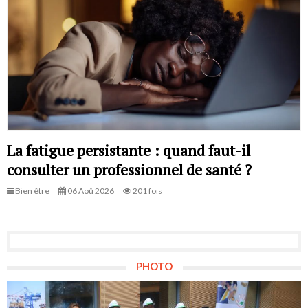
La fatigue persistante : quand faut-il
consulter un professionnel de santé ?
Bien être
06 Aoû 2026
201 fois
PHOTO