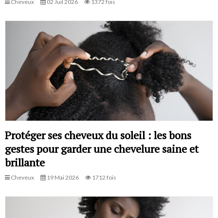
Cheveux
02 Juil 2026
1372 fois
Protéger ses cheveux du soleil : les bons
gestes pour garder une chevelure saine et
brillante
Cheveux
19 Mai 2026
1712 fois