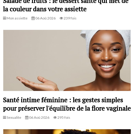
Salade de fruits : le dessert santé qui met de
la couleur dans votre assiette
Mon assiette
06 Aoû 2026
239 fois
Santé intime féminine : les gestes simples
pour préserver l'équilibre de la flore vaginale
Sexualite
06 Aoû 2026
295 fois