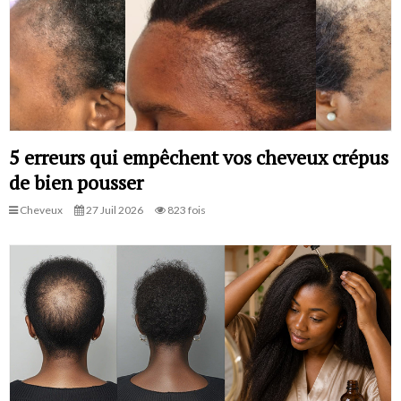
5 erreurs qui empêchent vos cheveux crépus
de bien pousser
Cheveux
27 Juil 2026
823 fois