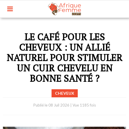
LE CAFÉ POUR LES
CHEVEUX : UN ALLIÉ
NATUREL POUR STIMULER
UN CUIR CHEVELU EN
BONNE SANTÉ ?
CHEVEUX
Publié le
08 Juil 2026
|
Vue 1185 fois