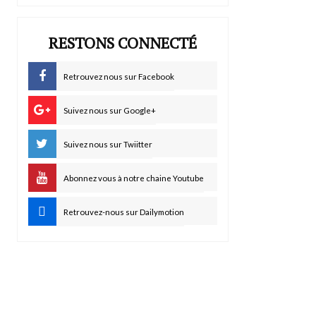
RESTONS CONNECTÉ
Retrouvez nous sur Facebook
Suivez nous sur Google+
Suivez nous sur Twiitter
Abonnez vous à notre chaine Youtube
Retrouvez-nous sur Dailymotion