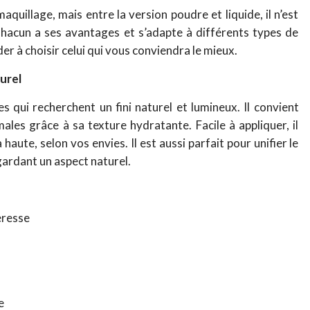
quillage, mais entre la version poudre et liquide, il n’est
 Chacun a ses avantages et s’adapte à différents types de
er à choisir celui qui vous conviendra le mieux.
turel
es qui recherchent un fini naturel et lumineux. Il convient
les grâce à sa texture hydratante. Facile à appliquer, il
aute, selon vos envies. Il est aussi parfait pour unifier le
gardant un aspect naturel.
eresse
e