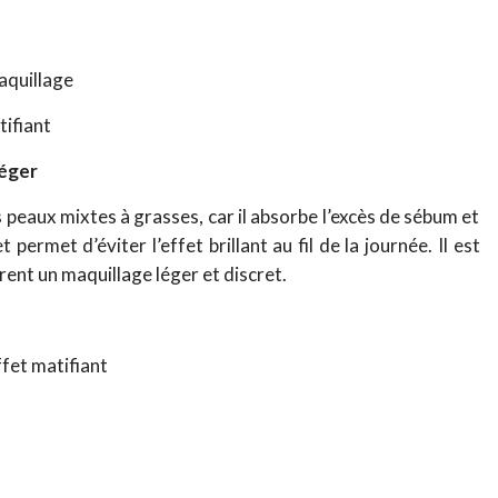
aquillage
tifiant
léger
s peaux mixtes à grasses, car il absorbe l’excès de sébum et
t permet d’éviter l’effet brillant au fil de la journée. Il est
rent un maquillage léger et discret.
ffet matifiant