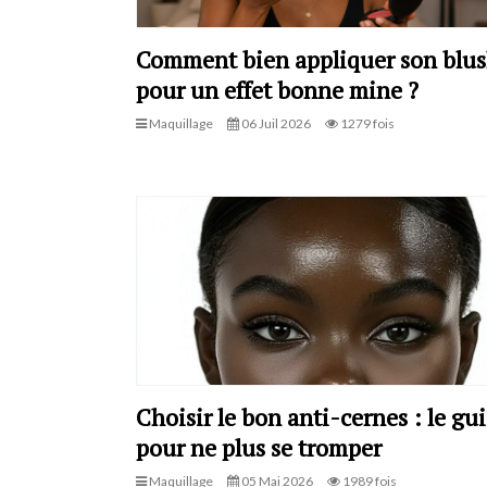
Comment bien appliquer son blu
pour un effet bonne mine ?
Maquillage
06 Juil 2026
1279 fois
Choisir le bon anti-cernes : le gu
pour ne plus se tromper
Maquillage
05 Mai 2026
1989 fois