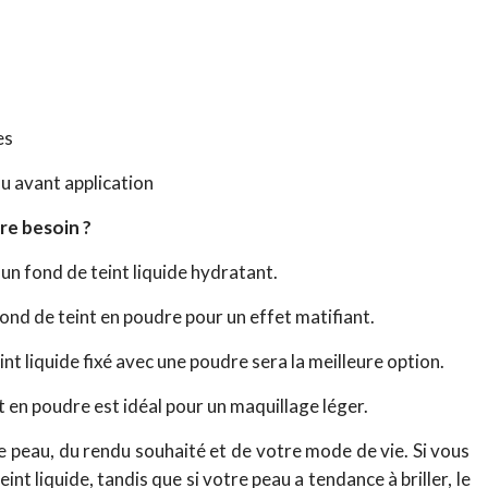
es
u avant application
re besoin ?
n fond de teint liquide hydratant.
fond de teint en poudre pour un effet matifiant.
nt liquide fixé avec une poudre sera la meilleure option.
t en poudre est idéal pour un maquillage léger.
e peau, du rendu souhaité et de votre mode de vie. Si vous
int liquide, tandis que si votre peau a tendance à briller, le