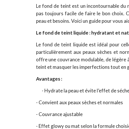
Le fond de teint est un incontournable du ma
pas toujours facile de faire le bon choix.
peau et besoins. Voici un guide pour vous aid
Le fond de teint liquide : hydratant et na
Le fond de teint liquide est idéal pour cell
particulièrement aux peaux sèches et norma
offre une couvrance modulable, de légère à h
teint et masquer les imperfections tout en 
Avantages :
- Hydrate la peau et évite l’effet de séch
- Convient aux peaux sèches et normales
- Couvrance ajustable
- Effet glowy ou mat selon la formule choisi