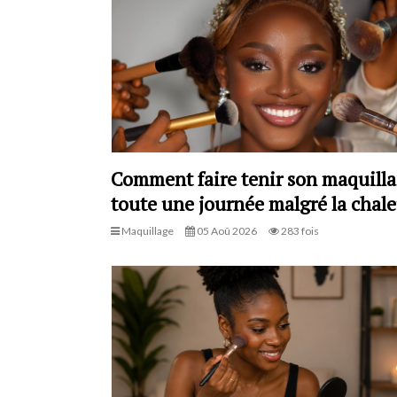
Comment faire tenir son maquill
toute une journée malgré la chale
Maquillage
05 Aoû 2026
283 fois