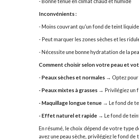
- Bonne tenue en climat chaud et humide
Inconvénients :
- Moins couvrant qu’un fond de teint liquide
- Peut marquer les zones sèches et les ridul
- Nécessite une bonne hydratation de la pea
Comment choisir selon votre peau et vot
-
Peaux sèches et normales →
Optez pour u
- Peaux mixtes à grasses →
Privilégiez un 
- Maquillage longue tenue →
Le fond de tei
- Effet naturel et rapide →
Le fond de tein
En résumé, le choix dépend de votre type d
avez une peau sèche, privilégiez le fond de te