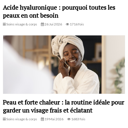
Acide hyaluronique : pourquoi toutes les
peaux en ont besoin
Soins visage & corps
26 Jui 2026
1716 fois
Peau et forte chaleur : la routine idéale pour
garder un visage frais et éclatant
Soins visage & corps
19 Mai 2026
1683 fois