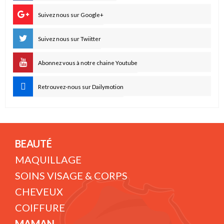
Suivez nous sur Google+
Suivez nous sur Twiitter
Abonnez vous à notre chaine Youtube
Retrouvez-nous sur Dailymotion
BEAUTÉ
MAQUILLAGE
SOINS VISAGE & CORPS
CHEVEUX
COIFFURE
MAMAN