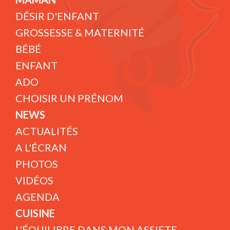
DÉSIR D'ENFANT
GROSSESSE & MATERNITÉ
BÉBÉ
ENFANT
ADO
CHOISIR UN PRÉNOM
NEWS
ACTUALITÉS
A L'ÉCRAN
PHOTOS
VIDÉOS
AGENDA
CUISINE
L'ÉQUILIBRE DANS MON ASSIETE