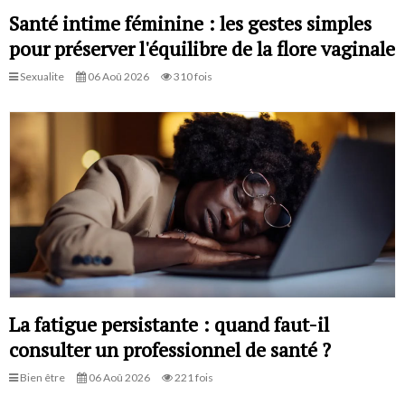
Santé intime féminine : les gestes simples
pour préserver l'équilibre de la flore vaginale
Sexualite
06 Aoû 2026
310 fois
La fatigue persistante : quand faut-il
consulter un professionnel de santé ?
Bien être
06 Aoû 2026
221 fois