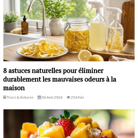
8 astuces naturelles pour éliminer
durablement les mauvaises odeurs à la
maison
Trucs & Astuces
06 Aoû 2026
256 fois