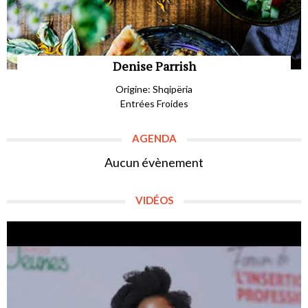
Denise Parrish
Origine: Shqipëria
Entrées Froides
AGENDA
Aucun évènement
VIDÉOS