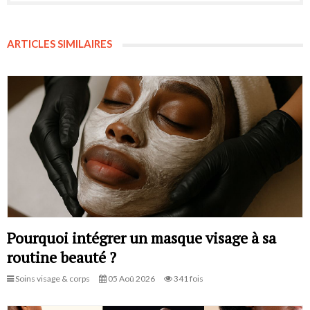
ARTICLES SIMILAIRES
Pourquoi intégrer un masque visage à sa
routine beauté ?
Soins visage & corps
05 Aoû 2026
341 fois