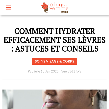
COMMENT HYDRATER
EFFICACEMENT SES LÈVRES
: ASTUCES ET CONSEILS
SOINS VISAGE & CORPS
Publié le
13 Jan 2025
|
Vue 3361 fois