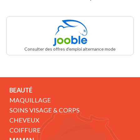
Consulter des offres d'emploi alternance mode
BEAUTÉ
MAQUILLAGE
SOINS VISAGE & CORPS
CHEVEUX
COIFFURE