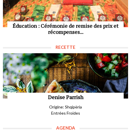
Éducation : Cérémonie de remise des prix et
récompenses...
RECETTE
Denise Parrish
Origine: Shqipëria
Entrées Froides
AGENDA