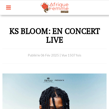
KS BLOOM: EN CONCERT
LIVE
Publié le
06 Fév 2025
|
Vue 1507 fois