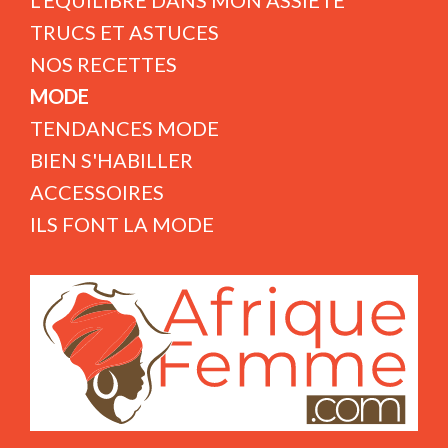
L'ÉQUILIBRE DANS MON ASSIETE
TRUCS ET ASTUCES
NOS RECETTES
MODE
TENDANCES MODE
BIEN S'HABILLER
ACCESSOIRES
ILS FONT LA MODE