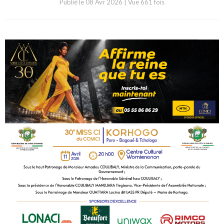
Publié le
08 Avr 2026
|
Vue 661 fois