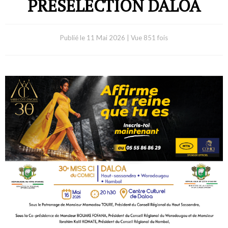
PRESELECTION DALOA
Publié le
11 Mai 2026
|
Vue 851 fois