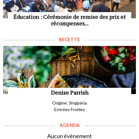
Éducation : Cérémonie de remise des prix et
récompenses...
RECETTE
Denise Parrish
Origine: Shqipëria
Entrées Froides
AGENDA
Aucun évènement