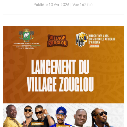
Publié le
13 Avr 2026
|
Vue 162 fois