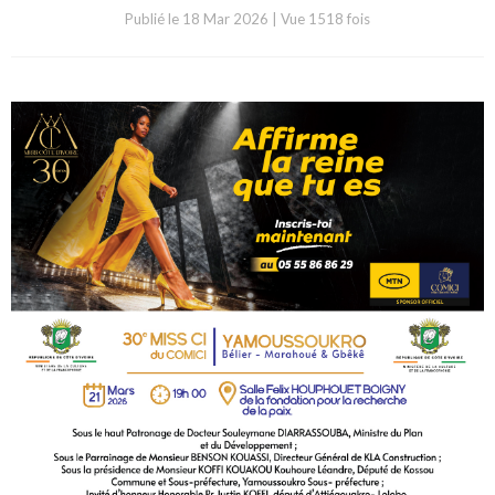
Publié le
18 Mar 2026
|
Vue 1518 fois