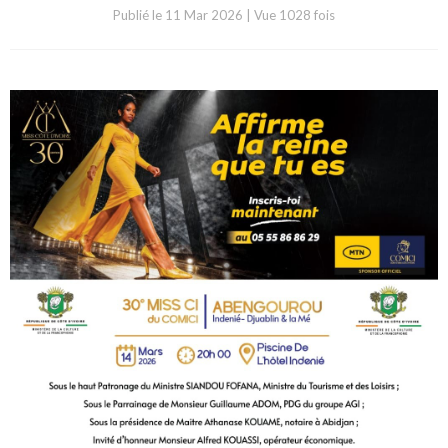
Publié le
11 Mar 2026
|
Vue 1028 fois