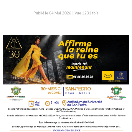
Publié le
04 Mai 2026
|
Vue 1231 fois