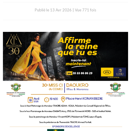
Publié le
13 Avr 2026
|
Vue 771 fois