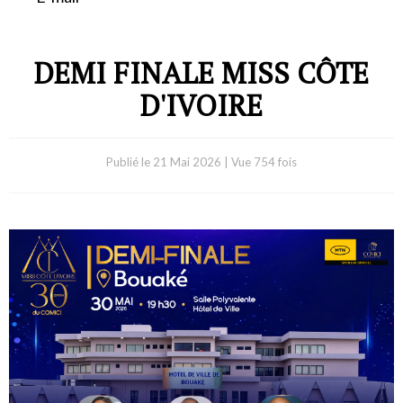
DEMI FINALE MISS CÔTE
D'IVOIRE
Publié le
21 Mai 2026
|
Vue 754 fois