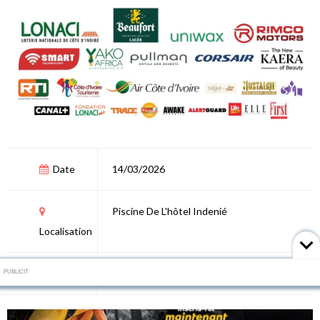
Date
14/03/2026
Piscine De L'hôtel Indenié
Localisation
Thème
Culture
PUBLICIT