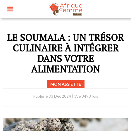
LE SOUMALA : UN TRÉSOR
CULINAIRE À INTÉGRER
DANS VOTRE
ALIMENTATION
MON ASSIETTE
Publié le
03 Déc 2024
|
Vue 3493 fois