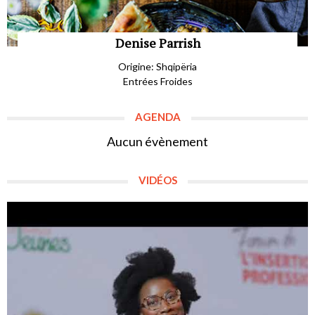
Denise Parrish
Origine: Shqipëria
Entrées Froides
AGENDA
Aucun évènement
VIDÉOS