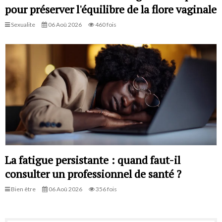
pour préserver l'équilibre de la flore vaginale
Sexualite
06 Aoû 2026
460 fois
La fatigue persistante : quand faut-il
consulter un professionnel de santé ?
Bien être
06 Aoû 2026
356 fois