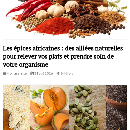
Les épices africaines : des alliées naturelles
pour relever vos plats et prendre soin de
votre organisme
Mon assiette
31 Juil 2026
844 fois