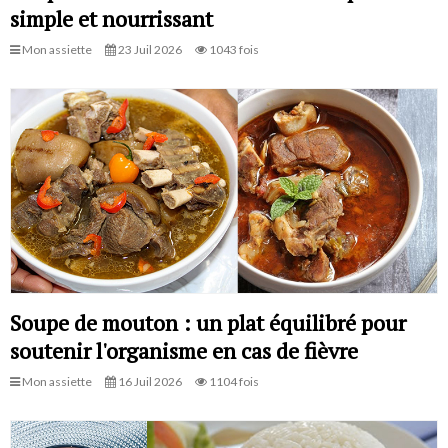
simple et nourrissant
Mon assiette
23 Juil 2026
1043 fois
Soupe de mouton : un plat équilibré pour
soutenir l'organisme en cas de fièvre
Mon assiette
16 Juil 2026
1104 fois