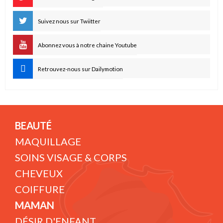
Suivez nous sur Twiitter
Abonnez vous à notre chaine Youtube
Retrouvez-nous sur Dailymotion
BEAUTÉ
MAQUILLAGE
SOINS VISAGE & CORPS
CHEVEUX
COIFFURE
MAMAN
DÉSIR D'ENFANT