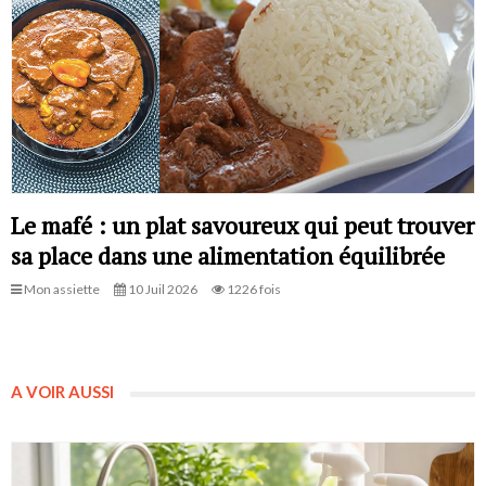
Le mafé : un plat savoureux qui peut trouver
sa place dans une alimentation équilibrée
Mon assiette
10 Juil 2026
1226 fois
A VOIR AUSSI