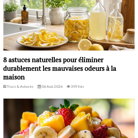
8 astuces naturelles pour éliminer
durablement les mauvaises odeurs à la
maison
Trucs & Astuces
06 Aoû 2026
395 fois