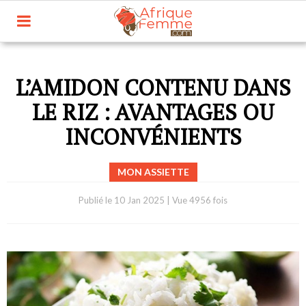
L’AMIDON CONTENU DANS
LE RIZ : AVANTAGES OU
INCONVÉNIENTS
MON ASSIETTE
Publié le
10 Jan 2025
|
Vue 4956 fois