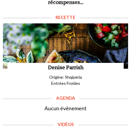
récompenses...
RECETTE
Denise Parrish
Origine: Shqipëria
Entrées Froides
AGENDA
Aucun évènement
VIDÉOS