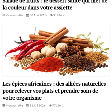
Salade de fruits : le dessert santé qui met de
la couleur dans votre assiette
Mon assiette
06 Aoû 2026
317 fois
Les épices africaines : des alliées naturelles
pour relever vos plats et prendre soin de
votre organisme
Mon assiette
31 Juil 2026
771 fois