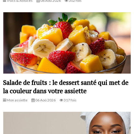
Trucs & Astuces
06 Aoû 2026
302 fois
Salade de fruits : le dessert santé qui met de
la couleur dans votre assiette
Mon assiette
06 Aoû 2026
317 fois