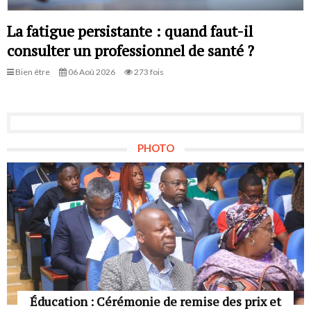
La fatigue persistante : quand faut-il
consulter un professionnel de santé ?
Bien être
06 Aoû 2026
273 fois
PHOTO
Éducation : Cérémonie de remise des prix et