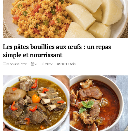
Les pâtes bouillies aux œufs : un repas
simple et nourrissant
Mon assiette
23 Juil 2026
1017 fois