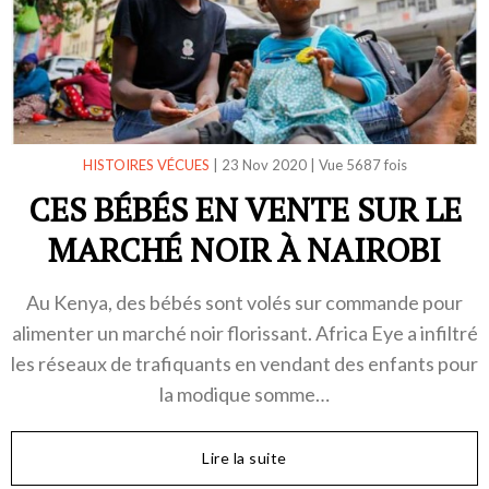
HISTOIRES VÉCUES
|
23 Nov 2020
|
Vue 5687 fois
CES BÉBÉS EN VENTE SUR LE
MARCHÉ NOIR À NAIROBI
Au Kenya, des bébés sont volés sur commande pour
alimenter un marché noir florissant. Africa Eye a infiltré
les réseaux de trafiquants en vendant des enfants pour
la modique somme…
Lire la suite