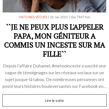
HISTOIRES VÉCUES
|
26 Jan 2021
|
Vue 7447 fois
``JE NE PEUX PLUS L'APPELER
PAPA, MON GÉNITEUR A
COMMIS UN INCESTE SUR MA
FILLE``
Depuis l’affaire Duhamel, #metooinceste a suscité une
vague de témoignages sur les réseaux sociaux sur un
sujet jusque-là tabou. De nombreuses personnes ont
posté leurs histoires bouleversantes sur Facebook en…
Lire la suite