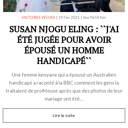
HISTOIRES VÉCUES
|
19 Fév 2021
|
Vue 9659 fois
SUSAN NJOGU ELING : ``J'AI
ÉTÉ JUGÉE POUR AVOIR
ÉPOUSÉ UN HOMME
HANDICAPÉ``
Une femme kenyane qui a épousé un Australien
handicapé a raconté à la BBC comment les gens la
traitaient de profiteuse après que des photos de leur
mariage ont été…
Lire la suite