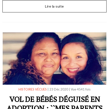
Lire la suite
HISTOIRES VÉCUES
|
23 Déc 2020
|
Vue 4541 fois
VOL DE BÉBÉS DÉGUISÉ EN
ADOPTION : ``MES PARENTS