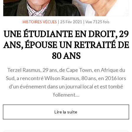
HISTOIRES VÉCUES
|
25 Fév 2021
|
Vue 7125 fois
UNE ÉTUDIANTE EN DROIT, 29
ANS, ÉPOUSE UN RETRAITÉ DE
80 ANS
Terzel Rasmus, 29 ans, de Cape Town, en Afrique du
Sud, a rencontré Wilson Rasmus, 80 ans, en 2016 lors
d'un événement dans un journal local et est tombé
follement…
Lire la suite