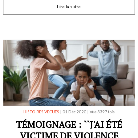
Lire la suite
HISTOIRES VÉCUES
|
01 Déc 2020
|
Vue 3397 fois
TÉMOIGNAGE : ``J'AI ÉTÉ
VICTIME DE VIOLENCE