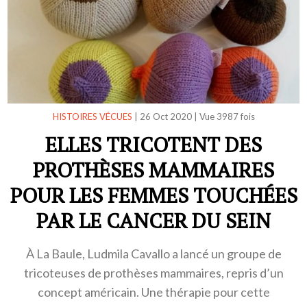
HISTOIRES VÉCUES
|
26 Oct 2020
|
Vue 3987 fois
ELLES TRICOTENT DES
PROTHÈSES MAMMAIRES
POUR LES FEMMES TOUCHÉES
PAR LE CANCER DU SEIN
À La Baule, Ludmila Cavallo a lancé un groupe de
tricoteuses de prothèses mammaires, repris d’un
concept américain. Une thérapie pour cette