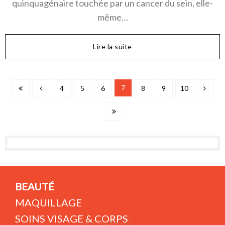
quinquagénaire touchée par un cancer du sein, elle-
même…
Lire la suite
7
4
5
6
8
9
10
BEAUTÉ
MAQUILLAGE
SOINS VISAGE & CORPS