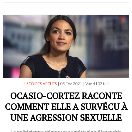
HISTOIRES VÉCUES
|
03 Fév 2021
|
Vue 4102 fois
OCASIO-CORTEZ RACONTE
COMMENT ELLE A SURVÉCU À
UNE AGRESSION SEXUELLE
La politicienne démocrate américaine Alexandria