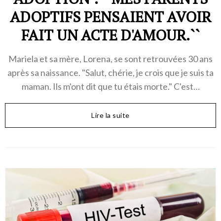
ADOPTIFS PENSAIENT AVOIR
FAIT UN ACTE D'AMOUR.``
Mariela et sa mère, Lorena, se sont retrouvées 30 ans
après sa naissance. "Salut, chérie, je crois que je suis ta
maman. Ils m'ont dit que tu étais morte." C'est…
Lire la suite