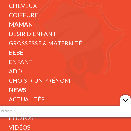
CHEVEUX
COIFFURE
MAMAN
DÉSIR D'ENFANT
GROSSESSE & MATERNITÉ
BÉBÉ
ENFANT
ADO
CHOISIR UN PRÉNOM
NEWS
ACTUALITÉS
A L'ÉCRAN
PUBLICIT
PHOTOS
VIDÉOS