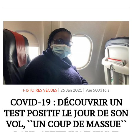
HISTOIRES VÉCUES
|
25 Jan 2021
|
Vue 5033 fois
COVID-19 : DÉCOUVRIR UN
TEST POSITIF LE JOUR DE SON
VOL, ``UN COUP DE MASSUE``