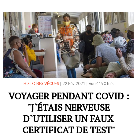
HISTOIRES VÉCUES
|
22 Fév 2021
|
Vue 4190 fois
VOYAGER PENDANT COVID :
"J`ÉTAIS NERVEUSE
D`UTILISER UN FAUX
CERTIFICAT DE TEST"