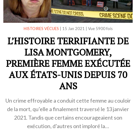
HISTOIRES VÉCUES
|
15 Jan 2021
|
Vue 5900 fois
L’HISTOIRE TERRIFIANTE DE
LISA MONTGOMERY,
PREMIÈRE FEMME EXÉCUTÉE
AUX ÉTATS-UNIS DEPUIS 70
ANS
Un crime effroyable a conduit cette femme au couloir
de la mort, qu’elle a finalement traversé le 13 janvier
2021. Tandis que certains encourageaient son
exécution, d’autres ont imploré la…