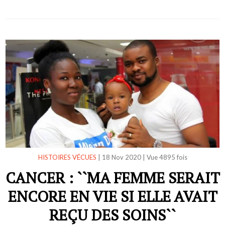
HISTOIRES VÉCUES
|
18 Nov 2020
|
Vue 4895 fois
CANCER : ``MA FEMME SERAIT
ENCORE EN VIE SI ELLE AVAIT
REÇU DES SOINS``