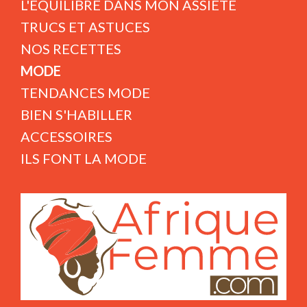
L'ÉQUILIBRE DANS MON ASSIETE
TRUCS ET ASTUCES
NOS RECETTES
MODE
TENDANCES MODE
BIEN S'HABILLER
ACCESSOIRES
ILS FONT LA MODE