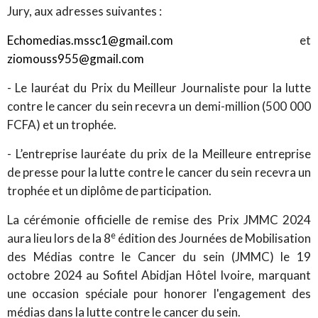
Jury, aux adresses suivantes :
Echomedias.mssc1@gmail.com
et
ziomouss955@gmail.com
- Le lauréat du Prix du Meilleur Journaliste pour la lutte
contre le cancer du sein recevra un demi-million (500 000
FCFA) et un trophée.
- L’entreprise lauréate du prix de la Meilleure entreprise
de presse pour la lutte contre le cancer du sein recevra un
trophée et un diplôme de participation.
La cérémonie officielle de remise des Prix JMMC 2024
e
aura lieu lors de la 8
édition des Journées de Mobilisation
des Médias contre le Cancer du sein (JMMC) le 19
octobre 2024 au Sofitel Abidjan Hôtel Ivoire, marquant
une occasion spéciale pour honorer l'engagement des
médias dans la lutte contre le cancer du sein.