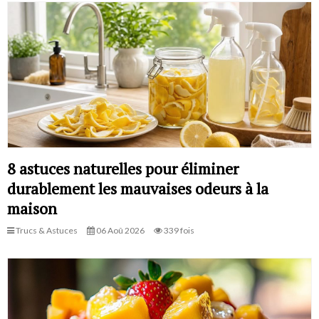
8 astuces naturelles pour éliminer
durablement les mauvaises odeurs à la
maison
Trucs & Astuces
06 Aoû 2026
339 fois