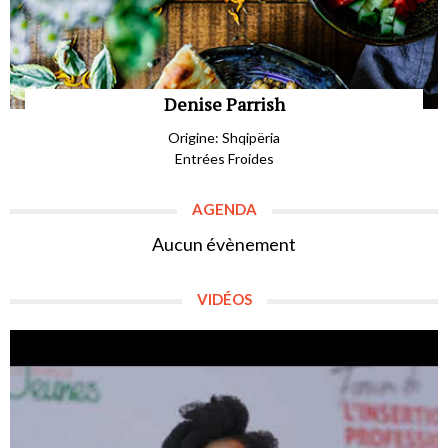
Denise Parrish
Origine: Shqipëria
Entrées Froides
AGENDA
Aucun évènement
VIDÉOS