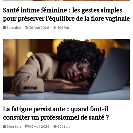
Santé intime féminine : les gestes simples
pour préserver l'équilibre de la flore vaginale
Sexualite
06 Aoû 2026
408 fois
La fatigue persistante : quand faut-il
consulter un professionnel de santé ?
Bien être
06 Aoû 2026
305 fois