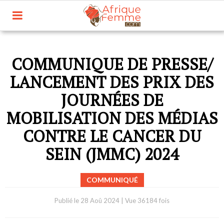
COMMUNIQUE DE PRESSE/
LANCEMENT DES PRIX DES
JOURNÉES DE
MOBILISATION DES MÉDIAS
CONTRE LE CANCER DU
SEIN (JMMC) 2024
COMMUNIQUÉ
Publié le
28 Aoû 2024
|
Vue 36184 fois