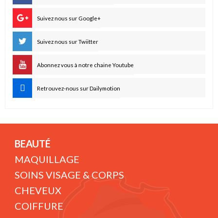
Suivez nous sur Google+
Suivez nous sur Twiitter
Abonnez vous à notre chaine Youtube
Retrouvez-nous sur Dailymotion
BEAUTÉ
MAQUILLAGE
SOINS VISAGE & CORPS
CHEVEUX
COIFFURE