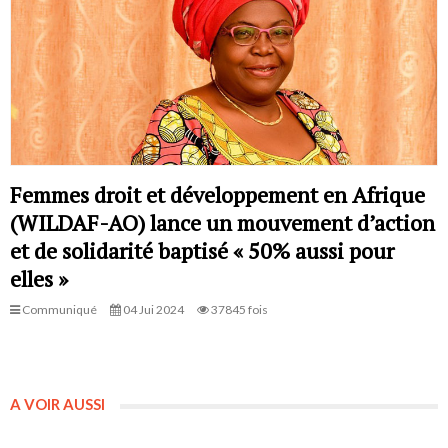
Femmes droit et développement en Afrique
(WILDAF-AO) lance un mouvement d’action
et de solidarité baptisé « 50% aussi pour
elles »
Communiqué
04 Jui 2024
37845 fois
A VOIR AUSSI