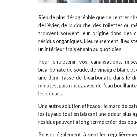
Rien de plus désagréable que de rentrer che
de l’évier, de la douche, des toilettes ou
trouvent souvent leur origine dans des c
résidus organiques. Heureusement, il existe
un intérieur frais et sain au quotidien.
Pour entretenir vos canalisations, mis
bicarbonate de soude, de vinaigre blanc et
une demi-tasse de bicarbonate dans le dra
minutes, puis rincez avec de l’eau bouillant
les odeurs.
Une autre solution efficace : le marc de café
les tuyaux tout en laissant une odeur plus a
résidus peuvent à long terme créer des bou
Pensez également à ventiler régulièrement