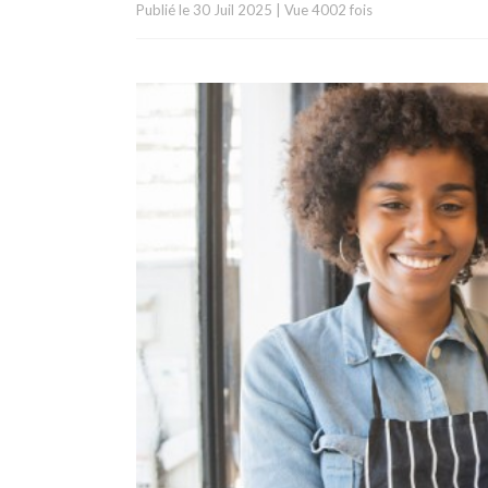
Publié le
30 Juil 2025
|
Vue 4002 fois