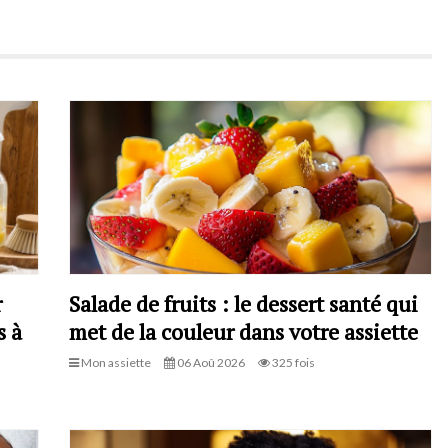
r
Salade de fruits : le dessert santé qui
s à
met de la couleur dans votre assiette
Mon assiette
06 Aoû 2026
325 fois