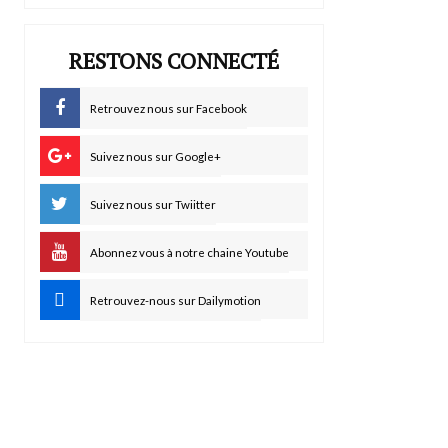
RESTONS CONNECTÉ
Retrouvez nous sur Facebook
Suivez nous sur Google+
Suivez nous sur Twiitter
Abonnez vous à notre chaine Youtube
Retrouvez-nous sur Dailymotion