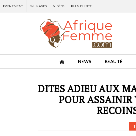
EVÈNEMENT
EN IMAGES
VIDÉOS
PLAN DU SITE
NEWS
BEAUTÉ
DITES ADIEU AUX M
POUR ASSAINIR 
RECOINS
T