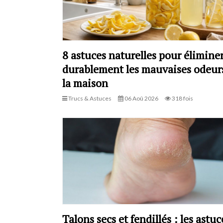
8 astuces naturelles pour élimine
durablement les mauvaises odeur
la maison
Trucs & Astuces
06 Aoû 2026
318 fois
Talons secs et fendillés : les astuc