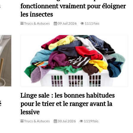
s
fonctionnent vraiment pour éloigner
les insectes
Trucs & Astuces
09 Juil 2026
1111 fois
Linge sale : les bonnes habitudes
é
pour le trier et le ranger avant la
lessive
Trucs & Astuces
30 Jui 2026
1119 fois