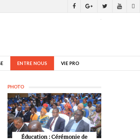
GE
ENTRE NOUS
VIE PRO
PHOTO
Éducation : Cérémonie de