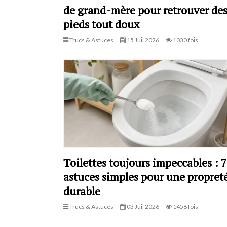
de grand-mère pour retrouver de
pieds tout doux
Trucs & Astuces
15 Juil 2026
1030 fois
Toilettes toujours impeccables : 7
astuces simples pour une propret
durable
Trucs & Astuces
03 Juil 2026
1458 fois