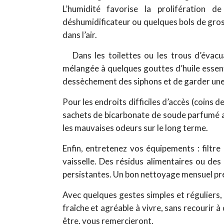
L’humidité favorise la prolifération d
déshumidificateur ou quelques bols de gros
dans l’air.
Dans les toilettes ou les trous d’évacu
mélangée à quelques gouttes d’huile essenti
dessèchement des siphons et de garder une 
Pour les endroits difficiles d’accès (coins 
sachets de bicarbonate de soude parfumé au
les mauvaises odeurs sur le long terme.
Enfin, entretenez vos équipements : filtre
vaisselle. Des résidus alimentaires ou de
persistantes. Un bon nettoyage mensuel pr
Avec quelques gestes simples et réguliers, 
fraîche et agréable à vivre, sans recourir à
être, vous remercieront.