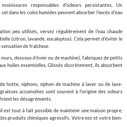
e moisissures responsables d’odeurs persistantes. Un
 sel dans les coins humides peuvent absorber l’excès d’eau
ation peu utilisés, versez régulièrement de l’eau chaude
elle (citron, lavande, eucalyptus). Cela permet d’éviter le
sensation de fraîcheur.
de murs, dessous d’évier ou de machine), fabriquez de petits
x huiles essentielles. Glissés discrètement, ils absorbent
 de hotte, siphons, siphon de machine à laver ou de lave-
s graisses accumulées sont souvent à l’origine des odeurs
évient les désagréments.
il est tout à fait possible de maintenir une maison propre,
 des produits chimiques agressifs. Votre nez et votre bien-