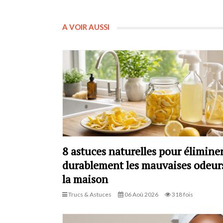
A VOIR AUSSI
8 astuces naturelles pour élimine
durablement les mauvaises odeur
la maison
Trucs & Astuces
06 Aoû 2026
318 fois