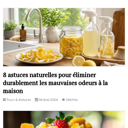
8 astuces naturelles pour éliminer
durablement les mauvaises odeurs à la
maison
Trucs & Astuces
06 Aoû 2026
186 fois