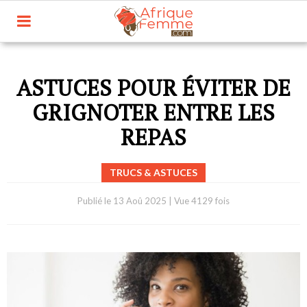
ASTUCES POUR ÉVITER DE
GRIGNOTER ENTRE LES
REPAS
TRUCS & ASTUCES
Publié le
13 Aoû 2025
|
Vue 4129 fois