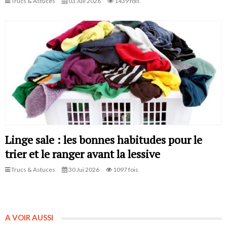
Trucs & Astuces
03 Juil 2026
1439 fois
Linge sale : les bonnes habitudes pour le
trier et le ranger avant la lessive
Trucs & Astuces
30 Jui 2026
1097 fois
A VOIR AUSSI