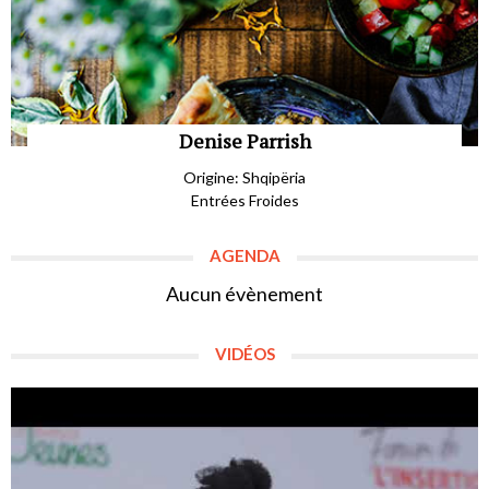
Denise Parrish
Origine: Shqipëria
Entrées Froides
AGENDA
Aucun évènement
VIDÉOS