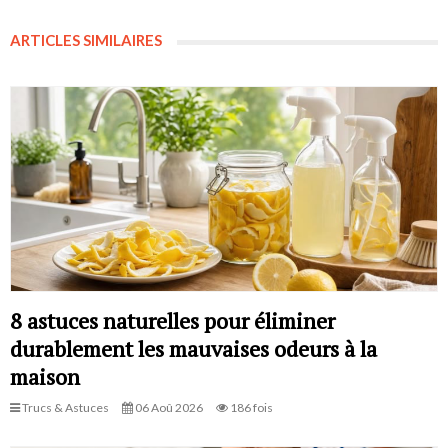
ARTICLES SIMILAIRES
8 astuces naturelles pour éliminer
durablement les mauvaises odeurs à la
maison
Trucs & Astuces
06 Aoû 2026
186 fois