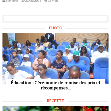
Bien être
06 Aoû 2026
157 fois
PHOTO
Éducation : Cérémonie de remise des prix et
récompenses...
RECETTE