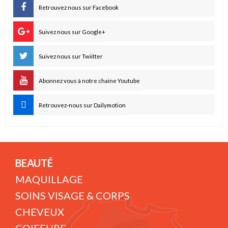
Retrouvez nous sur Facebook
Suivez nous sur Google+
Suivez nous sur Twiitter
Abonnez vous à notre chaine Youtube
Retrouvez-nous sur Dailymotion
BEAUTÉ
MAQUILLAGE
SOINS VISAGE & CORPS
CHEVEUX