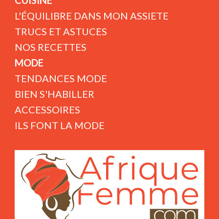
CUISINE
L'ÉQUILIBRE DANS MON ASSIETE
TRUCS ET ASTUCES
NOS RECETTES
MODE
TENDANCES MODE
BIEN S'HABILLER
ACCESSOIRES
ILS FONT LA MODE