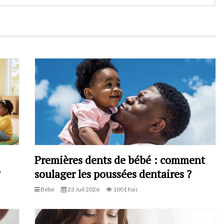
Premières dents de bébé : comment
?
soulager les poussées dentaires ?
Bébé
23 Juil 2026
1001 fois