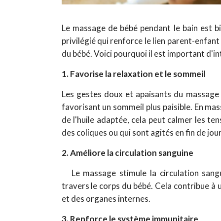
Le massage de bébé pendant le bain est bi
privilégié qui renforce le lien parent-enfan
du bébé. Voici pourquoi il est important d'in
1. Favorise la relaxation et le sommeil
Les gestes doux et apaisants du massage a
favorisant un sommeil plus paisible. En mas
de l'huile adaptée, cela peut calmer les te
des coliques ou qui sont agités en fin de jou
2. Améliore la circulation sanguine
Le massage stimule la circulation sang
travers le corps du bébé. Cela contribue 
et des organes internes.
3. Renforce le système immunitaire