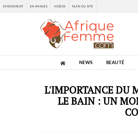
EVÈNEMENT
EN IMAGES
VIDÉOS
PLAN DU SITE
NEWS
BEAUTÉ
L'IMPORTANCE DU 
LE BAIN : UN M
C