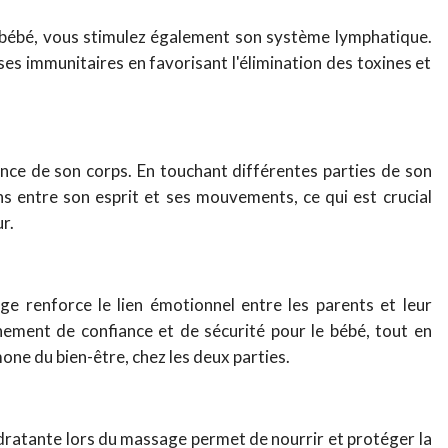
 bébé, vous stimulez également son système lymphatique.
es immunitaires en favorisant l'élimination des toxines et
nce de son corps. En touchant différentes parties de son
ns entre son esprit et ses mouvements, ce qui est crucial
r.
e renforce le lien émotionnel entre les parents et leur
nement de confiance et de sécurité pour le bébé, tout en
one du bien-être, chez les deux parties.
ydratante lors du massage permet de nourrir et protéger la