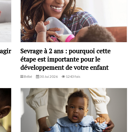
agir
Sevrage à 2 ans : pourquoi cette
étape est importante pour le
développement de votre enfant
Bébé
30 Jui 2026
1243 fois