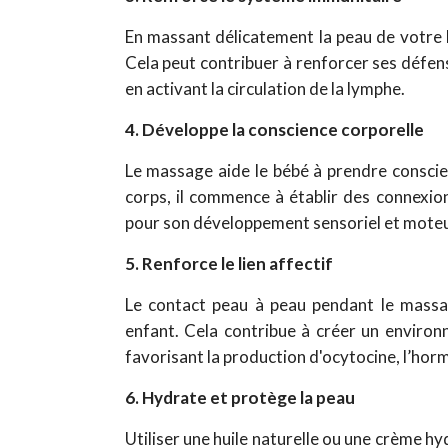
En massant délicatement la peau de votre
Cela peut contribuer à renforcer ses défens
en activant la circulation de la lymphe.
4. Développe la conscience corporelle
Le massage aide le bébé à prendre conscie
corps, il commence à établir des connexio
pour son développement sensoriel et moteu
5. Renforce le lien affectif
Le contact peau à peau pendant le massag
enfant. Cela contribue à créer un environ
favorisant la production d'ocytocine, l’horm
6. Hydrate et protège la peau
Utiliser une huile naturelle ou une crème h