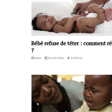
Bébé refuse de téter : comment ré
?
Bébé
10 Juil 2026
1158 fois