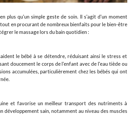
en plus qu'un simple geste de soin. Il s'agit d'un moment
t tout en procurant de nombreux bienfaits pour le bien-être
tégrer le massage lors du bain quotidien :
ident le bébé à se détendre, réduisant ainsi le stress et
sant doucement le corps de l'enfant avec de l'eau tiède ou
nsions accumulées, particulièrement chez les bébés qui ont
rnée.
uine et favorise un meilleur transport des nutriments à
à un développement sain, notamment au niveau des muscles