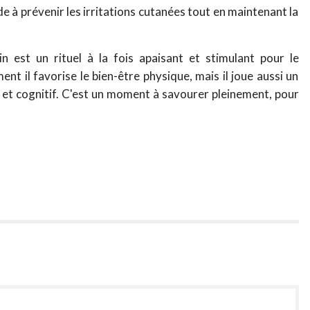
ide à prévenir les irritations cutanées tout en maintenant la
n est un rituel à la fois apaisant et stimulant pour le
t il favorise le bien-être physique, mais il joue aussi un
f et cognitif. C'est un moment à savourer pleinement, pour