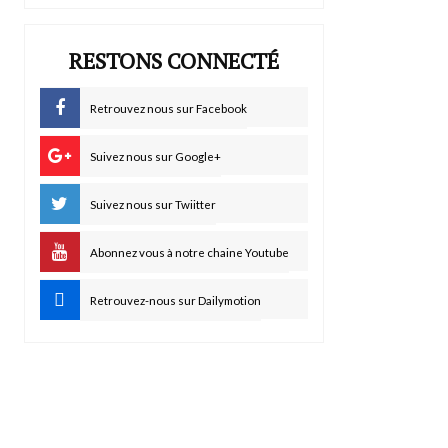
RESTONS CONNECTÉ
Retrouvez nous sur Facebook
Suivez nous sur Google+
Suivez nous sur Twiitter
Abonnez vous à notre chaine Youtube
Retrouvez-nous sur Dailymotion