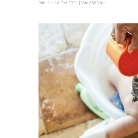
Publié le
16 Oct 2024
|
Vue 3560 fois