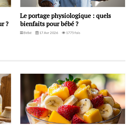
Le portage physiologique : quels
r ?
bienfaits pour bébé ?
Bébé
17 Avr 2026
1775 fois