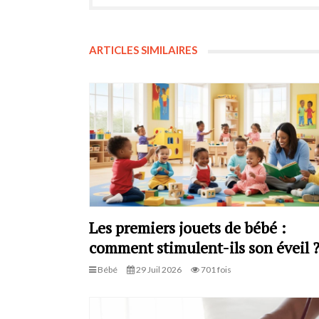
ARTICLES SIMILAIRES
Les premiers jouets de bébé :
comment stimulent-ils son éveil 
Bébé
29 Juil 2026
701 fois