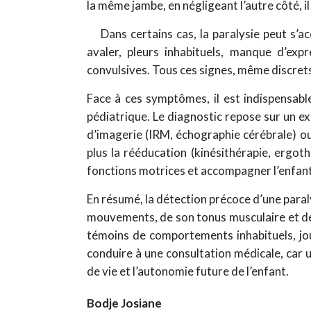
la même jambe, en négligeant l’autre côté, i
Dans certains cas, la paralysie peut s’a
avaler, pleurs inhabituels, manque d’exp
convulsives. Tous ces signes, même discrets
Face à ces symptômes, il est indispensab
pédiatrique. Le diagnostic repose sur un 
d’imagerie (IRM, échographie cérébrale) ou
plus la rééducation (kinésithérapie, ergot
fonctions motrices et accompagner l’enfan
En résumé, la détection précoce d’une paral
mouvements, de son tonus musculaire et de
témoins de comportements inhabituels, jou
conduire à une consultation médicale, car 
de vie et l’autonomie future de l’enfant.
Bodje Josiane