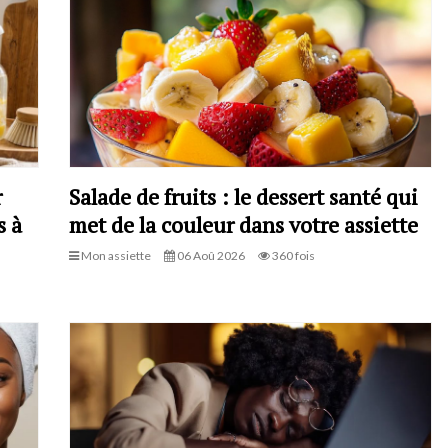
r
Salade de fruits : le dessert santé qui
s à
met de la couleur dans votre assiette
Mon assiette
06 Aoû 2026
360 fois