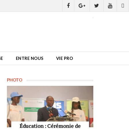
GE
ENTRE NOUS
VIE PRO
PHOTO
Éducation : Cérémonie de