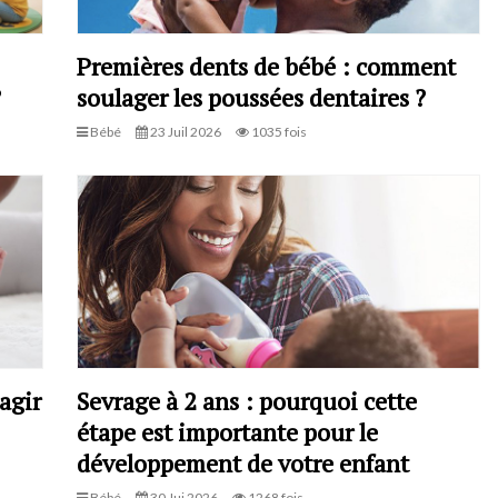
Premières dents de bébé : comment
?
soulager les poussées dentaires ?
Bébé
23 Juil 2026
1035 fois
agir
Sevrage à 2 ans : pourquoi cette
étape est importante pour le
développement de votre enfant
Bébé
30 Jui 2026
1268 fois