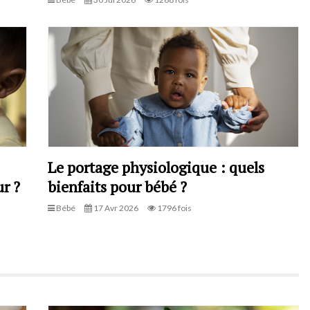
Le portage physiologique : quels
r ?
bienfaits pour bébé ?
Bébé
17 Avr 2026
1796 fois