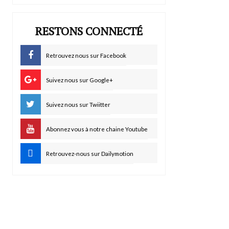
RESTONS CONNECTÉ
Retrouvez nous sur Facebook
Suivez nous sur Google+
Suivez nous sur Twiitter
Abonnez vous à notre chaine Youtube
Retrouvez-nous sur Dailymotion