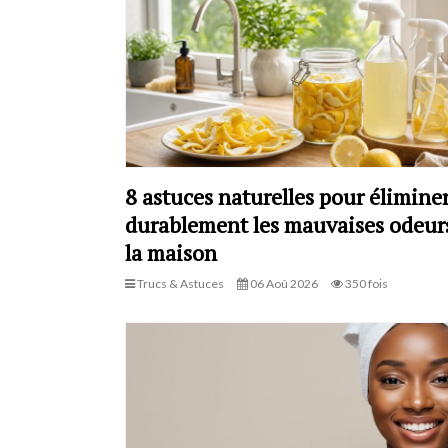
8 astuces naturelles pour élimine
durablement les mauvaises odeur
la maison
Trucs & Astuces
06 Aoû 2026
350 fois