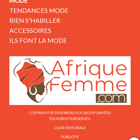
MODE
TENDANCES MODE
BIEN S'HABILLER
ACCESSOIRES
ILS FONT LA MODE
COPYRIGHT © 2018 WEBLOGY GROUP LIMITED.
TOUS DROITS RÉSERVÉS.
LIGNE ÉDITORIALE
PUBLICITÉ