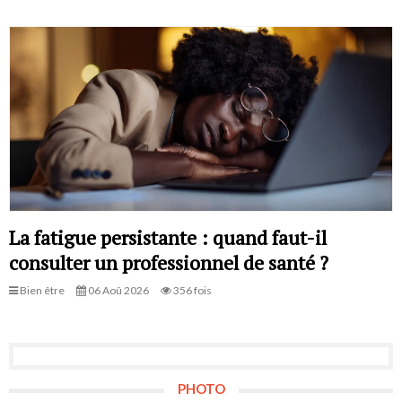
La fatigue persistante : quand faut-il
consulter un professionnel de santé ?
Bien être
06 Aoû 2026
356 fois
PHOTO