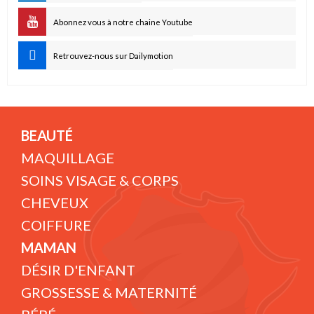
Abonnez vous à notre chaine Youtube
Retrouvez-nous sur Dailymotion
BEAUTÉ
MAQUILLAGE
SOINS VISAGE & CORPS
CHEVEUX
COIFFURE
MAMAN
DÉSIR D'ENFANT
GROSSESSE & MATERNITÉ