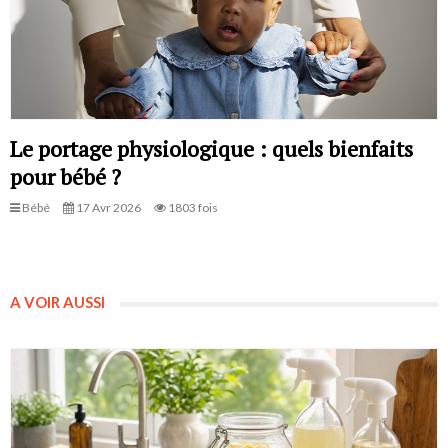
Le portage physiologique : quels bienfaits
pour bébé ?
Bébé
17 Avr 2026
1803 fois
A VOIR AUSSI