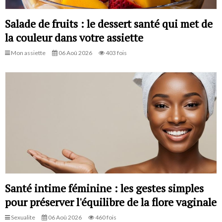
Salade de fruits : le dessert santé qui met de
la couleur dans votre assiette
Mon assiette
06 Aoû 2026
403 fois
Santé intime féminine : les gestes simples
pour préserver l'équilibre de la flore vaginale
Sexualite
06 Aoû 2026
460 fois