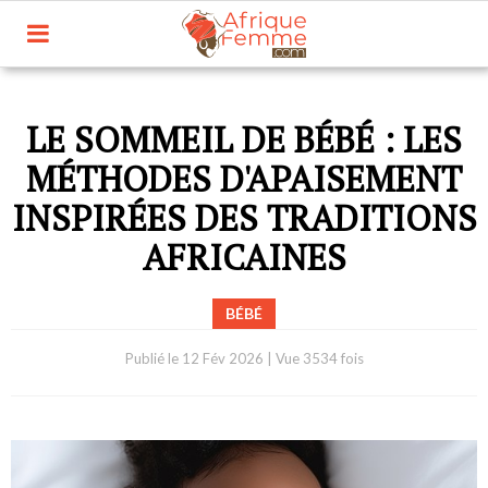
LE SOMMEIL DE BÉBÉ : LES
MÉTHODES D'APAISEMENT
INSPIRÉES DES TRADITIONS
AFRICAINES
BÉBÉ
Publié le
12 Fév 2026
|
Vue 3534 fois