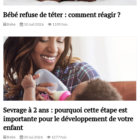
Bébé refuse de téter : comment réagir ?
Bébé
10 Juil 2026
1195 fois
Sevrage à 2 ans : pourquoi cette étape est
importante pour le développement de votre
enfant
Bébé
30 Jui 2026
1277 fois