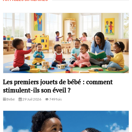
Les premiers jouets de bébé : comment
stimulent-ils son éveil ?
Bébé
29 Juil 2026
749 fois