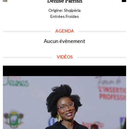
Denise Parrish
Origine: Shqipëria
Entrées Froides
AGENDA
Aucun évènement
VIDÉOS