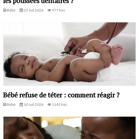
les poussées dentaires ?
Bébé
23 Juil 2026
977 fois
Bébé refuse de téter : comment réagir ?
Bébé
10 Juil 2026
1141 fois