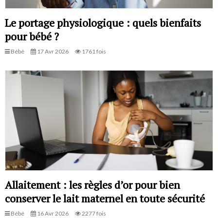
Le portage physiologique : quels bienfaits
pour bébé ?
Bébé
17 Avr 2026
1761 fois
Allaitement : les règles d’or pour bien
conserver le lait maternel en toute sécurité
Bébé
16 Avr 2026
2277 fois