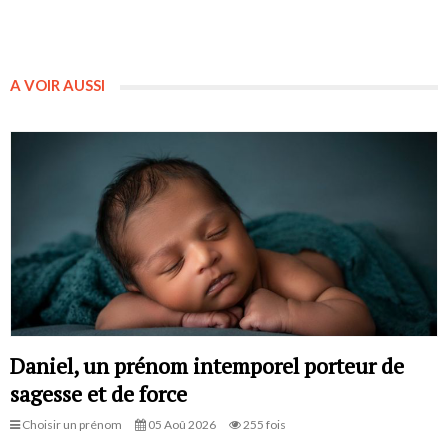
A VOIR AUSSI
Daniel, un prénom intemporel porteur de
sagesse et de force
Choisir un prénom
05 Aoû 2026
255 fois