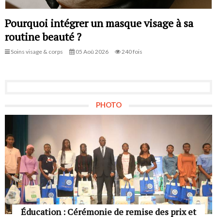
Pourquoi intégrer un masque visage à sa
routine beauté ?
Soins visage & corps
05 Aoû 2026
240 fois
PHOTO
Éducation : Cérémonie de remise des prix et