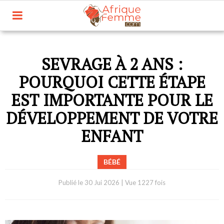
SEVRAGE À 2 ANS :
POURQUOI CETTE ÉTAPE
EST IMPORTANTE POUR LE
DÉVELOPPEMENT DE VOTRE
ENFANT
BÉBÉ
Publié le
30 Jui 2026
|
Vue 1227 fois