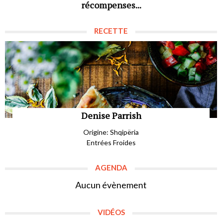
récompenses...
RECETTE
Denise Parrish
Origine: Shqipëria
Entrées Froides
AGENDA
Aucun évènement
VIDÉOS