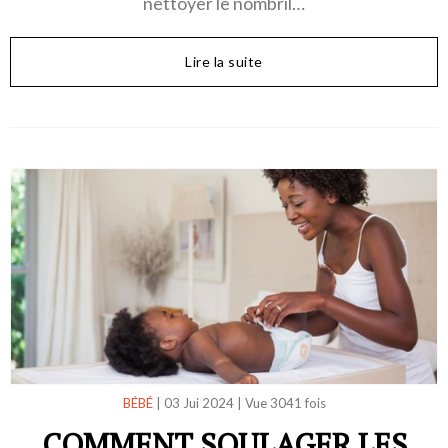
nettoyer le nombril…
Lire la suite
BÉBÉ
|
03 Jui 2024
|
Vue 3041 fois
COMMENT SOULAGER LES