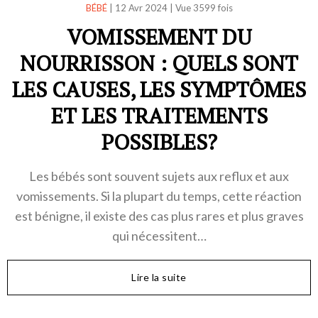
BÉBÉ
|
12 Avr 2024
|
Vue 3599 fois
VOMISSEMENT DU
NOURRISSON : QUELS SONT
LES CAUSES, LES SYMPTÔMES
ET LES TRAITEMENTS
POSSIBLES?
Les bébés sont souvent sujets aux reflux et aux
vomissements. Si la plupart du temps, cette réaction
est bénigne, il existe des cas plus rares et plus graves
qui nécessitent…
Lire la suite