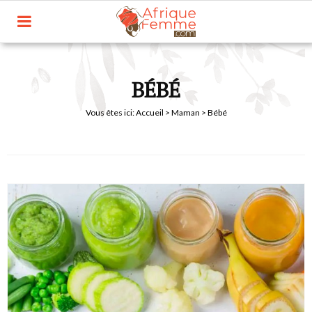
BÉBÉ
Vous êtes ici:
Accueil
>
Maman
> Bébé