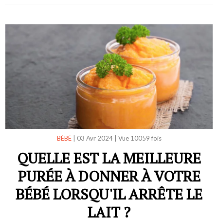
BÉBÉ
|
03 Avr 2024
|
Vue 10059 fois
QUELLE EST LA MEILLEURE
PURÉE À DONNER À VOTRE
BÉBÉ LORSQU'IL ARRÊTE LE
LAIT ?