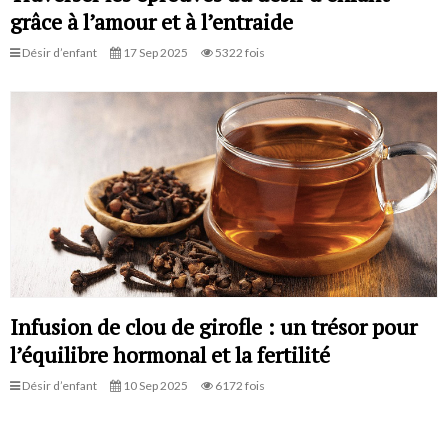
grâce à l’amour et à l’entraide
Désir d’enfant
17 Sep 2025
5322 fois
Infusion de clou de girofle : un trésor pour
l’équilibre hormonal et la fertilité
Désir d’enfant
10 Sep 2025
6172 fois