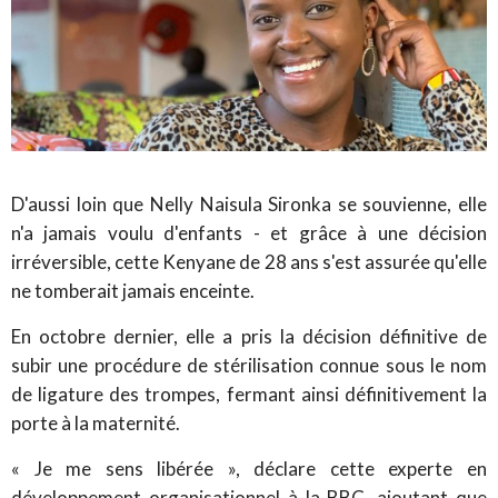
D'aussi loin que Nelly Naisula Sironka se souvienne, elle
n'a jamais voulu d'enfants - et grâce à une décision
irréversible, cette Kenyane de 28 ans s'est assurée qu'elle
ne tomberait jamais enceinte.
En octobre dernier, elle a pris la décision définitive de
subir une procédure de stérilisation connue sous le nom
de ligature des trompes, fermant ainsi définitivement la
porte à la maternité.
« Je me sens libérée », déclare cette experte en
développement organisationnel à la BBC, ajoutant que