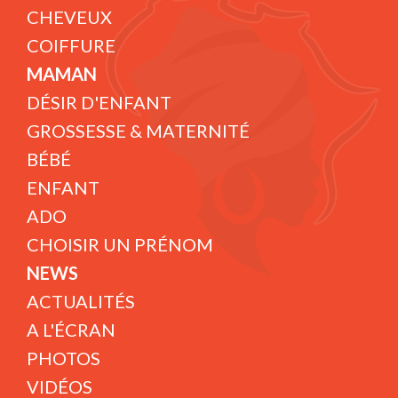
CHEVEUX
COIFFURE
MAMAN
DÉSIR D'ENFANT
GROSSESSE & MATERNITÉ
BÉBÉ
ENFANT
ADO
CHOISIR UN PRÉNOM
NEWS
ACTUALITÉS
A L'ÉCRAN
PHOTOS
VIDÉOS