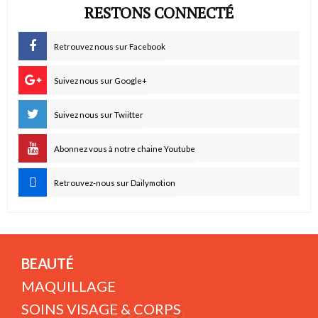
RESTONS CONNECTÉ
Retrouvez nous sur Facebook
Suivez nous sur Google+
Suivez nous sur Twiitter
Abonnez vous à notre chaine Youtube
Retrouvez-nous sur Dailymotion
BEAUTÉ
MAQUILLAGE
SOINS VISAGE & CORPS