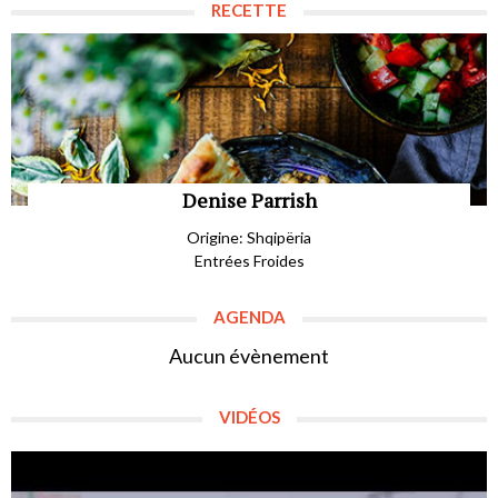
RECETTE
Denise Parrish
Origine: Shqipëria
Entrées Froides
AGENDA
Aucun évènement
VIDÉOS