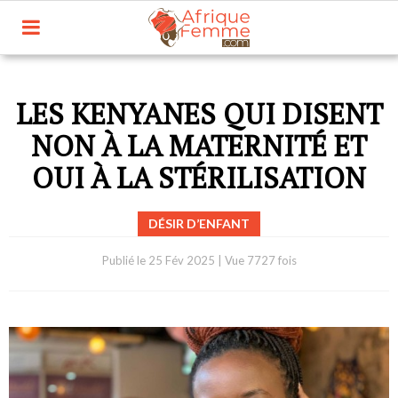
LES KENYANES QUI DISENT
NON À LA MATERNITÉ ET
OUI À LA STÉRILISATION
DÉSIR D’ENFANT
Publié le
25 Fév 2025
|
Vue 7727 fois