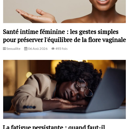
Santé intime féminine : les gestes simples
pour préserver l'équilibre de la flore vaginale
Sexualite
06 Aoû 2026
493 fois
La fatigue persistante : quand faut-il