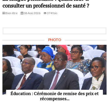
consulter un professionnel de santé ?
Bien être
06 Aoû 2026
374 fois
PHOTO
Éducation : Cérémonie de remise des prix et
récompenses...