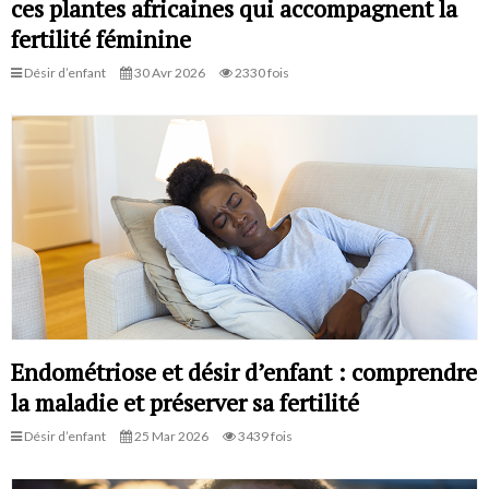
ces plantes africaines qui accompagnent la
fertilité féminine
Désir d’enfant
30 Avr 2026
2330 fois
Endométriose et désir d’enfant : comprendre
la maladie et préserver sa fertilité
Désir d’enfant
25 Mar 2026
3439 fois