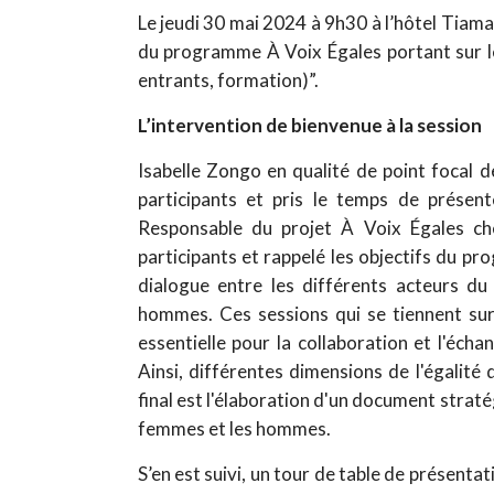
Le jeudi 30 mai 2024 à 9h30 à l’hôtel Tiama
du programme À Voix Égales portant sur l
entrants, formation)”.
L’intervention de bienvenue à la session
Isabelle Zongo en qualité de point focal d
participants et pris le temps de présent
Responsable du projet À Voix Égales che
participants et rappelé les objectifs du p
dialogue entre les différents acteurs d
hommes. Ces sessions qui se tiennent su
essentielle pour la collaboration et l'éch
Ainsi, différentes dimensions de l'égalité
final est l'élaboration d'un document strat
femmes et les hommes.
S’en est suivi, un tour de table de présent