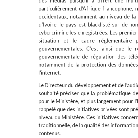
des médias puisqu’il a offert une mult
particulièrement d’Afrique francophone,
occidentaux, notamment au niveau de la 
d’Ivoire, le pays est blacklisté sur de 
cybercriminelles enregistrées. Les premie
situation et le cadre réglementaire p
gouvernementales. C’est ainsi que le 
gouvernementale de régulation des télé
notamment de la protection des données à
l’internet.
Le Directeur du développement et de l’audi
souhaité préciser que la problématique d
pour le Ministère, et plus largement pour l’E
rappelé que des initiatives privées sont pr
niveau du Ministère. Ces initiatives conce
traditionnelle, de la qualité des informatio
contenus.