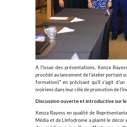
A l’issue des présentations, Kenza Raye
procédé au lancement de l’atelier portant s
formation)” en précisant qu’il s’agit d’un
ivoiriens dans leur rôle de promotion de l’inc
Discussion ouverte et introductive sur le
Kenza Rayess en qualité de Représentante 
Média et de LInfodrome a planté le décor e