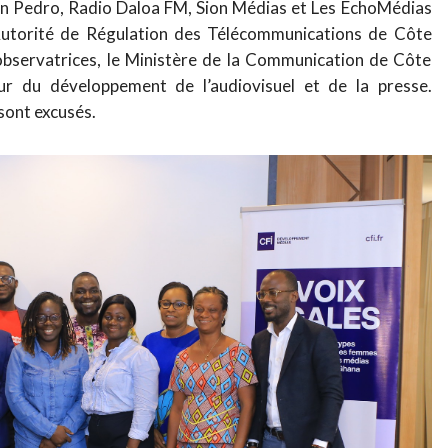
an Pedro, Radio Daloa FM, Sion Médias et Les EchoMédias
’Autorité de Régulation des Télécommunications de Côte
 observatrices, le Ministère de la Communication de Côte
eur du développement de l’audiovisuel et de la presse.
ont excusés.