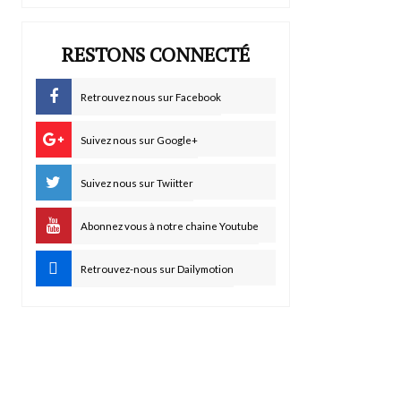
RESTONS CONNECTÉ
Retrouvez nous sur Facebook
Suivez nous sur Google+
Suivez nous sur Twiitter
Abonnez vous à notre chaine Youtube
Retrouvez-nous sur Dailymotion