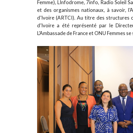
Femme), LInfodrome, 7info, Radio Soleil S
et des organismes nationaux, à savoir, l
d’Ivoire (ARTCI). Au titre des structures
d’Ivoire a été représenté par le Direct
L’Ambassade de France et ONU Femmes se s