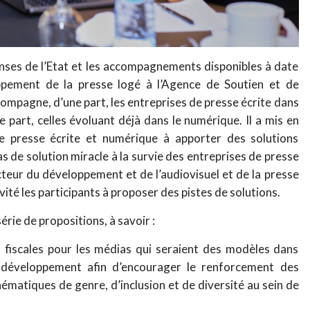
ponses de l’Etat et les accompagnements disponibles à date
ppement de la presse logé à l’Agence de Soutien et de
pagne, d’une part, les entreprises de presse écrite dans
e part, celles évoluant déjà dans le numérique. Il a mis en
de presse écrite et numérique à apporter des solutions
 pas de solution miracle à la survie des entreprises de presse
ecteur du développement et de l’audiovisuel et de la presse
ité les participants à proposer des pistes de solutions.
érie de propositions, à savoir :
s fiscales pour les médias qui seraient des modèles dans
e développement afin d’encourager le renforcement des
ématiques de genre, d’inclusion et de diversité au sein de