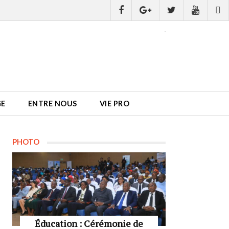
GE
ENTRE NOUS
VIE PRO
PHOTO
Éducation : Cérémonie de