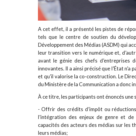
A cet effet, il a présenté les pistes de ré
tels que le centre de soutien du dévelo
Développement des Médias (ASDM) qui accom
leur transition vers le numérique et, d’autr
avant le génie des chefs d’entreprises 
innovantes. Il a ainsi précisé que l’État n’a
et qu’il valorise la co-construction. Le Dir
du Ministère de la Communication a donc inv
À ce titre, les participants ont énoncés une s
- Offrir des crédits d’impôt ou réduction
l’intégration des enjeux de genre et d
capacités des acteurs des médias sur les th
leurs médias;