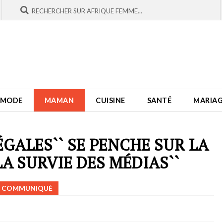
MODE
MAMAN
CUISINE
SANTÉ
MARIA
 ÉGALES`` SE PENCHE SUR LA
LA SURVIE DES MÉDIAS``
COMMUNIQUÉ