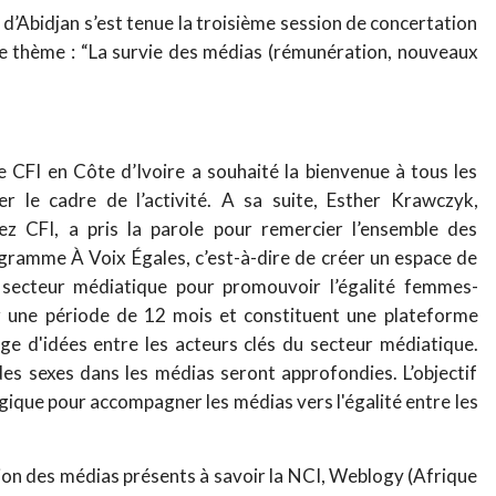
 d’Abidjan s’est tenue la troisième session de concertation
e thème : “La survie des médias (rémunération, nouveaux
e CFI en Côte d’Ivoire a souhaité la bienvenue à tous les
er le cadre de l’activité. A sa suite, Esther Krawczyk,
z CFI, a pris la parole pour remercier l’ensemble des
rogramme À Voix Égales, c’est-à-dire de créer un espace de
u secteur médiatique pour promouvoir l’égalité femmes-
r une période de 12 mois et constituent une plateforme
ange d'idées entre les acteurs clés du secteur médiatique.
 des sexes dans les médias seront approfondies. L’objectif
égique pour accompagner les médias vers l'égalité entre les
ation des médias présents à savoir la NCI, Weblogy (Afrique