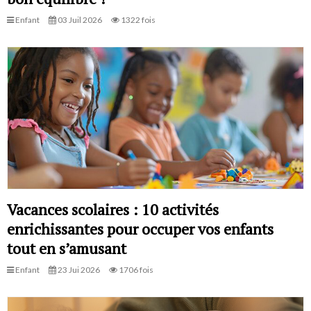
Enfant
03 Juil 2026
1322 fois
Vacances scolaires : 10 activités
enrichissantes pour occuper vos enfants
tout en s’amusant
Enfant
23 Jui 2026
1706 fois