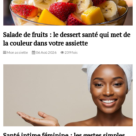
Salade de fruits : le dessert santé qui met de
la couleur dans votre assiette
Mon assiette
06 Aoû 2026
239 fois
Santé intime féminine : les gestes simples