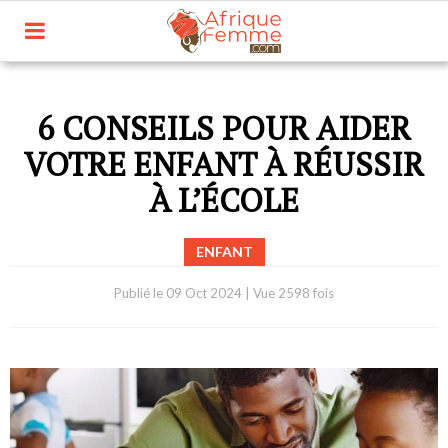
6 CONSEILS POUR AIDER
VOTRE ENFANT À RÉUSSIR
À L’ÉCOLE
ENFANT
Publié le
09 Oct 2024
|
Vue 2598 fois