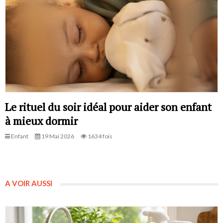
Le rituel du soir idéal pour aider son enfant
à mieux dormir
Enfant
19 Mai 2026
1634 fois
A VOIR AUSSI