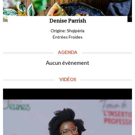
Denise Parrish
Origine: Shqipëria
Entrées Froides
AGENDA
Aucun évènement
VIDÉOS