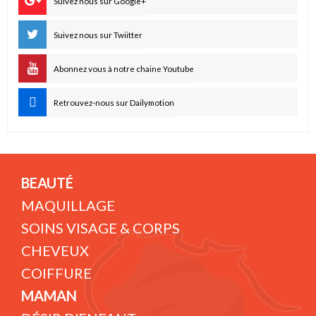
Suivez nous sur Google+
Suivez nous sur Twiitter
Abonnez vous à notre chaine Youtube
Retrouvez-nous sur Dailymotion
BEAUTÉ
MAQUILLAGE
SOINS VISAGE & CORPS
CHEVEUX
COIFFURE
MAMAN