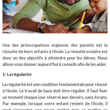
Une des préoccupations majeures des parents est la
réussite de leurs enfants à l’école. La réussite scolaire est
donc un des objectifs à atteindre pour les élèves. Nous
allons vous donner aujourd’hui 6 conseils afin de les aider.
1- La régularité
La régularité est une condition fondamentale pour réussir
à l’école. Le travail de base doit être régulier. Il faut fixer
un moment chaque jour réservé aux devoirs, sans écrans.
Par exemple, lorsque votre enfant revient de l’école, il
peut s’accorder une pause goûter puis se mettre au