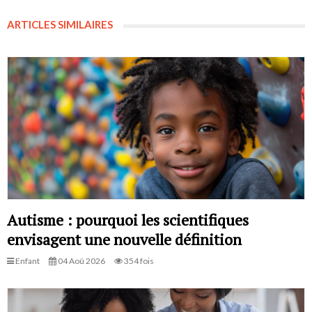
ARTICLES SIMILAIRES
Autisme : pourquoi les scientifiques
envisagent une nouvelle définition
Enfant
04 Aoû 2026
354 fois