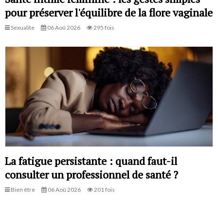
pour préserver l'équilibre de la flore vaginale
Sexualite
06 Aoû 2026
295 fois
La fatigue persistante : quand faut-il
consulter un professionnel de santé ?
Bien être
06 Aoû 2026
201 fois