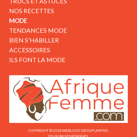
TRUCS ET ASTUCES
NOS RECETTES
MODE
TENDANCES MODE
BIEN S'HABILLER
ACCESSOIRES
ILS FONT LA MODE
COPYRIGHT © 2018 WEBLOGY GROUP LIMITED.
TOUS DROITS RÉSERVÉS.