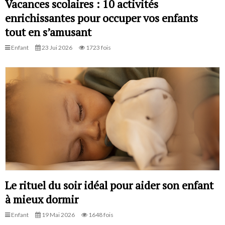
Vacances scolaires : 10 activités
enrichissantes pour occuper vos enfants
tout en s’amusant
Enfant
23 Jui 2026
1723 fois
Le rituel du soir idéal pour aider son enfant
à mieux dormir
Enfant
19 Mai 2026
1648 fois