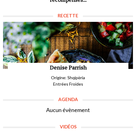
RECETTE
Denise Parrish
Origine: Shqipëria
Entrées Froides
AGENDA
Aucun évènement
VIDÉOS