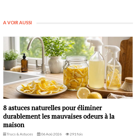
A VOIR AUSSI
8 astuces naturelles pour éliminer
durablement les mauvaises odeurs à la
maison
Trucs & Astuces
06 Aoû 2026
291 fois