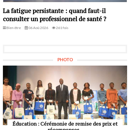
La fatigue persistante : quand faut-il
consulter un professionnel de santé ?
Bien être
06 Aoû 2026
261 fois
PHOTO
Éducation : Cérémonie de remise des prix et
récompenses...