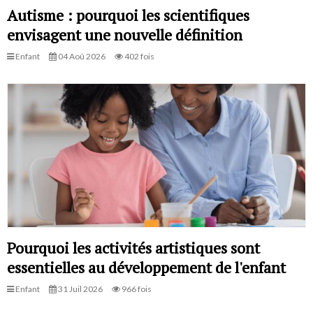
Autisme : pourquoi les scientifiques
envisagent une nouvelle définition
Enfant
04 Aoû 2026
402 fois
Pourquoi les activités artistiques sont
essentielles au développement de l'enfant
Enfant
31 Juil 2026
966 fois