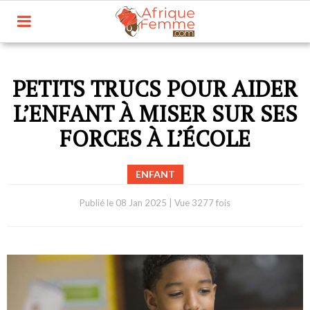
PETITS TRUCS POUR AIDER
L’ENFANT À MISER SUR SES
FORCES À L’ÉCOLE
ENFANT
Publié le
08 Jan 2025
|
Vue 3277 fois