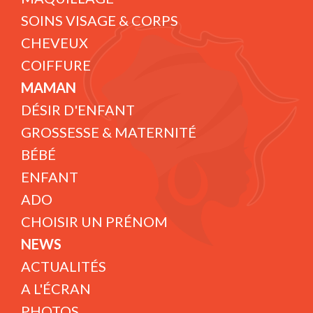
SOINS VISAGE & CORPS
CHEVEUX
COIFFURE
MAMAN
DÉSIR D'ENFANT
GROSSESSE & MATERNITÉ
BÉBÉ
ENFANT
ADO
CHOISIR UN PRÉNOM
NEWS
ACTUALITÉS
A L'ÉCRAN
PHOTOS