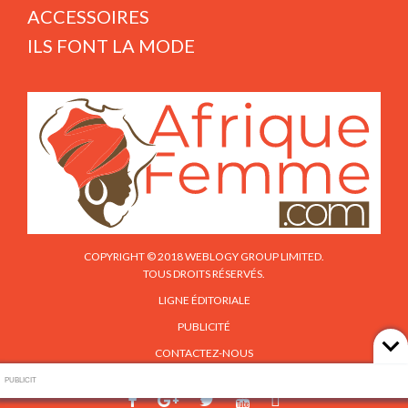
ACCESSOIRES
ILS FONT LA MODE
COPYRIGHT © 2018 WEBLOGY GROUP LIMITED.
TOUS DROITS RÉSERVÉS.
LIGNE ÉDITORIALE
PUBLICITÉ
CONTACTEZ-NOUS
PUBLICIT