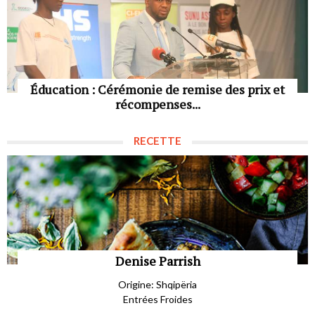
Éducation : Cérémonie de remise des prix et
récompenses...
RECETTE
Denise Parrish
Origine: Shqipëria
Entrées Froides