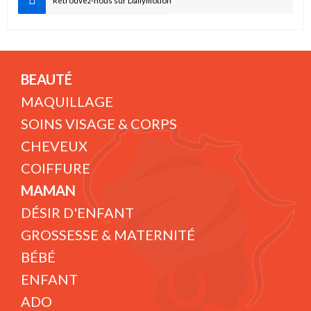
Retrouvez-nous sur Dailymotion
BEAUTÉ
MAQUILLAGE
SOINS VISAGE & CORPS
CHEVEUX
COIFFURE
MAMAN
DÉSIR D'ENFANT
GROSSESSE & MATERNITÉ
BÉBÉ
ENFANT
ADO