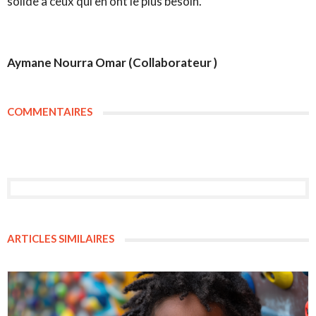
solide à ceux qui en ont le plus besoin.
Aymane Nourra Omar (Collaborateur )
COMMENTAIRES
ARTICLES SIMILAIRES