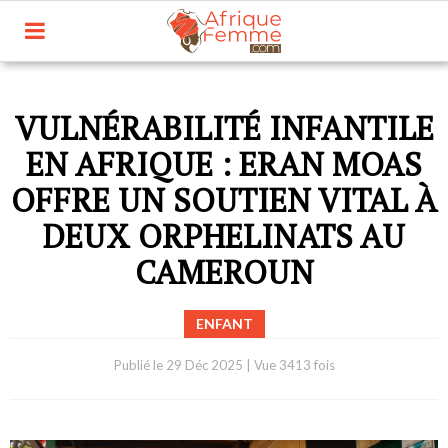
VULNÉRABILITÉ INFANTILE
EN AFRIQUE : ERAN MOAS
OFFRE UN SOUTIEN VITAL À
DEUX ORPHELINATS AU
CAMEROUN
ENFANT
Publié le
29 Déc 2025
|
Vue 3413 fois