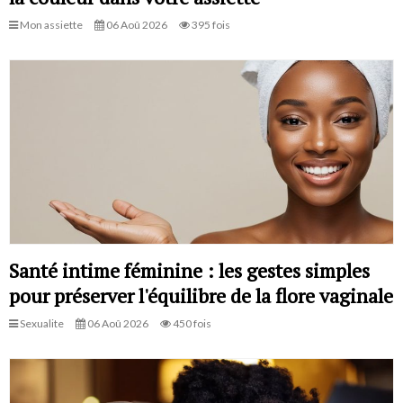
Mon assiette
06 Aoû 2026
395 fois
Santé intime féminine : les gestes simples
pour préserver l'équilibre de la flore vaginale
Sexualite
06 Aoû 2026
450 fois