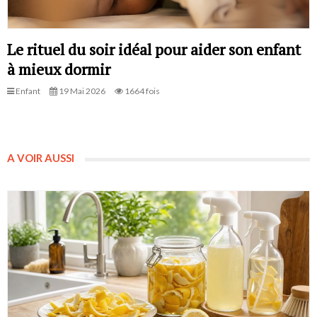
Le rituel du soir idéal pour aider son enfant
à mieux dormir
Enfant
19 Mai 2026
1664 fois
A VOIR AUSSI