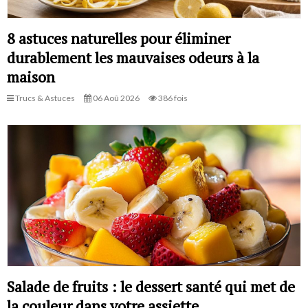
8 astuces naturelles pour éliminer
durablement les mauvaises odeurs à la
maison
Trucs & Astuces
06 Aoû 2026
386 fois
Salade de fruits : le dessert santé qui met de
la couleur dans votre assiette