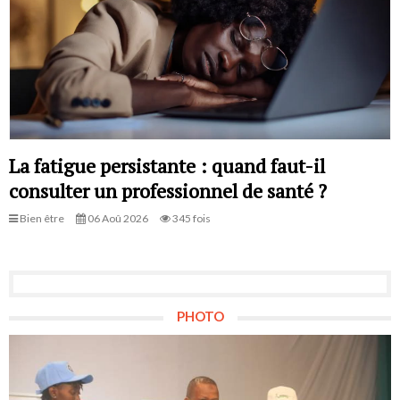
La fatigue persistante : quand faut-il
consulter un professionnel de santé ?
Bien être
06 Aoû 2026
345 fois
PHOTO