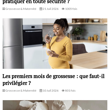
pratiquer en toute sécurité ?
Grossesse & Maternité
21 Juil 2026
1005 fois
Les premiers mois de grossesse : que faut-il
privilégier ?
Grossesse & Maternité
10 Juil 2026
801 fois