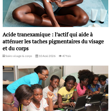
Acide tranexamique : l’actif qui aide à
atténuer les taches pigmentaires du visage
et du corps
Soins visage & corps
10 Aoû 2026
47 fois