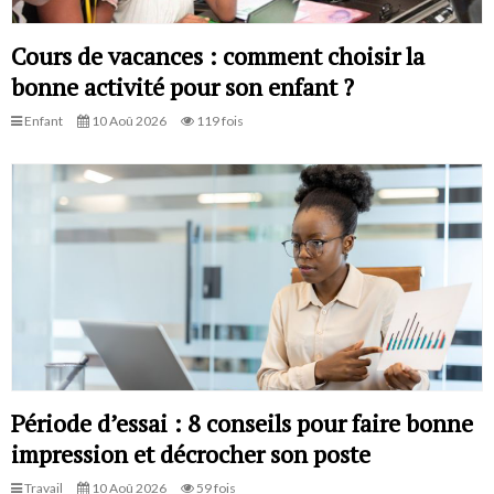
Cours de vacances : comment choisir la
bonne activité pour son enfant ?
Enfant
10 Aoû 2026
119 fois
Période d’essai : 8 conseils pour faire bonne
impression et décrocher son poste
Travail
10 Aoû 2026
59 fois