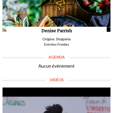
Denise Parrish
Origine: Shqipëria
Entrées Froides
AGENDA
Aucun évènement
VIDÉOS