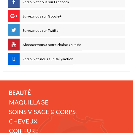
Retrouvez nous sur Facebook
Suivez nous sur Google+
Suivez nous sur Twiitter
Abonnez vous à notre chaine Youtube
Retrouvez-nous sur Dailymotion
BEAUTÉ
MAQUILLAGE
SOINS VISAGE & CORPS
CHEVEUX
COIFFURE