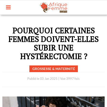
POURQUOI CERTAINES
FEMMES DOIVENT-ELLES
SUBIR UNE
HYSTÉRECTOMIE ?
GROSSESSE & MATERNITÉ
Publié le
03 Jan 2025
|
Vue 3997 fois