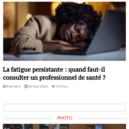
La fatigue persistante : quand faut-il
consulter un professionnel de santé ?
Bien être
06 Aoû 2026
317 fois
PHOTO