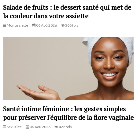
Salade de fruits : le dessert santé qui met de
la couleur dans votre assiette
Mon assiette
06 Aoû 2026
366 fois
Santé intime féminine : les gestes simples
pour préserver l'équilibre de la flore vaginale
Sexualite
06 Aoû 2026
422 fois