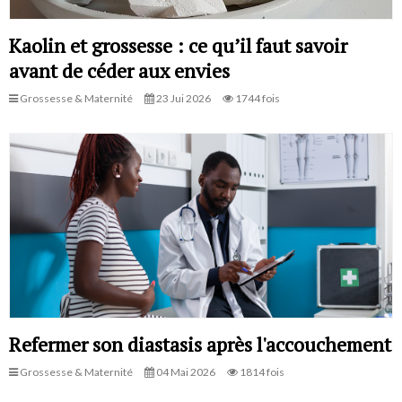
Kaolin et grossesse : ce qu’il faut savoir
avant de céder aux envies
Grossesse & Maternité
23 Jui 2026
1744 fois
Refermer son diastasis après l'accouchement
Grossesse & Maternité
04 Mai 2026
1814 fois