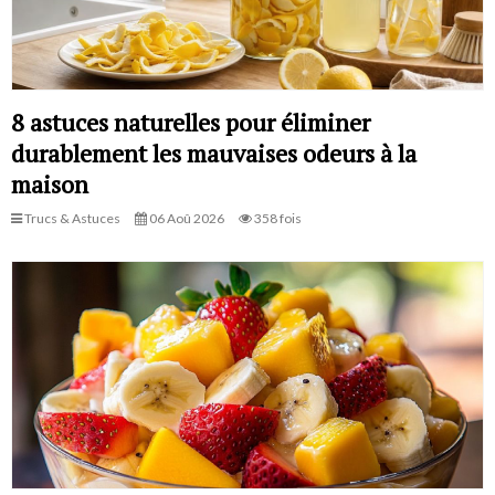
8 astuces naturelles pour éliminer
durablement les mauvaises odeurs à la
maison
Trucs & Astuces
06 Aoû 2026
358 fois