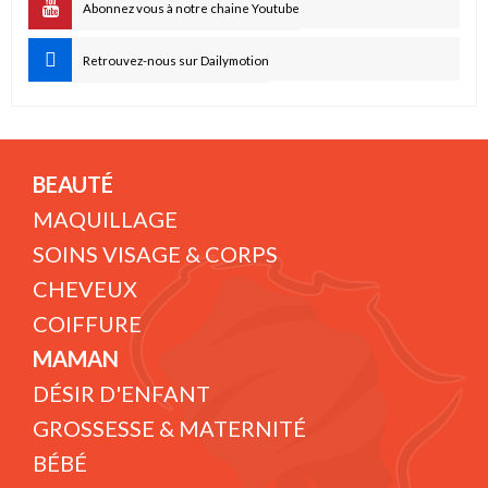
Abonnez vous à notre chaine Youtube
Retrouvez-nous sur Dailymotion
BEAUTÉ
MAQUILLAGE
SOINS VISAGE & CORPS
CHEVEUX
COIFFURE
MAMAN
DÉSIR D'ENFANT
GROSSESSE & MATERNITÉ
BÉBÉ