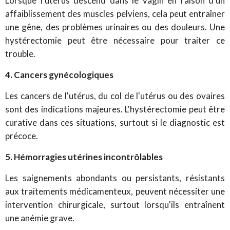
Lorsque l'utérus descend dans le vagin en raison d'un
affaiblissement des muscles pelviens, cela peut entraîner
une gêne, des problèmes urinaires ou des douleurs. Une
hystérectomie peut être nécessaire pour traiter ce
trouble.
4. Cancers gynécologiques
Les cancers de l'utérus, du col de l'utérus ou des ovaires
sont des indications majeures. L'hystérectomie peut être
curative dans ces situations, surtout si le diagnostic est
précoce.
5. Hémorragies utérines incontrôlables
Les saignements abondants ou persistants, résistants
aux traitements médicamenteux, peuvent nécessiter une
intervention chirurgicale, surtout lorsqu'ils entraînent
une anémie grave.