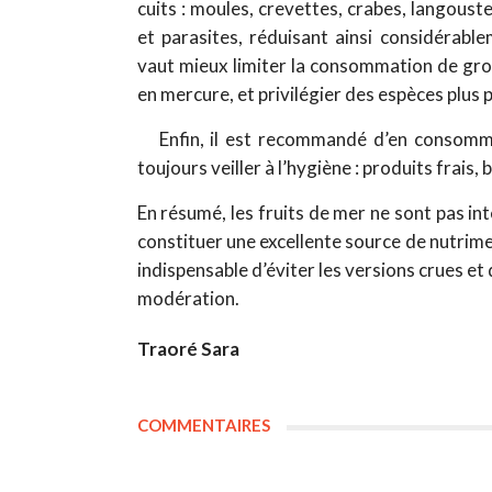
cuits : moules, crevettes, crabes, langoust
et parasites, réduisant ainsi considérablem
vaut mieux limiter la consommation de gros
en mercure, et privilégier des espèces plus
Enfin, il est recommandé d’en consomm
toujours veiller à l’hygiène : produits frais
En résumé, les fruits de mer ne sont pas int
constituer une excellente source de nutrimen
indispensable d’éviter les versions crues e
modération.
Traoré Sara
COMMENTAIRES