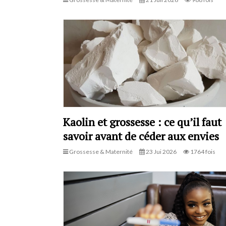
Kaolin et grossesse : ce qu’il faut
savoir avant de céder aux envies
Grossesse & Maternité
23 Jui 2026
1764 fois