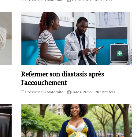
Refermer son diastasis après
l'accouchement
Grossesse & Maternité
04 Mai 2026
1822 fois