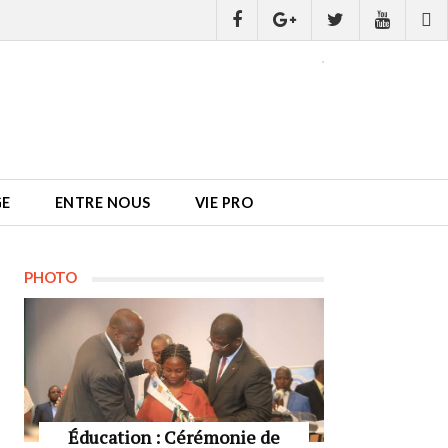
GE
ENTRE NOUS
VIE PRO
PHOTO
Éducation : Cérémonie de