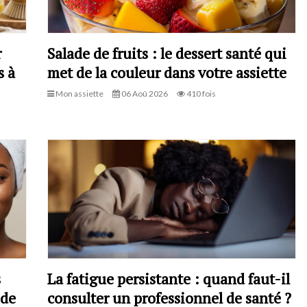
r
Salade de fruits : le dessert santé qui
s à
met de la couleur dans votre assiette
Mon assiette
06 Aoû 2026
410 fois
s
La fatigue persistante : quand faut-il
 de
consulter un professionnel de santé ?