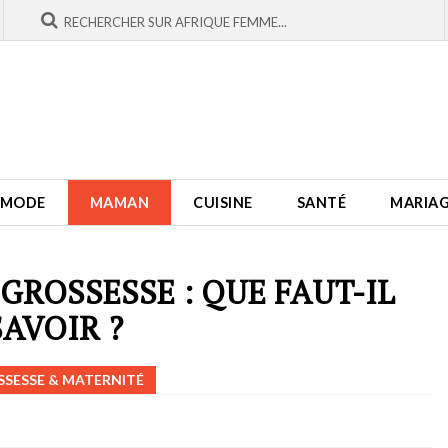
MODE
MAMAN
CUISINE
SANTÉ
MARIA
 GROSSESSE : QUE FAUT-IL
SAVOIR ?
SESSE & MATERNITÉ