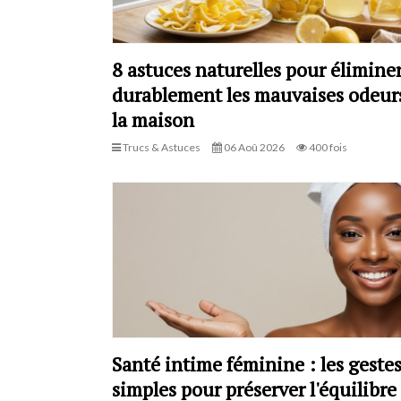
8 astuces naturelles pour élimine
durablement les mauvaises odeur
la maison
Trucs & Astuces
06 Aoû 2026
400 fois
Santé intime féminine : les geste
simples pour préserver l'équilibre