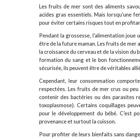
Les fruits de mer sont des aliments savou
acides gras essentiels. Mais lorsqu’une f
pour éviter certains risques tout en profitan
Pendant la grossesse, l’alimentation joue 
être de la future maman. Les fruits de me
la croissance du cerveau et de la vision du bé
formation du sang et le bon fonctionnem
sécurisée, ils peuvent être de véritables alli
Cependant, leur consommation comporte a
respectées. Les fruits de mer crus ou peu
contenir des bactéries ou des parasites re
toxoplasmose). Certains coquillages peu
pour le développement du bébé. C’est pourq
provenance et surtout la cuisson.
Pour profiter de leurs bienfaits sans dange