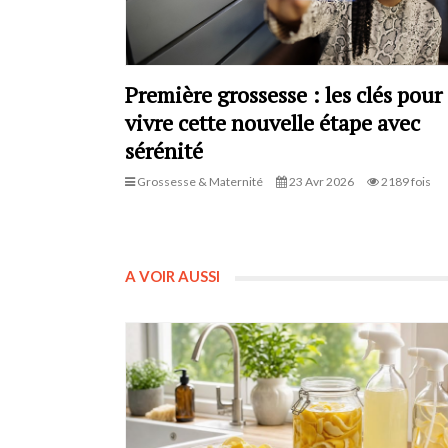
Première grossesse : les clés pour
vivre cette nouvelle étape avec
sérénité
Grossesse & Maternité
23 Avr 2026
2189 fois
A VOIR AUSSI