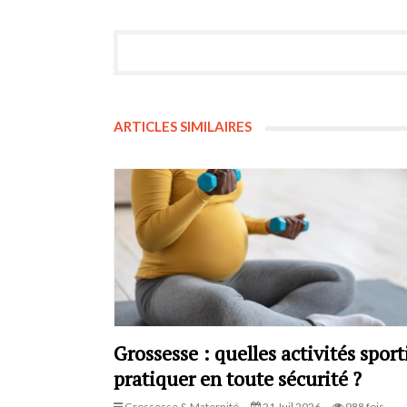
ARTICLES SIMILAIRES
Grossesse : quelles activités sport
pratiquer en toute sécurité ?
Grossesse & Maternité
21 Juil 2026
988 fois