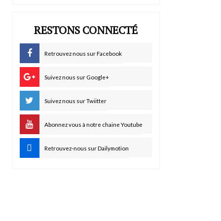
RESTONS CONNECTÉ
Retrouvez nous sur Facebook
Suivez nous sur Google+
Suivez nous sur Twiitter
Abonnez vous à notre chaine Youtube
Retrouvez-nous sur Dailymotion