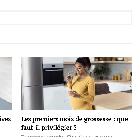
ives
Les premiers mois de grossesse : que
faut-il privilégier ?
Grossesse & Maternité
10 Juil 2026
785 fois