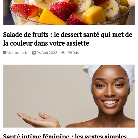
Salade de fruits : le dessert santé qui met de
la couleur dans votre assiette
Mon assiette
06 Aoû 2026
196 fois
Santé intime féminine : les gestes simples