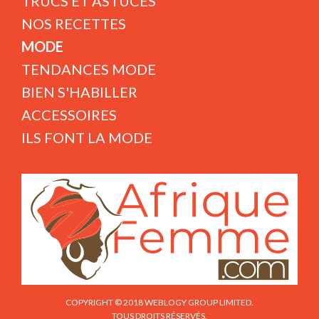
TRUCS ET ASTUCES
NOS RECETTES
MODE
TENDANCES MODE
BIEN S'HABILLER
ACCESSOIRES
ILS FONT LA MODE
COPYRIGHT © 2018 WEBLOGY GROUP LIMITED.
TOUS DROITS RÉSERVÉS.