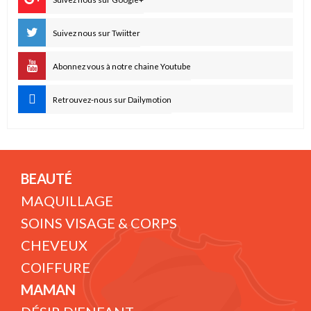
Suivez nous sur Twiitter
Abonnez vous à notre chaine Youtube
Retrouvez-nous sur Dailymotion
BEAUTÉ
MAQUILLAGE
SOINS VISAGE & CORPS
CHEVEUX
COIFFURE
MAMAN