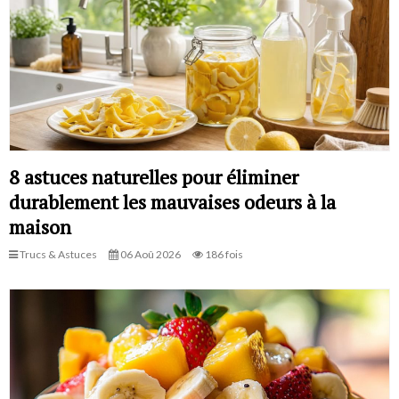
8 astuces naturelles pour éliminer
durablement les mauvaises odeurs à la
maison
Trucs & Astuces
06 Aoû 2026
186 fois