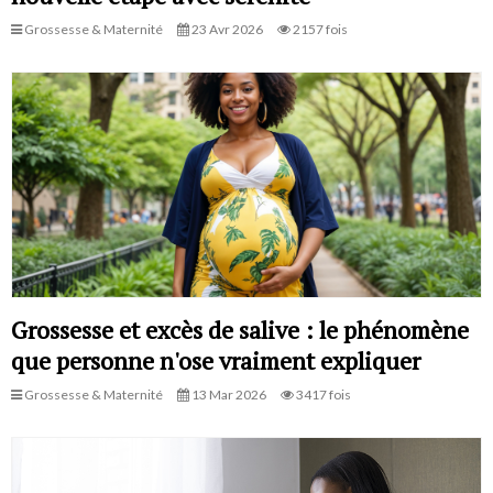
Grossesse & Maternité
23 Avr 2026
2157 fois
Grossesse et excès de salive : le phénomène
que personne n'ose vraiment expliquer
Grossesse & Maternité
13 Mar 2026
3417 fois