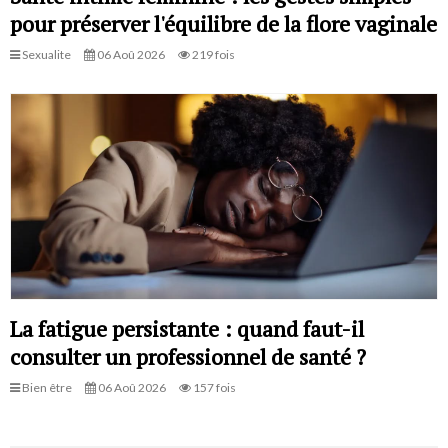
pour préserver l'équilibre de la flore vaginale
Sexualite
06 Aoû 2026
219 fois
La fatigue persistante : quand faut-il
consulter un professionnel de santé ?
Bien être
06 Aoû 2026
157 fois