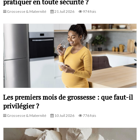
pratiquer en toute sécurité ?
Grossesse & Maternité
21 Juil 2026
974 fois
Les premiers mois de grossesse : que faut-il
privilégier ?
Grossesse & Maternité
10 Juil 2026
776 fois