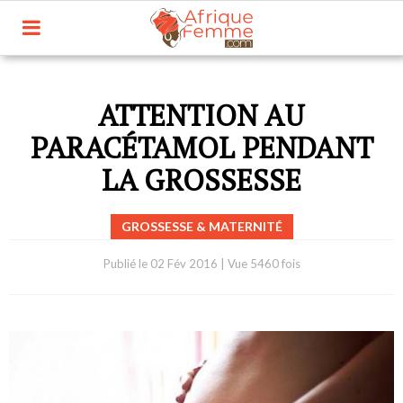
ATTENTION AU
PARACÉTAMOL PENDANT
LA GROSSESSE
GROSSESSE & MATERNITÉ
Publié le
02 Fév 2016
|
Vue 5460 fois