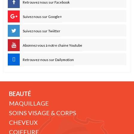
Retrouvez nous sur Facebook
Suivez nous sur Google+
Suivez nous sur Twiitter
Abonnez vous à notre chaine Youtube
Retrouvez-nous sur Dailymotion
BEAUTÉ
MAQUILLAGE
SOINS VISAGE & CORPS
CHEVEUX
COIFFURE