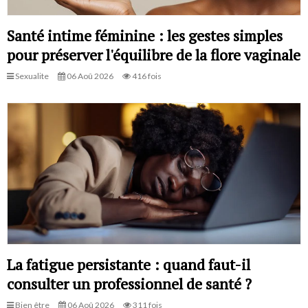
Santé intime féminine : les gestes simples
pour préserver l'équilibre de la flore vaginale
Sexualite
06 Aoû 2026
416 fois
La fatigue persistante : quand faut-il
consulter un professionnel de santé ?
Bien être
06 Aoû 2026
311 fois