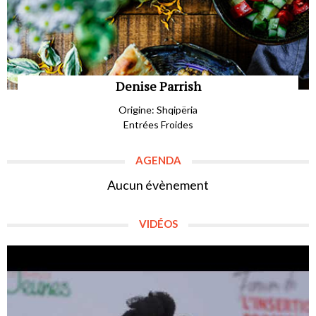
Denise Parrish
Origine: Shqipëria
Entrées Froides
AGENDA
Aucun évènement
VIDÉOS