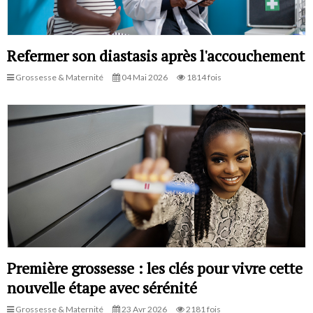
Refermer son diastasis après l'accouchement
Grossesse & Maternité
04 Mai 2026
1814 fois
Première grossesse : les clés pour vivre cette
nouvelle étape avec sérénité
Grossesse & Maternité
23 Avr 2026
2181 fois