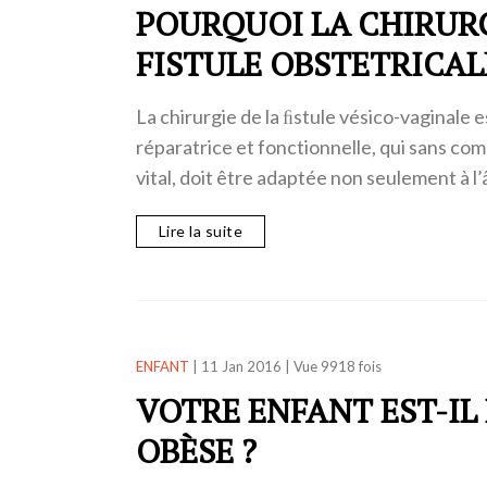
POURQUOI LA CHIRURG
FISTULE OBSTETRICAL
La chirurgie de la ﬁstule vésico-vaginale 
réparatrice et fonctionnelle, qui sans co
vital, doit être adaptée non seulement à l
Lire la suite
ENFANT
|
11 Jan 2016
|
Vue 9918 fois
VOTRE ENFANT EST-IL
OBÈSE ?