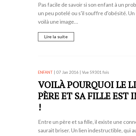
Pas facile de savoir si son enfant à un prob
un peu potelé ou s'il souffre d'obésité. U
voilà une image…
Lire la suite
ENFANT
|
07 Jan 2016
|
Vue 59301 fois
VOILÀ POURQUOI LE L
PÈRE ET SA FILLE EST
!
Entre un père et sa fille, il existe une conn
saurait briser. Un lien indestructible, qui a