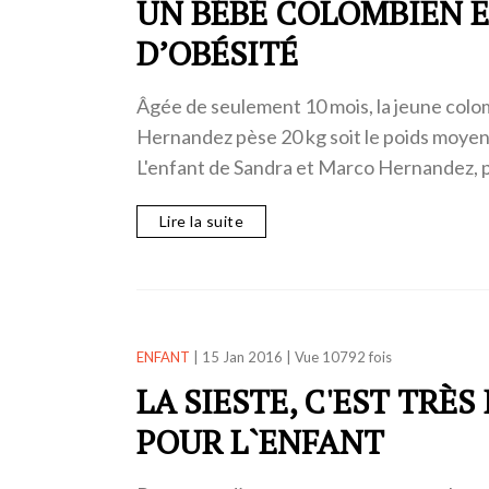
UN BÉBÉ COLOMBIEN E
D’OBÉSITÉ
Âgée de seulement 10 mois, la jeune colo
Hernandez pèse 20 kg soit le poids moyen 
L'enfant de Sandra et Marco Hernandez, 
Lire la suite
ENFANT
|
15 Jan 2016
|
Vue 10792 fois
LA SIESTE, C'EST TRÈ
POUR L`ENFANT