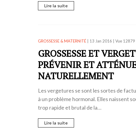
Lire la suite
GROSSESSE & MATERNITÉ
|
13 Jan 2016
|
Vue 12879 
GROSSESSE ET VERGET
PRÉVENIR ET ATTÉNU
NATURELLEMENT
Les vergetures se sont les sortes de factur
à un problème hormonal. Elles naissent so
trop rapide et brutal de la…
Lire la suite