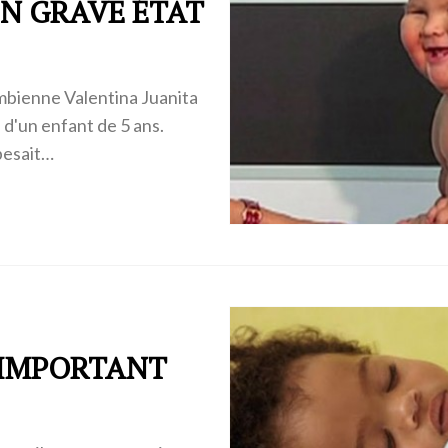
N GRAVE ÉTAT
mbienne Valentina Juanita
d'un enfant de 5 ans.
pesait…
S IMPORTANT