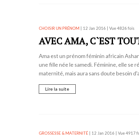
CHOISIR UN PRÉNOM
|
12 Jan 2016
|
Vue 4826 fois
AVEC AMA, C`EST TOU
Ama est un prénom féminin africain Ashanti
une fille née le samedi. Féminine, elle se 
maternité, mais aura sans doute besoin d
Lire la suite
GROSSESSE & MATERNITÉ
|
12 Jan 2016
|
Vue 4917 f