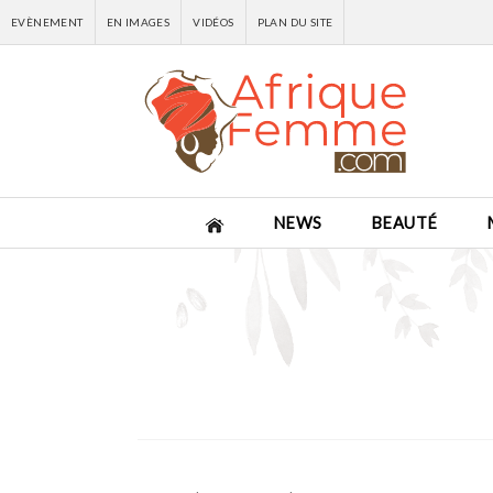
EVÈNEMENT
EN IMAGES
VIDÉOS
PLAN DU SITE
NEWS
BEAUTÉ