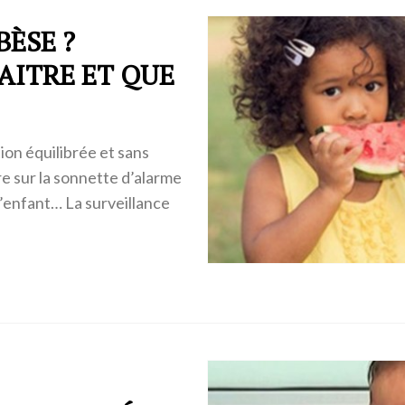
BÈSE ?
ITRE ET QUE
ion équilibrée et sans
e sur la sonnette d’alarme
l’enfant… La surveillance