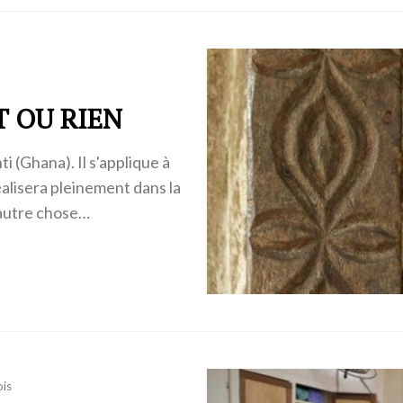
T OU RIEN
 (Ghana). Il s'applique à
réalisera pleinement dans la
'autre chose…
ois