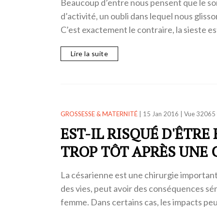
Beaucoup d’entre nous pensent que le so
d’activité, un oubli dans lequel nous glisso
C’est exactement le contraire, la sieste e
Lire la suite
GROSSESSE & MATERNITÉ
|
15 Jan 2016
|
Vue 32065 
EST-IL RISQUÉ D'ÊTRE
TROP TÔT APRÈS UNE 
La césarienne est une chirurgie important
des vies, peut avoir des conséquences sér
femme. Dans certains cas, les impacts pe