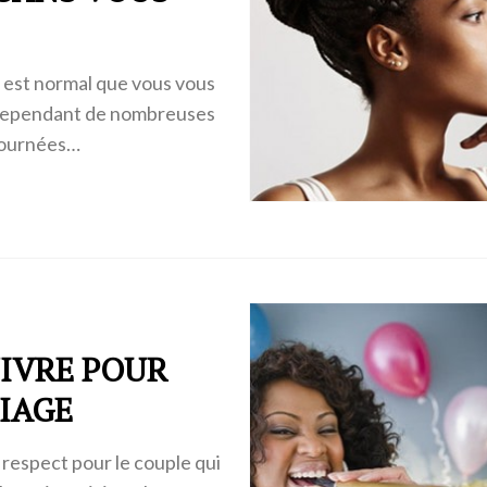
il est normal que vous vous
e cependant de nombreuses
journées…
UIVRE POUR
RIAGE
 respect pour le couple qui