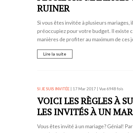
RUINER
Si vous êtes invitée à plusieurs mariages, 
préoccupiez pour votre budget. Il exist
manières de profiter au maximum de ces 
Lire la suite
SI JE SUIS INVITÉE
|
17 Mar 2017
|
Vue 6948 fois
VOICI LES RÈGLES À S
LES INVITÉS À UN MA
Vous êtes invité à un mariage? Génial! Par