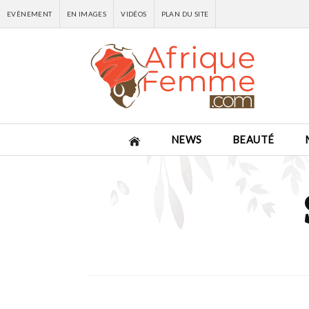
EVÈNEMENT
EN IMAGES
VIDÉOS
PLAN DU SITE
NEWS
BEAUTÉ