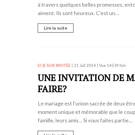
à travers quelques belles promesses, ento
aiment. Ils sont heureux. C’est un…
Lire la suite
SI JE SUIS INVITÉE
|
21 Juil 2014
|
Vue 14539 fois
UNE INVITATION DE M
FAIRE?
Le mariage est l'union sacrée de deux êtres
moment unique et mémorable que le coupl
famille, leurs amis... Si vous faites partie…