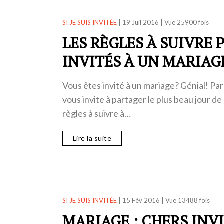
SI JE SUIS INVITÉE
|
19 Juil 2016
|
Vue 25900 fois
LES RÈGLES À SUIVRE 
INVITÉS À UN MARIAG
Vous êtes invité à un mariage? Génial! Par
vous invite à partager le plus beau jour de 
règles à suivre à…
Lire la suite
SI JE SUIS INVITÉE
|
15 Fév 2016
|
Vue 13488 fois
MARIAGE : CHERS INV