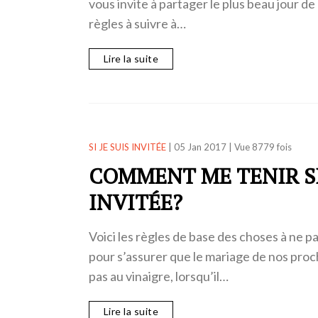
vous invite à partager le plus beau jour de 
règles à suivre à…
Lire la suite
SI JE SUIS INVITÉE
|
05 Jan 2017
|
Vue 8779 fois
COMMENT ME TENIR SI 
INVITÉE?
Voici les règles de base des choses à ne pas
pour s’assurer que le mariage de nos proc
pas au vinaigre, lorsqu’il…
Lire la suite