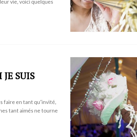
leur vie, voici quelques
JE SUIS
 faire en tant qu’invité,
hes tant aimés ne tourne