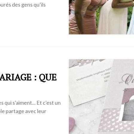
urés des gens qu’ils
ARIAGE : QUE
 qui s'aiment... Et c'est un
e partage avec leur