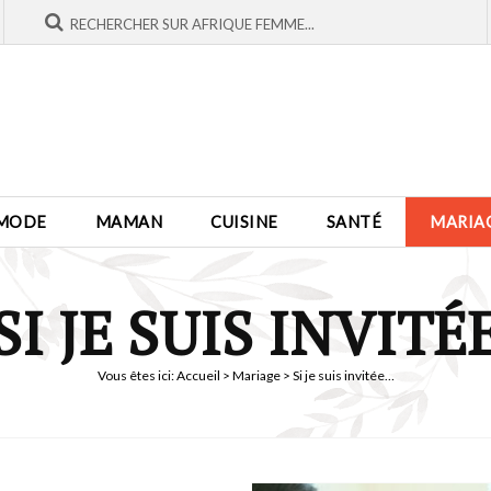
MODE
MAMAN
CUISINE
SANTÉ
MARIA
SI JE SUIS INVITÉ
Vous êtes ici:
Accueil
>
Mariage
> Si je suis invitée…