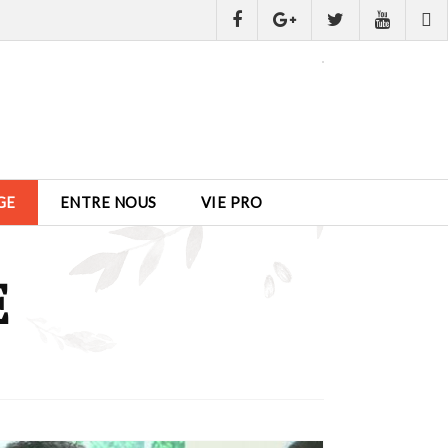
GE
ENTRE NOUS
VIE PRO
E