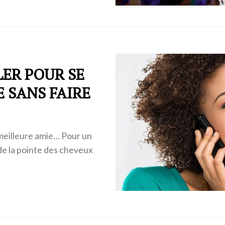
ER POUR SE
 SANS FAIRE
 meilleure amie… Pour un
de la pointe des cheveux