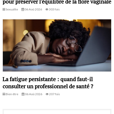
pour préserver l'équilibre de la flore vaginale
Sexualite
06 Aoû 2026
303 fois
La fatigue persistante : quand faut-il
consulter un professionnel de santé ?
Bien être
06 Aoû 2026
207 fois