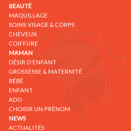
BEAUTÉ
MAQUILLAGE
SOINS VISAGE & CORPS
CHEVEUX
COIFFURE
MAMAN
DÉSIR D'ENFANT
GROSSESSE & MATERNITÉ
BÉBÉ
ENFANT
ADO
CHOISIR UN PRÉNOM
NEWS
ACTUALITÉS