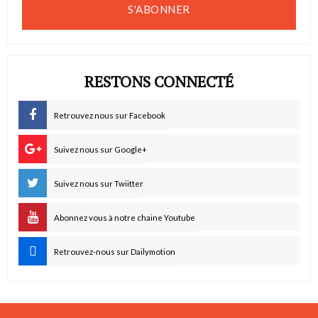
S'ABONNER
RESTONS CONNECTÉ
Retrouvez nous sur Facebook
Suivez nous sur Google+
Suivez nous sur Twiitter
Abonnez vous à notre chaine Youtube
Retrouvez-nous sur Dailymotion