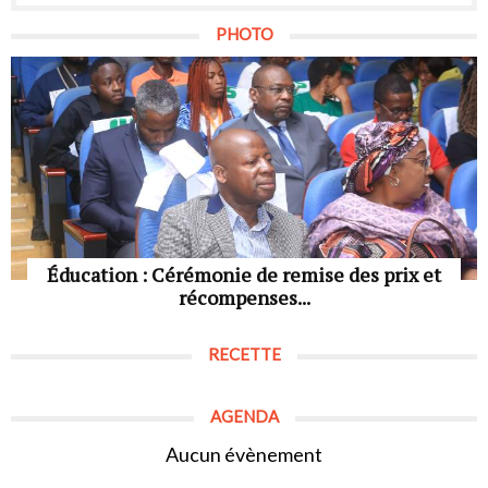
PHOTO
Éducation : Cérémonie de remise des prix et
récompenses...
RECETTE
AGENDA
Aucun évènement