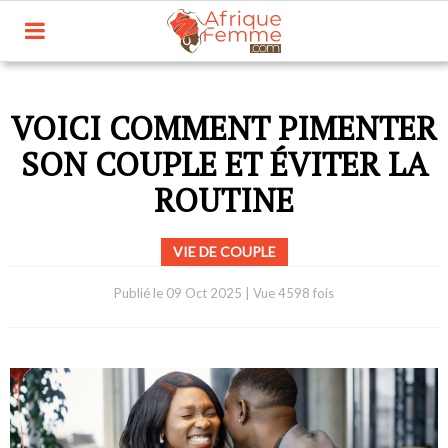
VOICI COMMENT PIMENTER
SON COUPLE ET ÉVITER LA
ROUTINE
VIE DE COUPLE
Publié le
09 Oct 2025
|
Vue 4598 fois