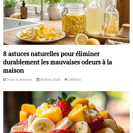
8 astuces naturelles pour éliminer
durablement les mauvaises odeurs à la
maison
Trucs & Astuces
06 Aoû 2026
240 fois