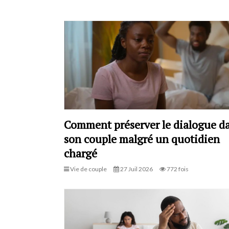
Comment préserver le dialogue d
son couple malgré un quotidien
chargé
Vie de couple
27 Juil 2026
772 fois