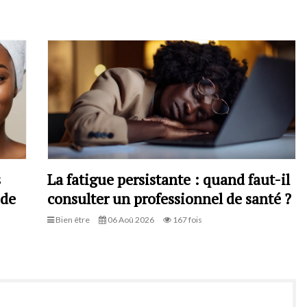
s
La fatigue persistante : quand faut-il
 de
consulter un professionnel de santé ?
Bien être
06 Aoû 2026
167 fois