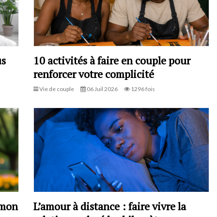
us
10 activités à faire en couple pour
renforcer votre complicité
Vie de couple
06 Juil 2026
1296 fois
 mon
L’amour à distance : faire vivre la