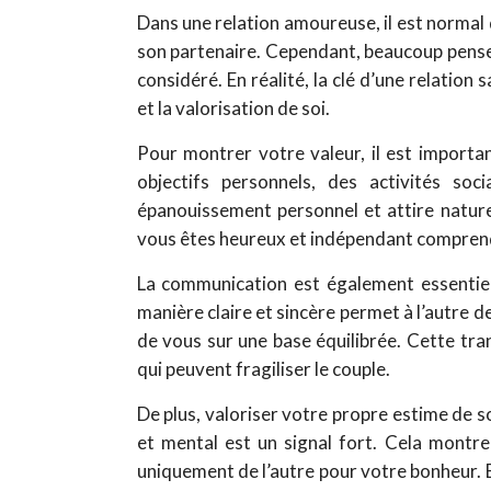
Dans une relation amoureuse, il est normal 
son partenaire. Cependant, beaucoup pensent
considéré. En réalité, la clé d’une relation
et la valorisation de soi.
Pour montrer votre valeur, il est importan
objectifs personnels, des activités so
épanouissement personnel et attire naturel
vous êtes heureux et indépendant compren
La communication est également essentiell
manière claire et sincère permet à l’autre
de vous sur une base équilibrée. Cette tra
qui peuvent fragiliser le couple.
De plus, valoriser votre propre estime de s
et mental est un signal fort. Cela mont
uniquement de l’autre pour votre bonheur. 