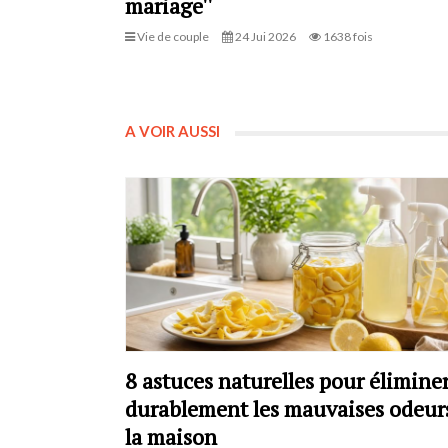
mariage''
Vie de couple
24 Jui 2026
1638 fois
A VOIR AUSSI
8 astuces naturelles pour élimine
durablement les mauvaises odeur
la maison