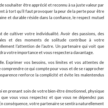
de souhaiter être apprécié et reconnu à sa juste valeur par
 à tort qu’il faut provoquer la peur de la perte pour être
 saine et durable réside dans la confiance, le respect mutuel
t de cultiver votre individualité. Avoir des passions, des
ciales et des moments de solitude contribue à votre
lement l’attention de l’autre. Un partenaire qui voit que
dra votre importance et vous respectera davantage.
e. Exprimer vos besoins, vos limites et vos attentes de
 de comprendre ce qui compte pour vous et de se rapprocher
nsparence renforce la complicité et évite les malentendus
oi en prenant soin de votre bien-être émotionnel, physique
re que vous vous respectez et que vous ne dépendez pas
En conséquence, votre partenaire se sentira naturellement