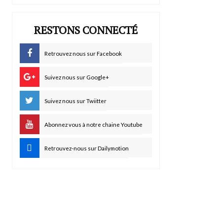
RESTONS CONNECTÉ
Retrouvez nous sur Facebook
Suivez nous sur Google+
Suivez nous sur Twiitter
Abonnez vous à notre chaine Youtube
Retrouvez-nous sur Dailymotion