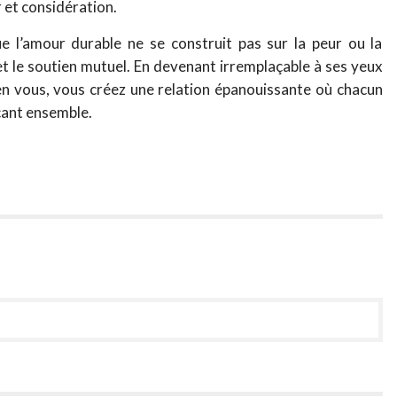
 et considération.
que l’amour durable ne se construit pas sur la peur ou la
 et le soutien mutuel. En devenant irremplaçable à ses yeux
 en vous, vous créez une relation épanouissante où chacun
çant ensemble.