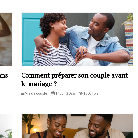
ans
Comment préparer son couple avant
le mariage ?
Vie de couple
14 Juil 2026
1003 fois