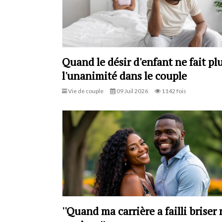
Quand le désir d'enfant ne fait pl
l'unanimité dans le couple
Vie de couple
09 Juil 2026
1142 fois
''Quand ma carrière a failli briser