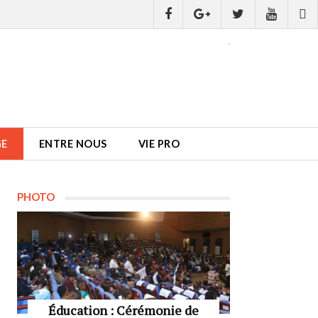
GE
ENTRE NOUS
VIE PRO
PHOTO
Éducation : Cérémonie de