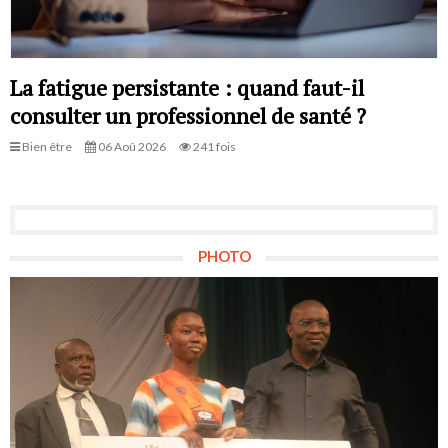
La fatigue persistante : quand faut-il
consulter un professionnel de santé ?
Bien être
06 Aoû 2026
241 fois
PHOTO