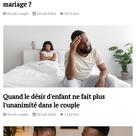
mariage ?
Vie de couple
14 Juil 2026
1011 fois
Quand le désir d'enfant ne fait plus
l'unanimité dans le couple
Vie de couple
09 Juil 2026
1152 fois