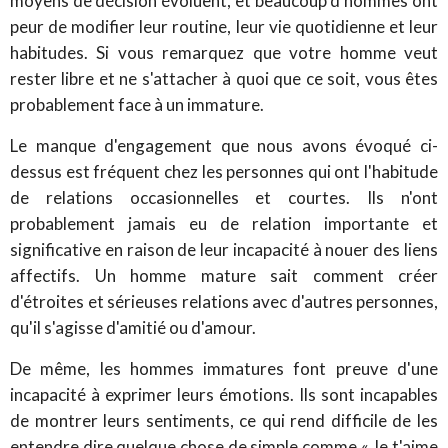
moyens de décision évoluent, et beaucoup d'hommes ont
peur de modifier leur routine, leur vie quotidienne et leur
habitudes. Si vous remarquez que votre homme veut
rester libre et ne s'attacher à quoi que ce soit, vous êtes
probablement face à un immature.
Le manque d'engagement que nous avons évoqué ci-
dessus est fréquent chez les personnes qui ont l'habitude
de relations occasionnelles et courtes. Ils n'ont
probablement jamais eu de relation importante et
significative en raison de leur incapacité à nouer des liens
affectifs. Un homme mature sait comment créer
d'étroites et sérieuses relations avec d'autres personnes,
qu'il s'agisse d'amitié ou d'amour.
De même, les hommes immatures font preuve d'une
incapacité à exprimer leurs émotions. Ils sont incapables
de montrer leurs sentiments, ce qui rend difficile de les
entendre dire quelque chose de simple comme « Je t'aime