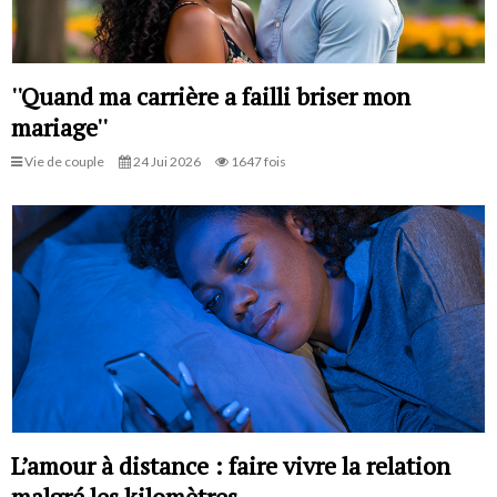
''Quand ma carrière a failli briser mon
mariage''
Vie de couple
24 Jui 2026
1647 fois
L’amour à distance : faire vivre la relation
malgré les kilomètres