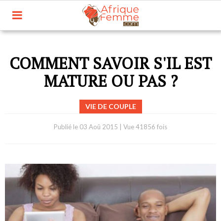
COMMENT SAVOIR S'IL EST
MATURE OU PAS ?
VIE DE COUPLE
Publié le
03 Aoû 2015
|
Vue 41856 fois