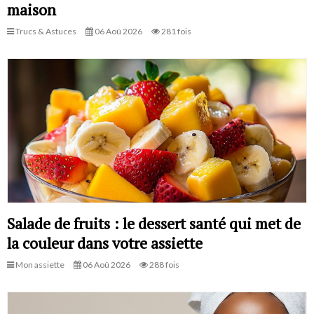
maison
Trucs & Astuces
06 Aoû 2026
281 fois
Salade de fruits : le dessert santé qui met de
la couleur dans votre assiette
Mon assiette
06 Aoû 2026
288 fois