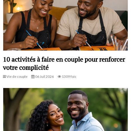
10 activités à faire en couple pour renforcer
votre complicité
Vie de couple
06 Juil 2026
1309 fois