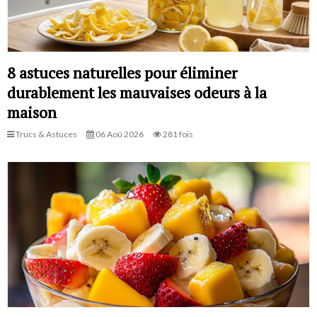
8 astuces naturelles pour éliminer
durablement les mauvaises odeurs à la
maison
Trucs & Astuces
06 Aoû 2026
281 fois