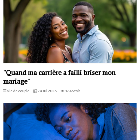
''Quand ma carrière a failli briser mon
mariage''
Vie de couple
24 Jui 2026
1646 fois