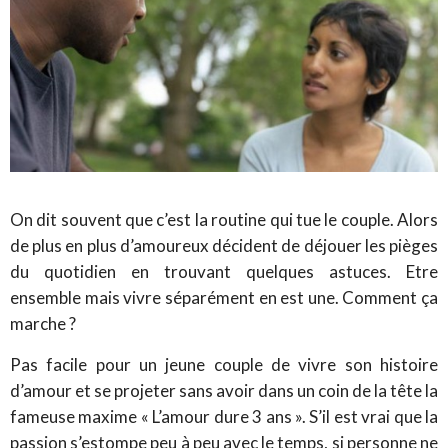
On dit souvent que c’est la routine qui tue le couple. Alors
de plus en plus d’amoureux décident de déjouer les pièges
du quotidien en trouvant quelques astuces. Etre
ensemble mais vivre séparément en est une. Comment ça
marche ?
Pas facile pour un jeune couple de vivre son histoire
d’amour et se projeter sans avoir dans un coin de la tête la
fameuse maxime « L’amour dure 3 ans ». S’il est vrai que la
passion s’estompe peu à peu avec le temps, si personne ne