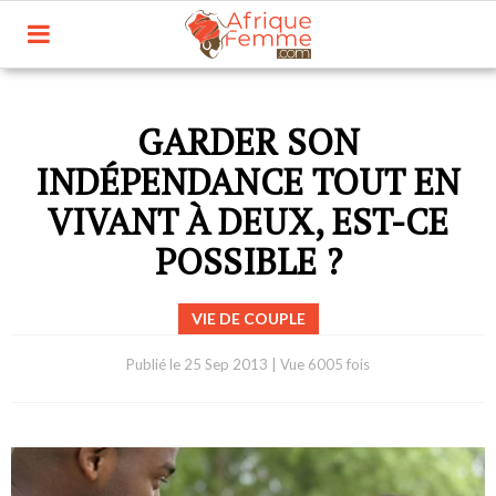
GARDER SON
INDÉPENDANCE TOUT EN
VIVANT À DEUX, EST-CE
POSSIBLE ?
VIE DE COUPLE
Publié le
25 Sep 2013
|
Vue 6005 fois