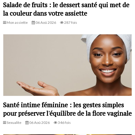
Salade de fruits : le dessert santé qui met de
la couleur dans votre assiette
Mon assiette
06 Aoû 2026
287 fois
Santé intime féminine : les gestes simples
pour préserver l'équilibre de la flore vaginale
Sexualite
06 Aoû 2026
346 fois