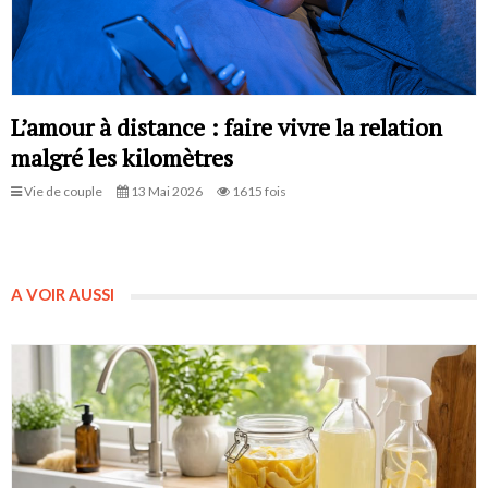
L’amour à distance : faire vivre la relation
malgré les kilomètres
Vie de couple
13 Mai 2026
1615 fois
A VOIR AUSSI