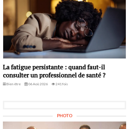
La fatigue persistante : quand faut-il
consulter un professionnel de santé ?
Bien être
06 Aoû 2026
241 fois
PHOTO