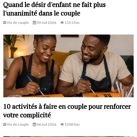
Quand le désir d'enfant ne fait plus
l'unanimité dans le couple
Vie de couple
09 Juil 2026
1151 fois
10 activités à faire en couple pour renforcer
votre complicité
Vie de couple
06 Juil 2026
1308 fois