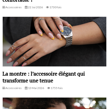
Accessoires
22 Jui 2026
1730 fois
La montre : l’accessoire élégant qui
transforme une tenue
Accessoires
13 Mai 2026
1755 fois