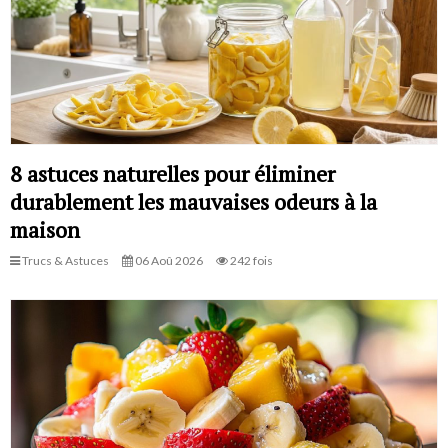
8 astuces naturelles pour éliminer
durablement les mauvaises odeurs à la
maison
Trucs & Astuces
06 Aoû 2026
242 fois