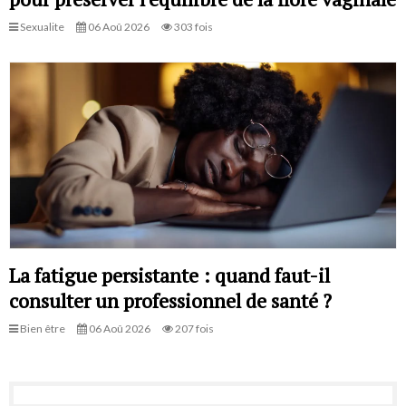
Sexualite
06 Aoû 2026
303 fois
La fatigue persistante : quand faut-il
consulter un professionnel de santé ?
Bien être
06 Aoû 2026
207 fois