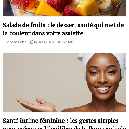
Salade de fruits : le dessert santé qui met de
la couleur dans votre assiette
Mon assiette
06 Aoû 2026
246 fois
Santé intime féminine : les gestes simples
pour préserver l'équilibre de la flore vaginale