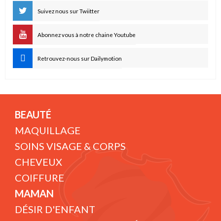
Suivez nous sur Twiitter
Abonnez vous à notre chaine Youtube
Retrouvez-nous sur Dailymotion
BEAUTÉ
MAQUILLAGE
SOINS VISAGE & CORPS
CHEVEUX
COIFFURE
MAMAN
DÉSIR D'ENFANT