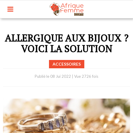
ALLERGIQUE AUX BIJOUX ?
VOICI LA SOLUTION
ACCESSOIRES
Publié le
08 Jui 2022
|
Vue 2726 fois