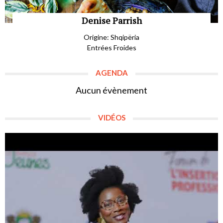
Denise Parrish
Origine: Shqipëria
Entrées Froides
AGENDA
Aucun évènement
VIDÉOS