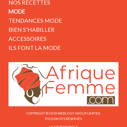
NOS RECETTES
MODE
TENDANCES MODE
BIEN S'HABILLER
ACCESSOIRES
ILS FONT LA MODE
COPYRIGHT © 2018 WEBLOGY GROUP LIMITED.
TOUS DROITS RÉSERVÉS.
LIGNE ÉDITORIALE