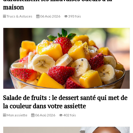
maison
Trucs & Astuces
06 Aoû 2026
393 fois
Salade de fruits : le dessert santé qui met de
la couleur dans votre assiette
Mon assiette
06 Aoû 2026
402 fois