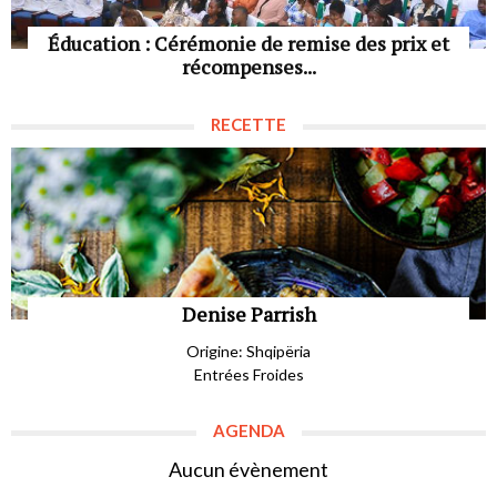
Éducation : Cérémonie de remise des prix et
récompenses...
RECETTE
Denise Parrish
Origine: Shqipëria
Entrées Froides
AGENDA
Aucun évènement