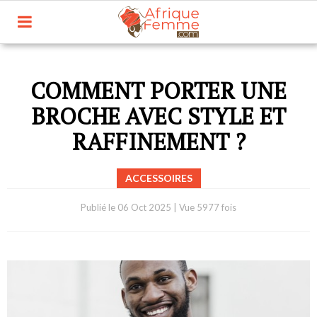
COMMENT PORTER UNE
BROCHE AVEC STYLE ET
RAFFINEMENT ?
ACCESSOIRES
Publié le
06 Oct 2025
|
Vue 5977 fois