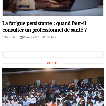
La fatigue persistante : quand faut-il
consulter un professionnel de santé ?
Bien être
06 Aoû 2026
355 fois
PHOTO