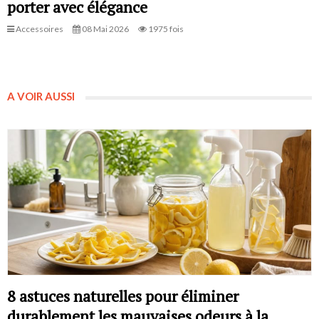
porter avec élégance
Accessoires
08 Mai 2026
1975 fois
A VOIR AUSSI
8 astuces naturelles pour éliminer
durablement les mauvaises odeurs à la