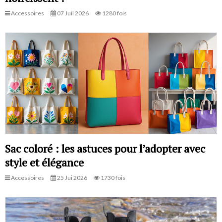
Accessoires
07 Juil 2026
1280 fois
Sac coloré : les astuces pour l’adopter avec
style et élégance
Accessoires
25 Jui 2026
1730 fois