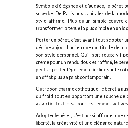
Symbole d’élégance et d’audace, le béret 
superbe. De Paris aux capitales de la mode,
style affirmé. Plus qu’un simple couvre-
transformer la tenue la plus simple en un lo
Porter un béret, c’est avant tout adopter un
décline aujourd’hui en une multitude de ma
son style personnel. Qu’il soit rouge vif 
crème pour un rendu doux et raffiné, le bére
peut se porter légèrement incliné sur le côté
un effet plus sage et contemporain.
Outre son charme esthétique, le béret a aus
du froid tout en apportant une touche de ch
assortir, il est idéal pour les femmes active
Adopter le béret, c’est aussi affirmer une c
liberté, la créativité et une élégance natur