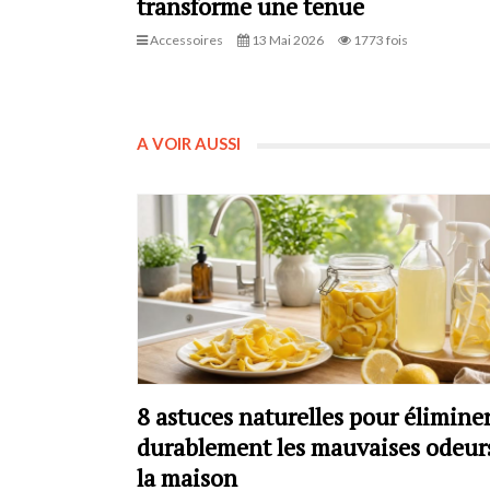
transforme une tenue
Accessoires
13 Mai 2026
1773 fois
A VOIR AUSSI
8 astuces naturelles pour élimine
durablement les mauvaises odeur
la maison