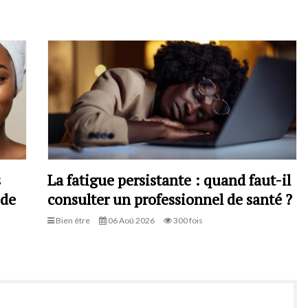
s
La fatigue persistante : quand faut-il
 de
consulter un professionnel de santé ?
Bien être
06 Aoû 2026
300 fois