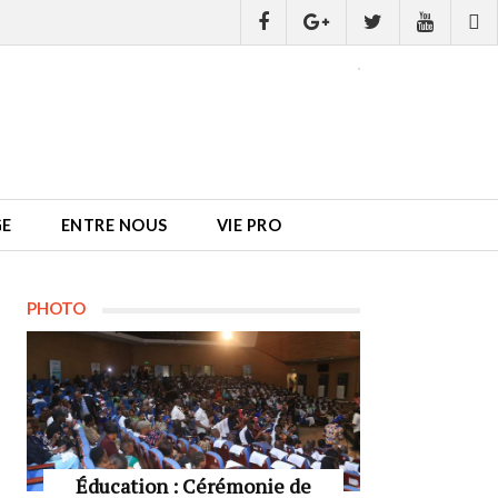
GE
ENTRE NOUS
VIE PRO
PHOTO
Éducation : Cérémonie de