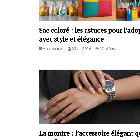
Sac coloré : les astuces pour l’ado
avec style et élégance
Accessoires
25 Jui 2026
1716 fois
La montre : l’accessoire élégant q