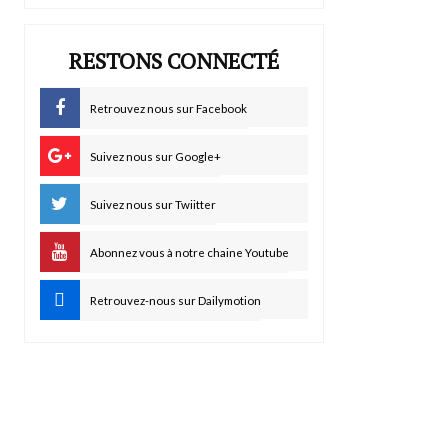
RESTONS CONNECTÉ
Retrouvez nous sur Facebook
Suivez nous sur Google+
Suivez nous sur Twiitter
Abonnez vous à notre chaine Youtube
Retrouvez-nous sur Dailymotion