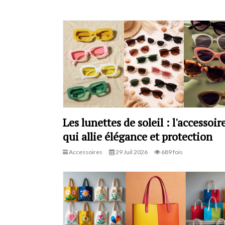
Les lunettes de soleil : l'accessoir
qui allie élégance et protection
Accessoires
29 Juil 2026
689 fois