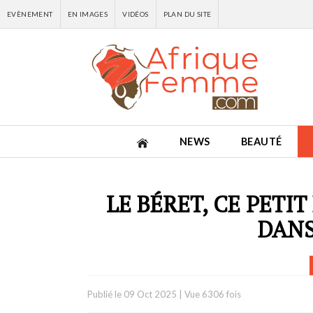
EVÈNEMENT
EN IMAGES
VIDÉOS
PLAN DU SITE
NEWS
BEAUTÉ
LE BÉRET, CE PETI
DANS
Publié le
09 Oct 2025
|
Vue 6306 fois