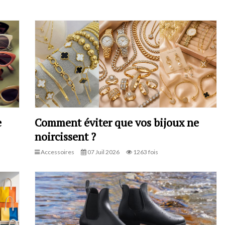
e
Comment éviter que vos bijoux ne
noircissent ?
Accessoires
07 Juil 2026
1263 fois