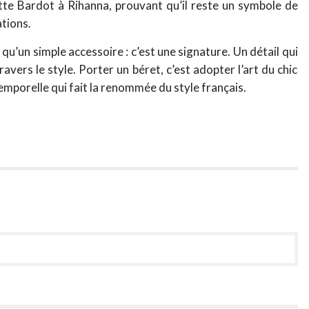
itte Bardot à Rihanna, prouvant qu’il reste un symbole de
ations.
u’un simple accessoire : c’est une signature. Un détail qui
ravers le style. Porter un béret, c’est adopter l’art du chic
temporelle qui fait la renommée du style français.