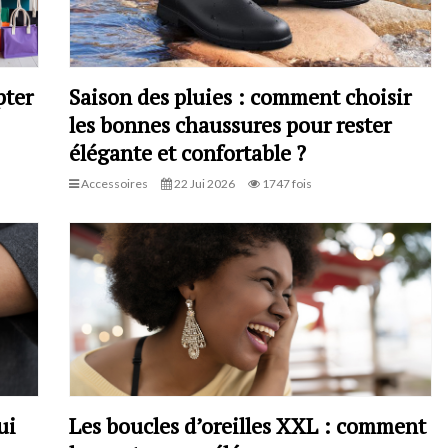
pter
Saison des pluies : comment choisir
les bonnes chaussures pour rester
élégante et confortable ?
Accessoires
22 Jui 2026
1747 fois
ui
Les boucles d’oreilles XXL : comment