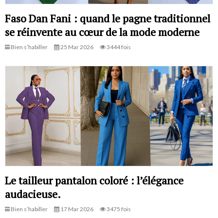
Faso Dan Fani : quand le pagne traditionnel
se réinvente au cœur de la mode moderne
Bien s’habiller
25 Mar 2026
3444 fois
Le tailleur pantalon coloré : l’élégance
audacieuse.
Bien s’habiller
17 Mar 2026
3475 fois