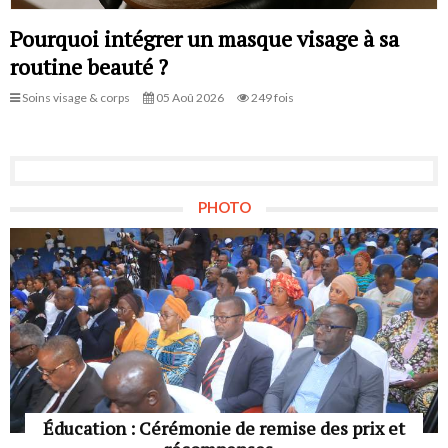
Pourquoi intégrer un masque visage à sa
routine beauté ?
Soins visage & corps
05 Aoû 2026
249 fois
PHOTO
Éducation : Cérémonie de remise des prix et