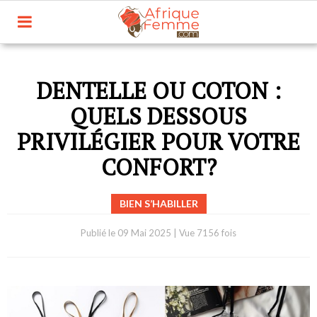
DENTELLE OU COTON :
QUELS DESSOUS
PRIVILÉGIER POUR VOTRE
CONFORT?
BIEN S’HABILLER
Publié le
09 Mai 2025
|
Vue 7156 fois