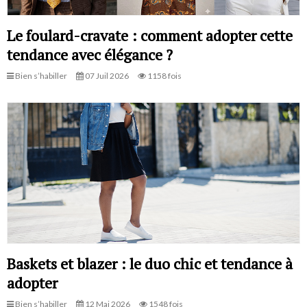
Le foulard-cravate : comment adopter cette
tendance avec élégance ?
Bien s’habiller
07 Juil 2026
1158 fois
Baskets et blazer : le duo chic et tendance à
adopter
Bien s’habiller
12 Mai 2026
1548 fois