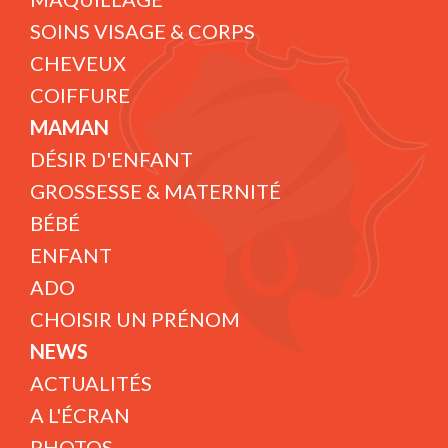
SOINS VISAGE & CORPS
CHEVEUX
COIFFURE
MAMAN
DÉSIR D'ENFANT
GROSSESSE & MATERNITÉ
BÉBÉ
ENFANT
ADO
CHOISIR UN PRÉNOM
NEWS
ACTUALITÉS
A L'ÉCRAN
PHOTOS