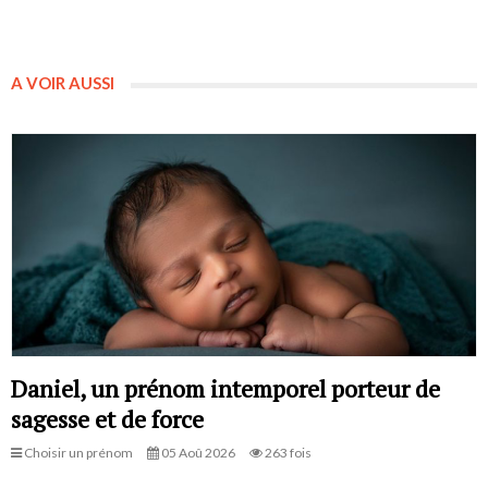
A VOIR AUSSI
Daniel, un prénom intemporel porteur de
sagesse et de force
Choisir un prénom
05 Aoû 2026
263 fois