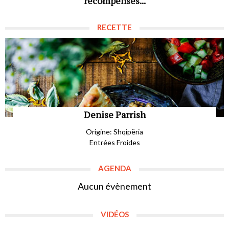
récompenses...
RECETTE
Denise Parrish
Origine: Shqipëria
Entrées Froides
AGENDA
Aucun évènement
VIDÉOS