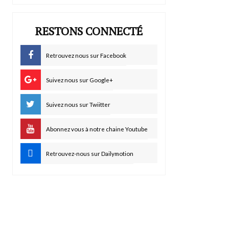
RESTONS CONNECTÉ
Retrouvez nous sur Facebook
Suivez nous sur Google+
Suivez nous sur Twiitter
Abonnez vous à notre chaine Youtube
Retrouvez-nous sur Dailymotion