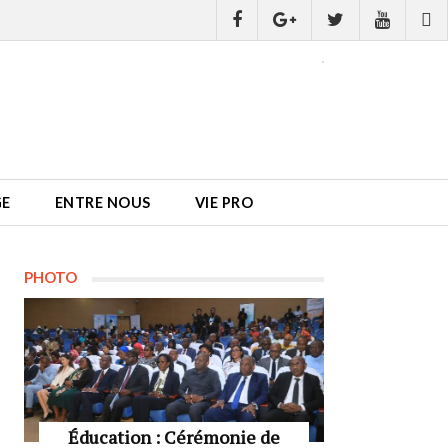
GE
ENTRE NOUS
VIE PRO
PHOTO
Éducation : Cérémonie de