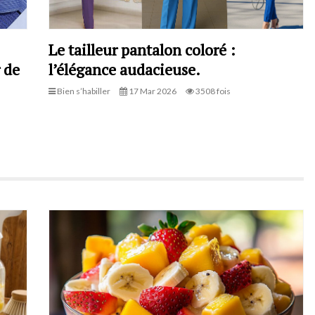
Le tailleur pantalon coloré :
 de
l’élégance audacieuse.
Bien s’habiller
17 Mar 2026
3508 fois