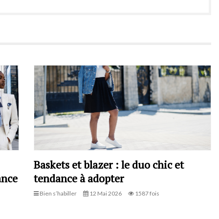
Baskets et blazer : le duo chic et
ance
tendance à adopter
Bien s’habiller
12 Mai 2026
1587 fois