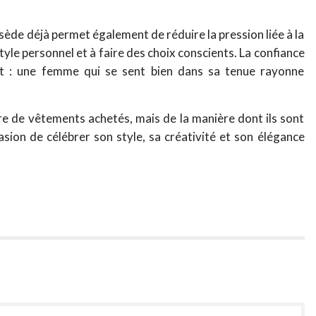
ossède déjà permet également de réduire la pression liée à la
yle personnel et à faire des choix conscients. La confiance
ant : une femme qui se sent bien dans sa tenue rayonne
re de vêtements achetés, mais de la manière dont ils sont
asion de célébrer son style, sa créativité et son élégance