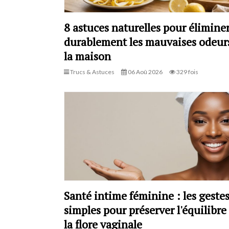
8 astuces naturelles pour élimine
durablement les mauvaises odeur
la maison
Trucs & Astuces
06 Aoû 2026
329 fois
Santé intime féminine : les geste
simples pour préserver l'équilibre
la flore vaginale