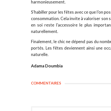
harmonieusement.
S’habiller pour les fêtes avec ce que l’on p
consommation. Cela invite à valoriser son st
en soi reste l’accessoire le plus import
naturellement.
Finalement, le chic ne dépend pas du nomb
portés. Les fêtes deviennent ainsi une occ
naturelle.
Adama Doumbia
COMMENTAIRES