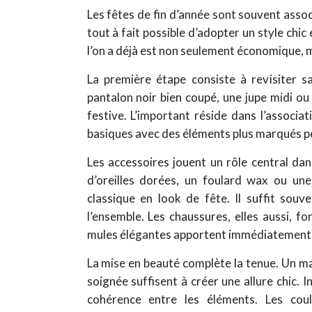
Les fêtes de fin d’année sont souvent assoc
tout à fait possible d’adopter un style chic 
l’on a déjà est non seulement économique, ma
La première étape consiste à revisiter 
pantalon noir bien coupé, une jupe midi o
festive. L’important réside dans l’associa
basiques avec des éléments plus marqués pe
Les accessoires jouent un rôle central da
d’oreilles dorées, un foulard wax ou u
classique en look de fête. Il suffit sou
l’ensemble. Les chaussures, elles aussi, fo
mules élégantes apportent immédiatement 
La mise en beauté complète la tenue. Un ma
soignée suffisent à créer une allure chic. Inu
cohérence entre les éléments. Les coul