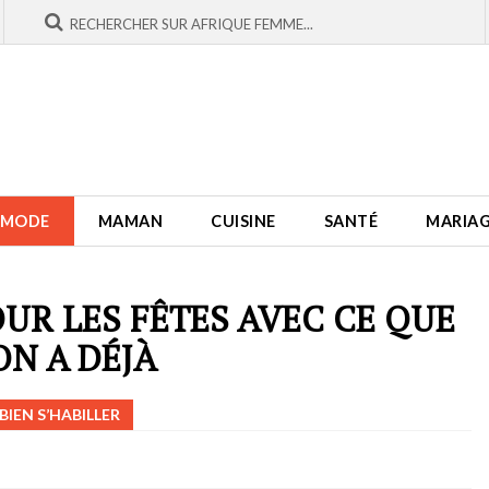
MODE
MAMAN
CUISINE
SANTÉ
MARIA
OUR LES FÊTES AVEC CE QUE
ON A DÉJÀ
BIEN S’HABILLER