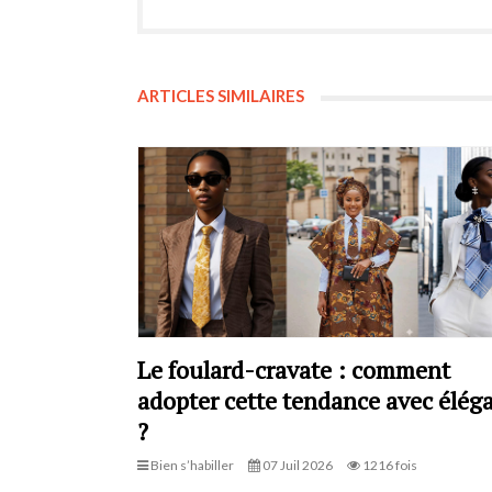
ARTICLES SIMILAIRES
Le foulard-cravate : comment
adopter cette tendance avec élég
?
Bien s’habiller
07 Juil 2026
1216 fois