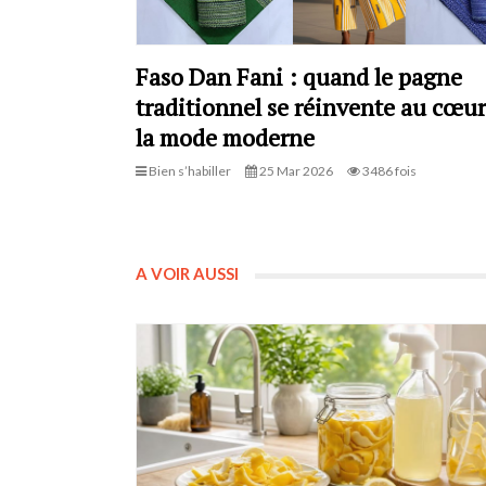
Faso Dan Fani : quand le pagne
traditionnel se réinvente au cœur
la mode moderne
Bien s’habiller
25 Mar 2026
3486 fois
A VOIR AUSSI