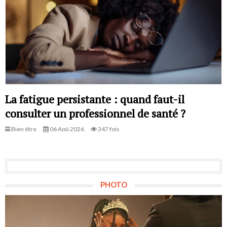
La fatigue persistante : quand faut-il
consulter un professionnel de santé ?
Bien être
06 Aoû 2026
347 fois
PHOTO