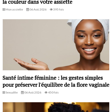
la couleur dans votre assiette
Mon assiette
06 Aoû 2026
395 fois
Santé intime féminine : les gestes simples
pour préserver l'équilibre de la flore vaginale
Sexualite
06 Aoû 2026
450 fois