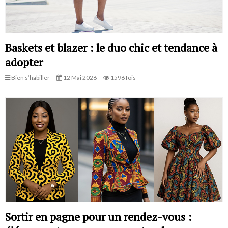
Baskets et blazer : le duo chic et tendance à
adopter
Bien s’habiller
12 Mai 2026
1596 fois
Sortir en pagne pour un rendez-vous :