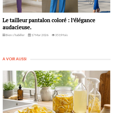
Le tailleur pantalon coloré : l’élégance
audacieuse.
Bien s’habiller
17 Mar 2026
3519 fois
A VOIR AUSSI