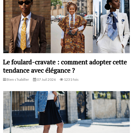
Le foulard-cravate : comment adopter cette
tendance avec élégance ?
Bien s’habiller
07 Juil 2026
1231 fois