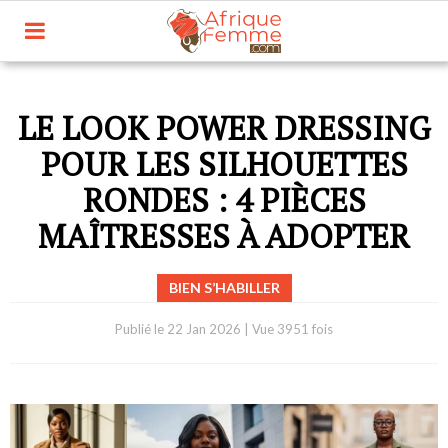
LE LOOK POWER DRESSING
POUR LES SILHOUETTES
RONDES : 4 PIÈCES
MAÎTRESSES À ADOPTER
BIEN S’HABILLER
Publié le
22 Jan 2026
|
Vue 3951 fois