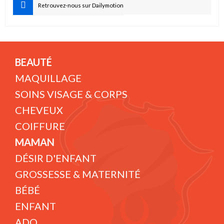
Retrouvez-nous sur Dailymotion
BEAUTÉ
MAQUILLAGE
SOINS VISAGE & CORPS
CHEVEUX
COIFFURE
MAMAN
DÉSIR D'ENFANT
GROSSESSE & MATERNITÉ
BÉBÉ
ENFANT
ADO