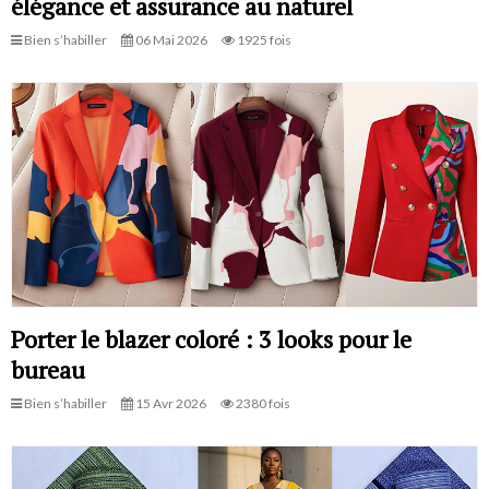
élégance et assurance au naturel
Bien s’habiller
06 Mai 2026
1925 fois
Porter le blazer coloré : 3 looks pour le
bureau
Bien s’habiller
15 Avr 2026
2380 fois