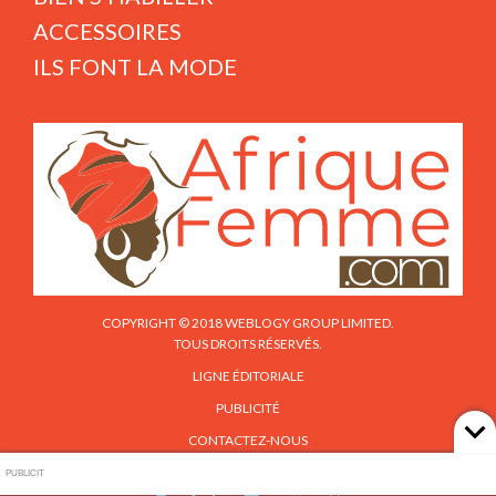
ACCESSOIRES
ILS FONT LA MODE
COPYRIGHT © 2018 WEBLOGY GROUP LIMITED.
TOUS DROITS RÉSERVÉS.
LIGNE ÉDITORIALE
PUBLICITÉ
CONTACTEZ-NOUS
PUBLICIT