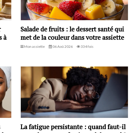
r
Salade de fruits : le dessert santé qui
s à
met de la couleur dans votre assiette
Mon assiette
06 Aoû 2026
334 fois
s
La fatigue persistante : quand faut-il