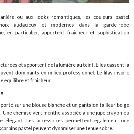
anière ou aux looks romantiques, les couleurs pastel
choix audacieux et modernes dans la garde-robe
e, en particulier, apportent fraîcheur et sophistication
u
cturées et apportent de la lumière au teint. Elles cassent la
ouvent dominants en milieu professionnel.
Le lilas inspire
e équilibre et fraîcheur.
ux
s porté sur une blouse blanche et un pantalon tailleur beige
e.
Une chemise vert menthe associée à une jupe crayon ou
te élégant.
Les accessoires permettent également une
escarpins pastel peuvent dynamiser une tenue sobre.