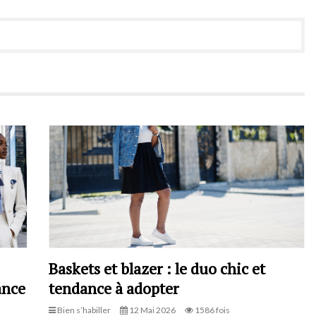
Baskets et blazer : le duo chic et
ance
tendance à adopter
Bien s’habiller
12 Mai 2026
1586 fois