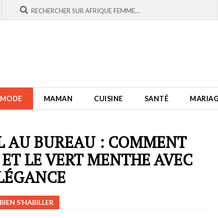
MODE
MAMAN
CUISINE
SANTÉ
MARIA
L AU BUREAU : COMMENT
 ET LE VERT MENTHE AVEC
LÉGANCE
BIEN S’HABILLER