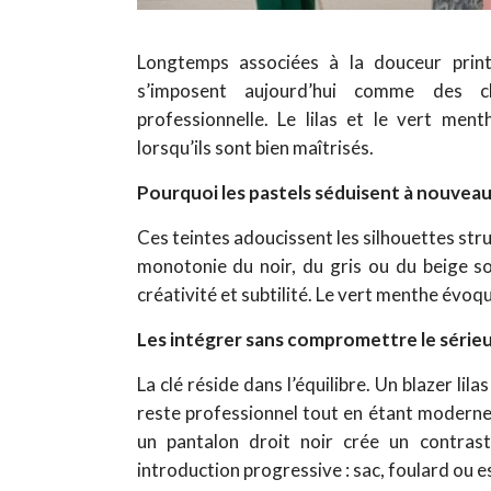
Longtemps associées à la douceur print
s’imposent aujourd’hui comme des 
professionnelle.
Le lilas et le vert menth
lorsqu’ils sont bien maîtrisés.
Pourquoi les pastels séduisent à nouvea
Ces teintes adoucissent les silhouettes stru
monotonie du noir, du gris ou du beige s
créativité et subtilité. Le vert menthe évoqu
Les intégrer sans compromettre le série
La clé réside dans l’équilibre.
Un blazer lila
reste professionnel tout en étant modern
un pantalon droit noir crée un contras
introduction progressive : sac, foulard ou 