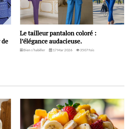
Le tailleur pantalon coloré :
 de
l’élégance audacieuse.
Bien s’habiller
17 Mar 2026
3507 fois