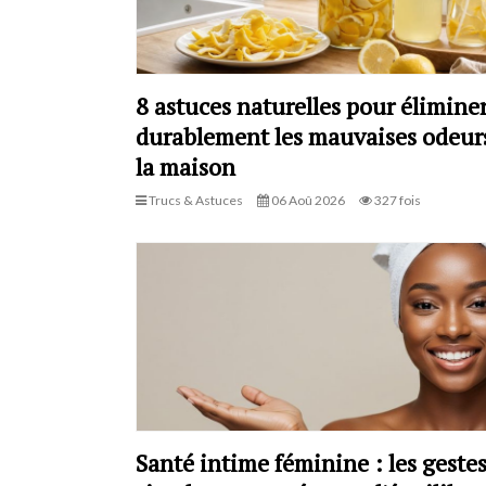
8 astuces naturelles pour élimine
durablement les mauvaises odeur
la maison
Trucs & Astuces
06 Aoû 2026
327 fois
Santé intime féminine : les geste