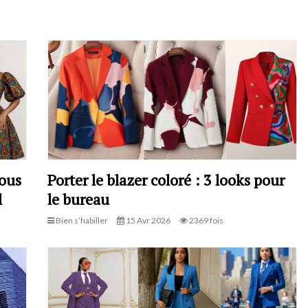
vous
Porter le blazer coloré : 3 looks pour
l
le bureau
Bien s’habiller
15 Avr 2026
2369 fois