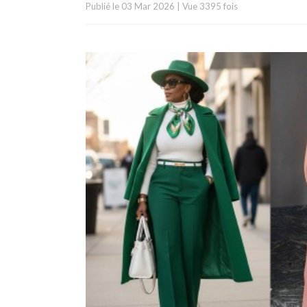
Publié le
03 Mar 2026
|
Vue 3395 fois