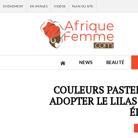
EVÈNEMENT
EN IMAGES
VIDÉOS
PLAN DU SITE
NEWS
BEAUTÉ
COULEURS PASTE
ADOPTER LE LILAS
É