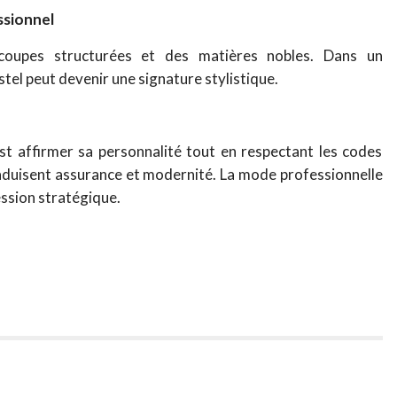
ssionnel
 coupes structurées et des matières nobles.
Dans un
stel peut devenir une signature stylistique.
est affirmer sa personnalité tout en respectant les codes
raduisent assurance et modernité. La mode professionnelle
ession stratégique.