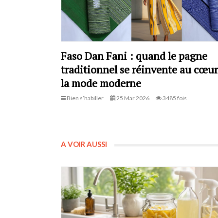
Faso Dan Fani : quand le pagne
traditionnel se réinvente au cœur
la mode moderne
Bien s’habiller
25 Mar 2026
3485 fois
A VOIR AUSSI