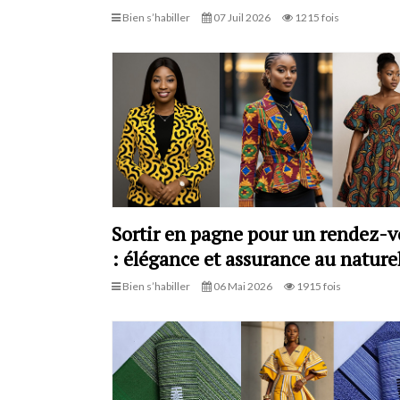
Bien s’habiller
07 Juil 2026
1215 fois
Sortir en pagne pour un rendez-
: élégance et assurance au nature
Bien s’habiller
06 Mai 2026
1915 fois