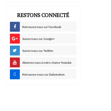
RESTONS CONNECTÉ
Retrouvez nous sur Facebook
Suivez nous sur Google+
Suivez nous sur Twiitter
Abonnez vous à notre chaine Youtube
Retrouvez-nous sur Dailymotion