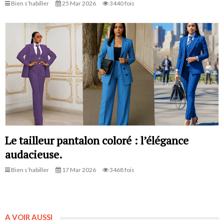
Bien s’habiller
25 Mar 2026
3440 fois
Le tailleur pantalon coloré : l’élégance
audacieuse.
Bien s’habiller
17 Mar 2026
3468 fois
A VOIR AUSSI