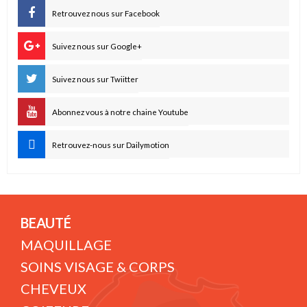
Retrouvez nous sur Facebook
Suivez nous sur Google+
Suivez nous sur Twiitter
Abonnez vous à notre chaine Youtube
Retrouvez-nous sur Dailymotion
BEAUTÉ
MAQUILLAGE
SOINS VISAGE & CORPS
CHEVEUX