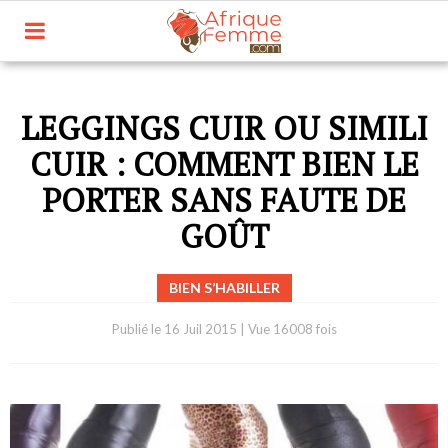
LEGGINGS CUIR OU SIMILI
CUIR : COMMENT BIEN LE
PORTER SANS FAUTE DE
GOÛT
BIEN S’HABILLER
Publié le
16 Juil 2015
|
Vue 16008 fois