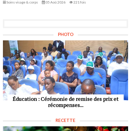
Soins visage & corps
05 Aoû 2026
221 fois
PHOTO
Éducation : Cérémonie de remise des prix et
récompenses...
RECETTE