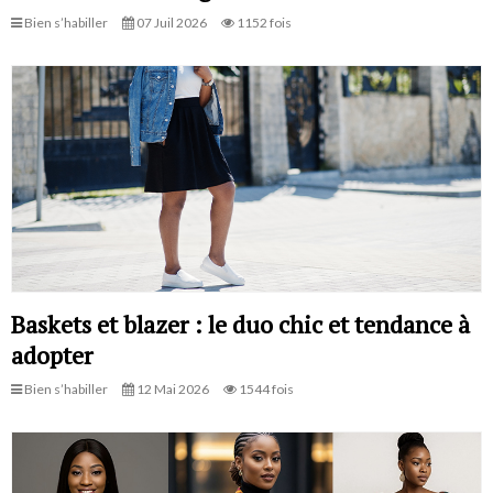
Bien s’habiller
07 Juil 2026
1152 fois
Baskets et blazer : le duo chic et tendance à
adopter
Bien s’habiller
12 Mai 2026
1544 fois