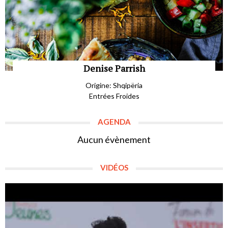
Denise Parrish
Origine: Shqipëria
Entrées Froides
AGENDA
Aucun évènement
VIDÉOS