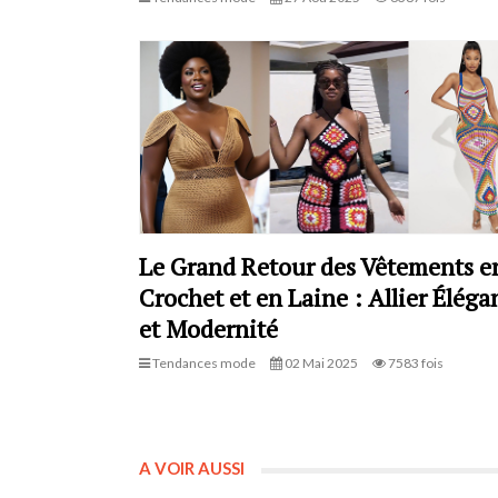
Le Grand Retour des Vêtements e
Crochet et en Laine : Allier Éléga
et Modernité
Tendances mode
02 Mai 2025
7583 fois
A VOIR AUSSI