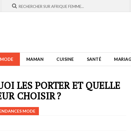
MODE
MAMAN
CUISINE
SANTÉ
MARIA
UOI LES PORTER ET QUELLE
UR CHOISIR ?
ENDANCES MODE