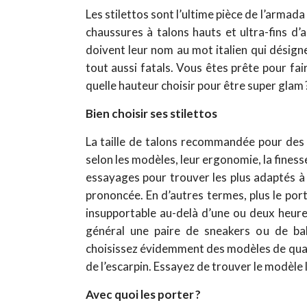
Les stilettos sont l’ultime pièce de l’armad
chaussures à talons hauts et ultra-fins d’
doivent leur nom au mot italien qui désigne
tout aussi fatals. Vous êtes prête pour fai
quelle hauteur choisir pour être super glam 
Bien choisir ses stilettos
La taille de talons recommandée pour des s
selon les modèles, leur ergonomie, la fines
essayages pour trouver les plus adaptés à 
prononcée. En d’autres termes, plus le por
insupportable au-delà d’une ou deux heure
général une paire de sneakers ou de bal
choisissez évidemment des modèles de qualit
de l’escarpin. Essayez de trouver le modèle
Avec quoi les porter ?