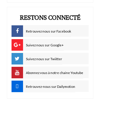
RESTONS CONNECTÉ
Retrouvez nous sur Facebook
Suivez nous sur Google+
Suivez nous sur Twiitter
Abonnez vous à notre chaine Youtube
Retrouvez-nous sur Dailymotion