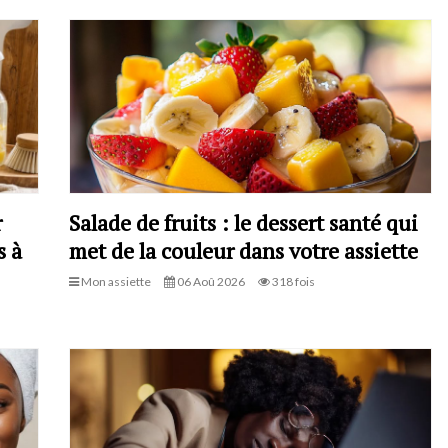
r
Salade de fruits : le dessert santé qui
s à
met de la couleur dans votre assiette
Mon assiette
06 Aoû 2026
318 fois