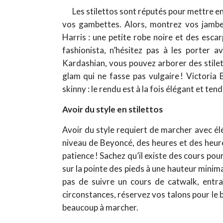
Les stilettos sont réputés pour mettre en
vos gambettes. Alors, montrez vos jamb
Harris : une petite robe noire et des esca
fashionista, n’hésitez pas à les porter
Kardashian, vous pouvez arborer des stilet
glam qui ne fasse pas vulgaire ! Victoria
skinny : le rendu est à la fois élégant et ten
Avoir du style en stilettos
Avoir du style requiert de marcher avec élé
niveau de Beyoncé, des heures et des heur
patience ! Sachez qu’il existe des cours p
sur la pointe des pieds à une hauteur minim
pas de suivre un cours de catwalk, entra
circonstances, réservez vos talons pour le
beaucoup à marcher.