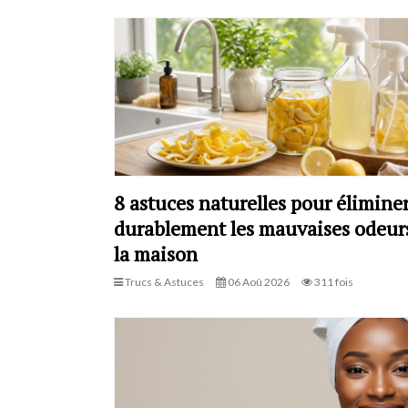
8 astuces naturelles pour élimine
durablement les mauvaises odeur
la maison
Trucs & Astuces
06 Aoû 2026
311 fois