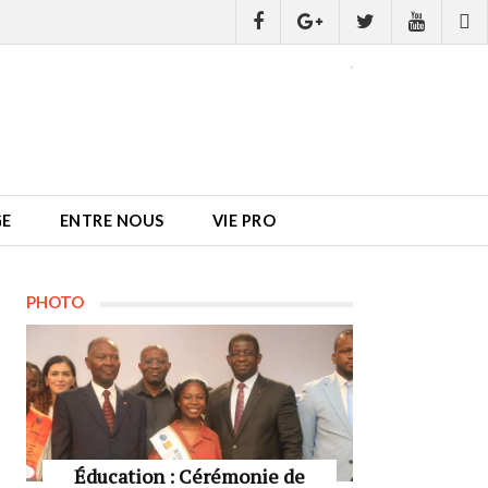
GE
ENTRE NOUS
VIE PRO
PHOTO
Éducation : Cérémonie de